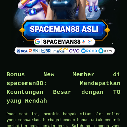
Bonus New Member di
spaceman88: Mendapatkan
Keuntungan Besar dengan TO
yang Rendah
Pada saat ini, semakin banyak situs slot online
yang menawarkan berbagai macam bonus untuk menarik
perhatian para pemain baru. Salah satu bonus yang