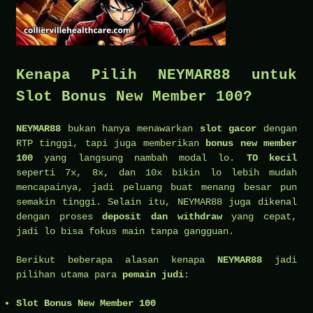
Kenapa Pilih NEYMAR88 untuk
Slot Bonus New Member 100?
NEYMAR88
bukan hanya menawarkan
slot gacor
dengan
RTP tinggi, tapi juga memberikan
bonus new member
100
yang langsung nambah modal lo.
TO kecil
seperti 7x, 8x, dan 10x bikin lo lebih mudah
mencapainya, jadi peluang buat menang besar pun
semakin tinggi. Selain itu, NEYMAR88 juga dikenal
dengan proses
deposit dan withdraw
yang cepat,
jadi lo bisa fokus main tanpa gangguan.
Berikut beberapa alasan kenapa
NEYMAR88
jadi
pilihan utama para
pemain judi
:
Slot Bonus New Member 100