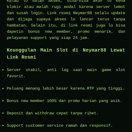
Kalau lo salah akses, bisa-bisa akun lo kena
blokir atau malah rugi modal karena server lemot
dan susah login. Link resmi Neymar88 selalu update
dan dijaga supaya akses lo lancar terus tanpa
hambatan. Selain itu, di link resmi juga lo bisa
dapetin bonus new member, promo menarik, dan
pelayanan support yang siap 24 jam.
Keunggulan Main Slot di Neymar88 Lewat
Link Resmi
Server stabil, anti lag saat main game slot
favorit.
Peluang menang lebih besar karena RTP yang tinggi.
Bonus new member 100% dan promo harian yang asik.
Deposit dan withdraw cepat tanpa ribet.
Support customer service ramah dan responsif.