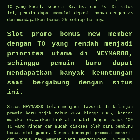
TO yang kecil, seperti 3x, 5x, dan 7x. Di situs
ini, pemain dapat memulai deposit hanya dengan 25
dan mendapatkan bonus 25 setiap harinya.
Slot promo bonus new member
dengan TO yang rendah menjadi
prioritas utama di NEYMAR88,
sehingga pemain baru dapat
mendapatkan banyak keuntungan
saat bergabung dengan situs
ini.
Situs NEYMAR88 telah menjadi favorit di kalangan
pemain baru sejak tahun 2024 hingga 2025, karena
mereka menawarkan link alternatif dengan bonus 100
TO yang ringan dan mudah diakses oleh para pemburu
bonus slot gacor. Dengan berbagai promosi menarik
dan bonus new member yang menggiurkan, NEYMAR88