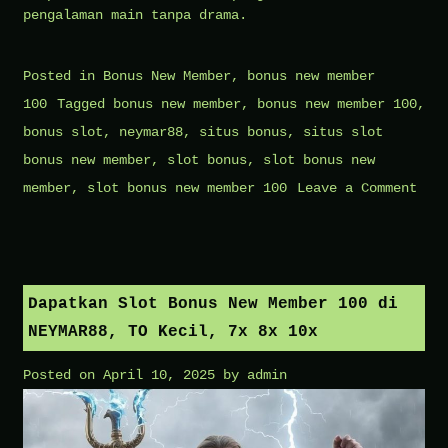
pengalaman main tanpa drama.
Posted in
Bonus New Member
,
bonus new member
100
Tagged
bonus new member
,
bonus new member 100
,
bonus slot
,
neymar88
,
situs bonus
,
situs slot
bonus new member
,
slot bonus
,
slot bonus new
member
,
slot bonus new member 100
Leave a Comment
on
Mau
Menang
Mudah?
Dapatkan Slot Bonus New Member 100 di
Ini
NEYMAR88, TO Kecil, 7x 8x 10x
Link
Posted on
April 10, 2025
by
admin
Resmi
Neymar88
Slot