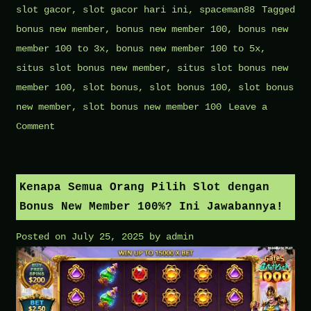
slot gacor
,
slot gacor hari ini
,
spaceman88
Tagged
bonus new member
,
bonus new member 100
,
bonus new
member 100 to 3x
,
bonus new member 100 to 5x
,
situs slot bonus new member
,
situs slot bonus new
member 100
,
slot bonus
,
slot bonus 100
,
slot bonus
new member
,
slot bonus new member 100
Leave a
on
Comment
Promo
Bonus
New
Kenapa Semua Orang Pilih Slot dengan
Member
Bonus New Member 100%? Ini Jawabannya!
100%
Posted on
July 25, 2025
by
admin
di
Spaceman88:
Tunggu
Apalagi?