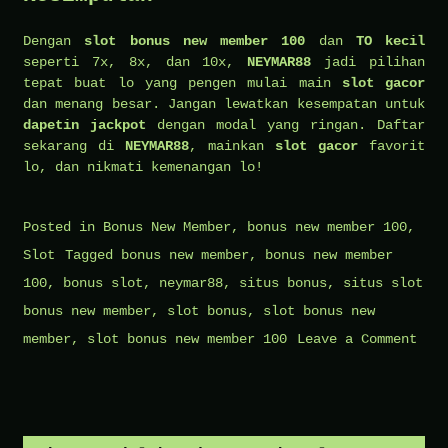
Dengan
slot bonus new member 100
dan
TO kecil
seperti 7x, 8x, dan 10x,
NEYMAR88
jadi pilihan
tepat buat lo yang pengen mulai main
slot gacor
dan menang besar. Jangan lewatkan kesempatan untuk
dapetin jackpot
dengan modal yang ringan. Daftar
sekarang di
NEYMAR88
, mainkan
slot gacor
favorit
lo, dan nikmati kemenangan lo!
Posted in
Bonus New Member
,
bonus new member 100
,
Slot
Tagged
bonus new member
,
bonus new member
100
,
bonus slot
,
neymar88
,
situs bonus
,
situs slot
bonus new member
,
slot bonus
,
slot bonus new
member
,
slot bonus new member 100
Leave a Comment
on
Dapatkan
Slot