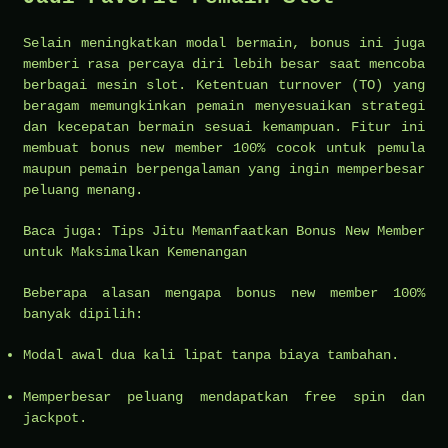
Selain meningkatkan modal bermain, bonus ini juga
memberi rasa percaya diri lebih besar saat mencoba
berbagai mesin slot. Ketentuan turnover (TO) yang
beragam memungkinkan pemain menyesuaikan strategi
dan kecepatan bermain sesuai kemampuan. Fitur ini
membuat bonus new member 100% cocok untuk pemula
maupun pemain berpengalaman yang ingin memperbesar
peluang menang.
Baca juga: Tips Jitu Memanfaatkan Bonus New Member
untuk Maksimalkan Kemenangan
Beberapa alasan mengapa bonus new member 100%
banyak dipilih:
Modal awal dua kali lipat tanpa biaya tambahan.
Memperbesar peluang mendapatkan free spin dan
jackpot.