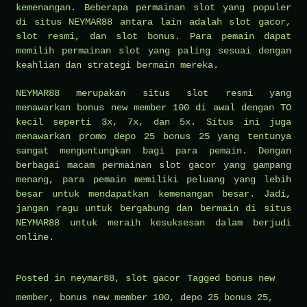
kemenangan. Beberapa permainan slot yang populer
di situs NEYMAR88 antara lain adalah slot gacor,
slot resmi, dan slot bonus. Para pemain dapat
memilih permainan slot yang paling sesuai dengan
keahlian dan strategi bermain mereka.
NEYMAR88 merupakan situs slot resmi yang
menawarkan bonus new member 100 di awal dengan TO
kecil seperti 3x, 7x, dan 5x. Situs ini juga
menawarkan promo depo 25 bonus 25 yang tentunya
sangat menguntungkan bagi para pemain. Dengan
berbagai macam permainan slot gacor yang gampang
menang, para pemain memiliki peluang yang lebih
besar untuk mendapatkan kemenangan besar. Jadi,
jangan ragu untuk bergabung dan bermain di situs
NEYMAR88 untuk meraih kesuksesan dalam berjudi
online.
Posted in
neymar88
,
slot gacor
Tagged
bonus new
member
,
bonus new member 100
,
depo 25 bonus 25
,