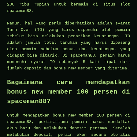
200 ribu rupiah untuk bermain di situs slot
spaceman88.
Namun, hal yang perlu diperhatikan adalah syarat
Turn Over (TO) yang harus dipenuhi oleh pemain
sebelum bisa melakukan penarikan keuntungan. TO
adalah jumlah total taruhan yang harus dipasang
oleh pemain sebelum bonus dan keuntungan yang
didapat bisa ditarik. Di spaceman88, pemain harus
memenuhi syarat TO sebanyak 5 kali lipat dari
jumlah deposit dan bonus new member yang diterima.
Bagaimana cara mendapatkan
bonus new member 100 persen di
spaceman88?
Untuk mendapatkan bonus new member 100 persen di
spaceman88, pertama-tama pemain harus mendaftar
akun baru dan melakukan deposit pertama. Setelah
melakukan deposit, pemain akan secara otomatis