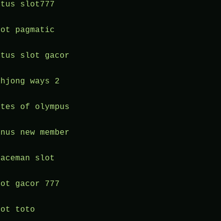
itus slot777
lot pagmatic
itus slot gacor
ahjong ways 2
ates of olympus
onus new member
paceman slot
lot gacor 777
lot toto