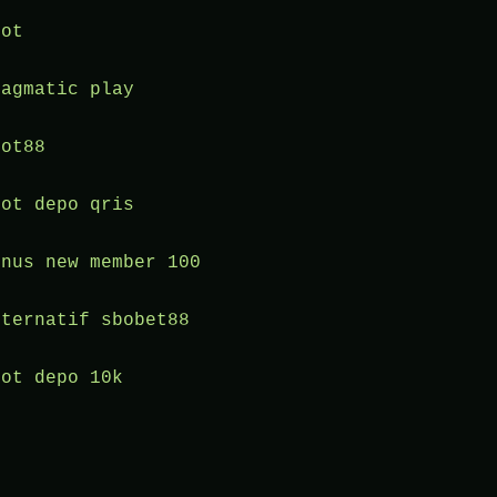
lot
ragmatic play
lot88
lot depo qris
onus new member 100
lternatif sbobet88
lot depo 10k