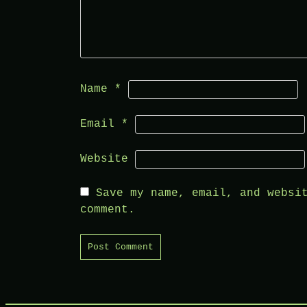
Name
*
Email
*
Website
Save my name, email, and websi
comment.