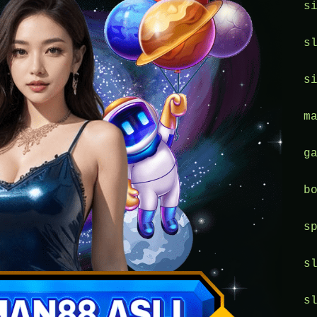
s
s
s
m
g
b
s
s
s