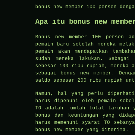
bonus new member 100 persen denga
Apa itu bonus new membe
Bonus new member 100 persen ad
pemain baru setelah mereka melak
pemain akan mendapatkan tambah
sudah mereka lakukan. Sebagai 
sebesar 100 ribu rupiah, mereka a
sebagai bonus new member. Denga
saldo sebesar 200 ribu rupiah unt
Namun, hal yang perlu diperhat
harus dipenuhi oleh pemain sebel
TO adalah jumlah total taruhan 
bonus dan keuntungan yang didap
harus memenuhi syarat TO sebany
bonus new member yang diterima.