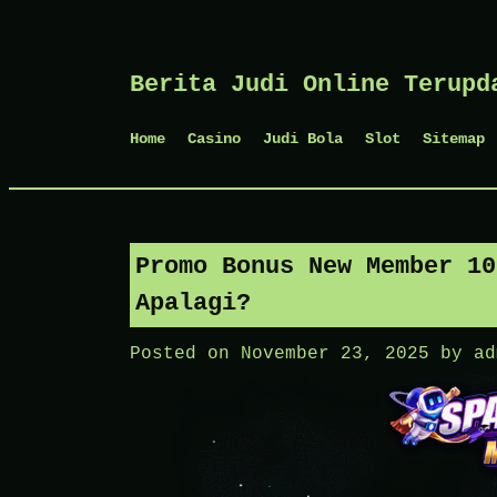
Skip
Berita Judi Online Terupd
to
content
Home
Casino
Judi Bola
Slot
Sitemap
Promo Bonus New Member 10
Apalagi?
Posted on
November 23, 2025
by
ad