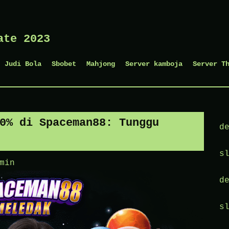
ate 2023
Judi Bola
Sbobet
Mahjong
Server kamboja
Server T
0% di Spaceman88: Tunggu
d
s
min
d
s