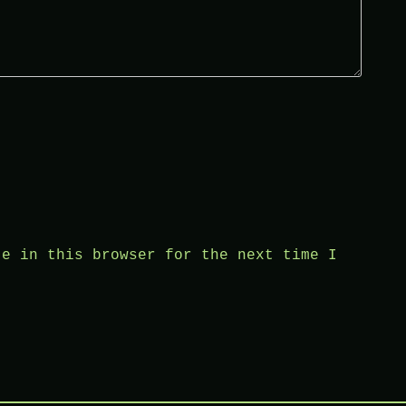
te in this browser for the next time I