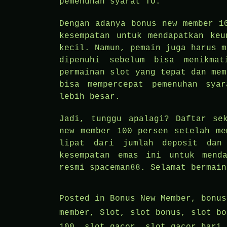
pemenuhan syarat TO.
Dengan adanya bonus new member 1
kesempatan untuk mendapatkan keu
kecil. Namun, pemain juga harus m
dipenuhi sebelum bisa menikmat
permainan slot yang tepat dan mem
bisa mempercepat pemenuhan sya
lebih besar.
Jadi, tunggu apalagi? Daftar se
new member 100 persen setelah me
lipat dari jumlah deposit dan
kesempatan emas ini untuk mend
resmi spaceman88. Selamat bermain
Posted in
Bonus New Member
,
bonus
member
,
Slot
,
slot bonus
,
slot bo