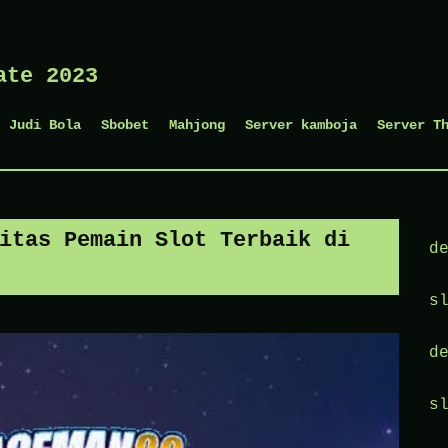
ate 2023
Judi Bola
Sbobet
Mahjong
Server kamboja
Server T
itas Pemain Slot Terbaik di
d
s
d
s