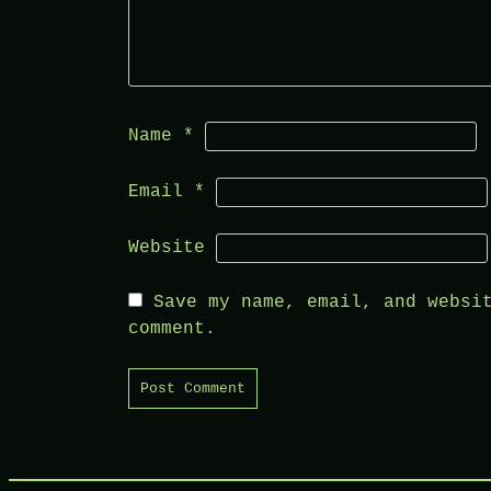
Name
*
Email
*
Website
Save my name, email, and websi
comment.