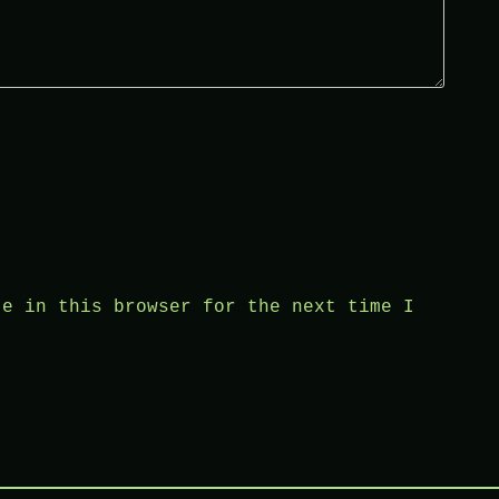
te in this browser for the next time I