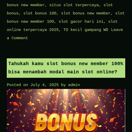
bonus new member
,
situs slot terpercaya
,
slot
bonus
,
slot bonus 100
,
slot bonus new member
,
slot
bonus new member 100
,
slot gacor hari ini
,
slot
online terpercaya 2025
,
TO kecil gampang WD
Leave
on
a Comment
Kenapa
Semua
Orang
Tahukah kamu slot bonus new member 100%
Pilih
bisa menambah modal main slot online?
Slot
Posted on
July 4, 2025
by
admin
dengan
Bonus
New
Member
100%?
Ini