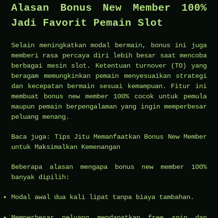
Alasan Bonus New Member 100%
Jadi Favorit Pemain Slot
Selain meningkatkan modal bermain, bonus ini juga
memberi rasa percaya diri lebih besar saat mencoba
berbagai mesin slot. Ketentuan turnover (TO) yang
beragam memungkinkan pemain menyesuaikan strategi
dan kecepatan bermain sesuai kemampuan. Fitur ini
membuat bonus new member 100% cocok untuk pemula
maupun pemain berpengalaman yang ingin memperbesar
peluang menang.
Baca juga: Tips Jitu Memanfaatkan Bonus New Member
untuk Maksimalkan Kemenangan
Beberapa alasan mengapa bonus new member 100%
banyak dipilih:
Modal awal dua kali lipat tanpa biaya tambahan.
Memperbesar peluang mendapatkan free spin dan