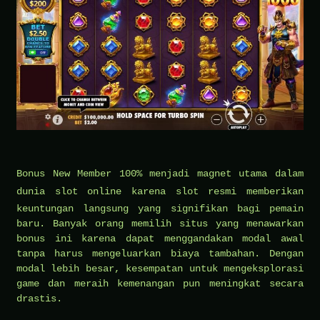
Bonus New Member 100% menjadi magnet utama dalam
dunia slot online karena
slot resmi
memberikan
keuntungan langsung yang signifikan bagi pemain
baru. Banyak orang memilih situs yang menawarkan
bonus ini karena dapat menggandakan modal awal
tanpa harus mengeluarkan biaya tambahan. Dengan
modal lebih besar, kesempatan untuk mengeksplorasi
game dan meraih kemenangan pun meningkat secara
drastis.