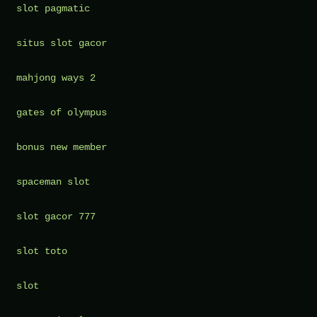
slot pagmatic
situs slot gacor
mahjong ways 2
gates of olympus
bonus new member
spaceman slot
slot gacor 777
slot toto
slot