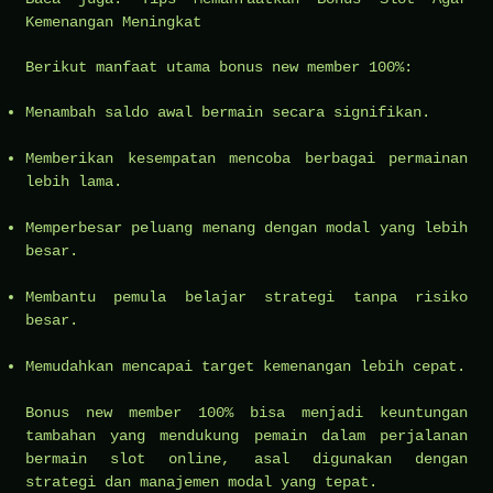
Kemenangan Meningkat
Berikut manfaat utama bonus new member 100%:
Menambah saldo awal bermain secara signifikan.
Memberikan kesempatan mencoba berbagai permainan
lebih lama.
Memperbesar peluang menang dengan modal yang lebih
besar.
Membantu pemula belajar strategi tanpa risiko
besar.
Memudahkan mencapai target kemenangan lebih cepat.
Bonus new member 100% bisa menjadi keuntungan
tambahan yang mendukung pemain dalam perjalanan
bermain slot online, asal digunakan dengan
strategi dan manajemen modal yang tepat.