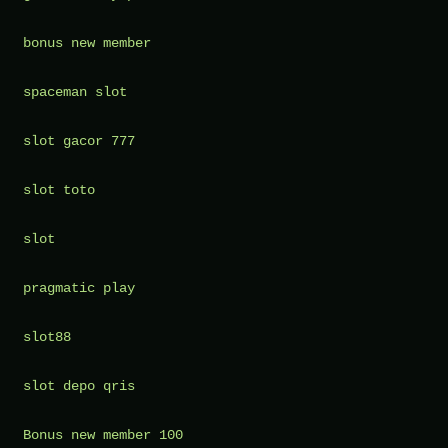
bonus new member
spaceman slot
slot gacor 777
slot toto
slot
pragmatic play
slot88
slot depo qris
Bonus new member 100