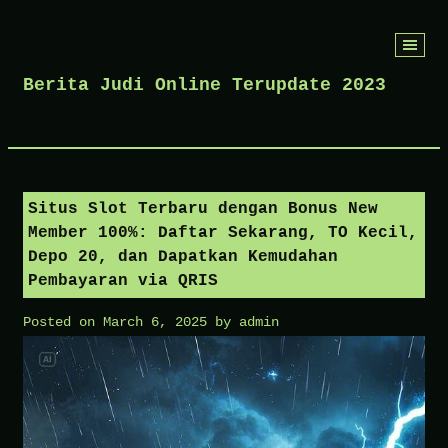
Skip
to
Berita Judi Online Terupdate 2023
content
Situs Slot Terbaru dengan Bonus New
Member 100%: Daftar Sekarang, TO Kecil,
Depo 20, dan Dapatkan Kemudahan
Pembayaran via QRIS
Posted on
March 6, 2025
by
admin