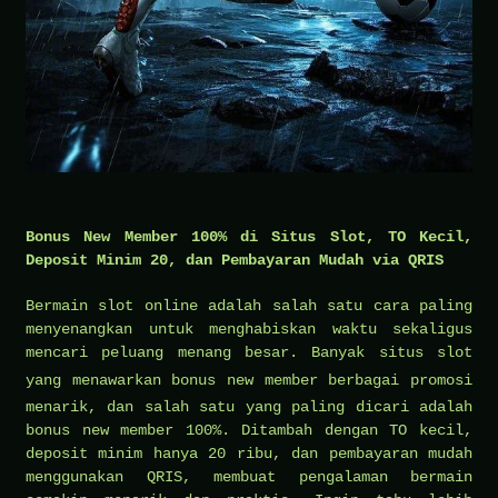
Bonus New Member 100% di Situs Slot, TO Kecil,
Deposit Minim 20, dan Pembayaran Mudah via QRIS
Bermain slot online adalah salah satu cara paling
menyenangkan untuk menghabiskan waktu sekaligus
mencari peluang menang besar. Banyak situs slot
yang menawarkan
bonus new member
berbagai promosi
menarik, dan salah satu yang paling dicari adalah
bonus new member 100%. Ditambah dengan TO kecil,
deposit minim hanya 20 ribu, dan pembayaran mudah
menggunakan QRIS, membuat pengalaman bermain