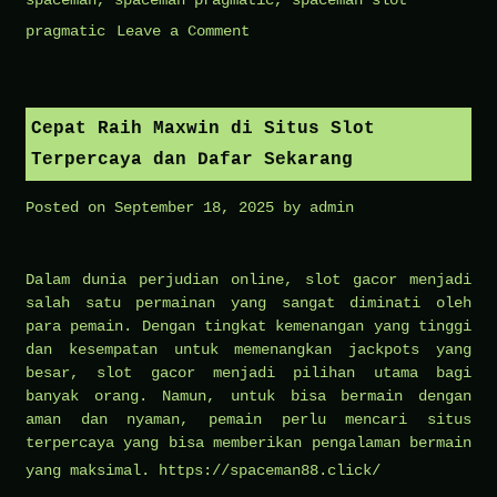
spaceman
,
spaceman pragmatic
,
spaceman slot
on
pragmatic
Leave a Comment
SPACEMAN
Slot:
Crash
Cepat Raih Maxwin di Situs Slot
Game
Terpercaya dan Dafar Sekarang
Astronot
Posted on
September 18, 2025
by
admin
dari
Pragmatic
Play
Dalam dunia perjudian online, slot gacor menjadi
salah satu permainan yang sangat diminati oleh
yang
para pemain. Dengan tingkat kemenangan yang tinggi
Paling
dan kesempatan untuk memenangkan jackpots yang
Gacor
besar, slot gacor menjadi pilihan utama bagi
banyak orang. Namun, untuk bisa bermain dengan
di
aman dan nyaman, pemain perlu mencari situs
NEYMAR88
terpercaya yang bisa memberikan pengalaman bermain
yang maksimal.
https://spaceman88.click/