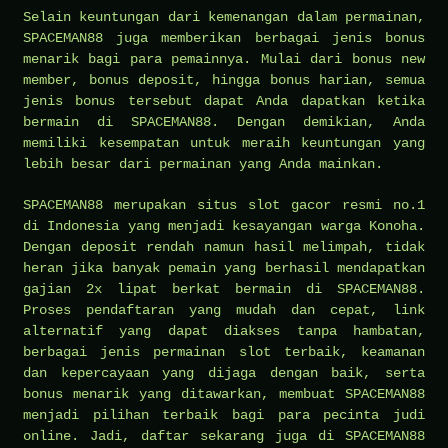
Selain keuntungan dari kemenangan dalam permainan,
SPACEMAN88 juga memberikan berbagai jenis bonus
menarik bagi para pemainnya. Mulai dari bonus new
member, bonus deposit, hingga bonus harian, semua
jenis bonus tersebut dapat Anda dapatkan ketika
bermain di SPACEMAN88. Dengan demikian, Anda
memiliki kesempatan untuk meraih keuntungan yang
lebih besar dari permainan yang Anda mainkan.
SPACEMAN88 merupakan situs slot gacor resmi no.1
di Indonesia yang menjadi kesayangan warga Konoha.
Dengan deposit rendah namun hasil melimpah, tidak
heran jika banyak pemain yang berhasil mendapatkan
gajian 2x lipat berkat bermain di SPACEMAN88.
Proses pendaftaran yang mudah dan cepat, link
alternatif yang dapat diakses tanpa hambatan,
berbagai jenis permainan slot terbaik, keamanan
dan kepercayaan yang dijaga dengan baik, serta
bonus menarik yang ditawarkan, membuat SPACEMAN88
menjadi pilihan terbaik bagi para pecinta judi
online. Jadi, daftar sekarang juga di SPACEMAN88