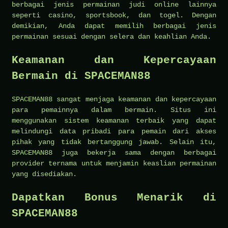
berbagai jenis permainan judi online lainnya
seperti casino, sportsbook, dan togel. Dengan
demikian, Anda dapat memilih berbagai jenis
permainan sesuai dengan selera dan keahlian Anda.
Keamanan dan Kepercayaan
Bermain di SPACEMAN88
SPACEMAN88 sangat menjaga keamanan dan kepercayaan
para pemainnya dalam bermain. Situs ini
menggunakan sistem keamanan terbaik yang dapat
melindungi data pribadi para pemain dari akses
pihak yang tidak bertanggung jawab. Selain itu,
SPACEMAN88 juga bekerja sama dengan berbagai
provider ternama untuk menjamin keaslian permainan
yang disediakan.
Dapatkan Bonus Menarik di
SPACEMAN88