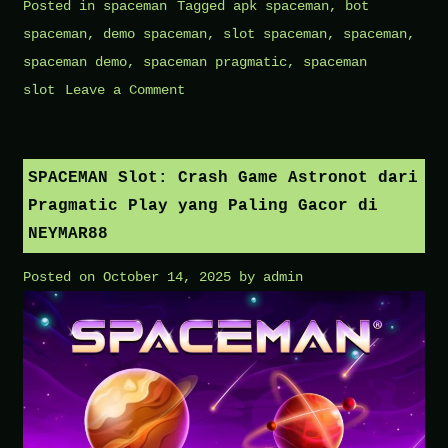
Posted in
spaceman
Tagged
apk spaceman
,
bot
spaceman
,
demo spaceman
,
slot spaceman
,
spaceman
,
spaceman demo
,
spaceman pragmatic
,
spaceman
on
slot
Leave a Comment
Eksplorasi
Dunia
Luar
SPACEMAN Slot: Crash Game Astronot dari
Angkasa
Pragmatic Play yang Paling Gacor di
dengan
NEYMAR88
Spaceman
Posted on
October 14, 2025
by
admin
Slot:
Game
Slot
Gacor
Tahun
ini