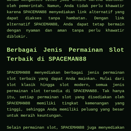
oleh pemerintah. Namun, Anda tidak perlu khawatir
karena SPACEMAN88 menyediakan link alternatif yang
dapat diakses tanpa hambatan. Dengan link
alternatif SPACEMAN88, Anda dapat tetap bermain
dengan nyaman dan aman tanpa perlu khawatir
diblokir.
Berbagai Jenis Permainan Slot
Terbaik di SPACEMAN88
SPACEMAN88 menyediakan berbagai jenis permainan
slot terbaik yang dapat Anda mainkan. Mulai dari
slot klasik hingga slot modern, semua jenis
permainan slot tersedia di SPACEMAN88. Tak hanya
itu, setiap permainan slot yang disediakan oleh
SPACEMAN88 memiliki tingkat kemenangan yang
tinggi, sehingga Anda memiliki peluang yang besar
untuk meraih keuntungan.
Selain permainan slot, SPACEMAN88 juga menyediakan