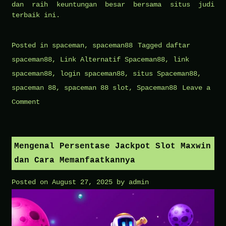
dan raih keuntungan besar bersama situs judi
terbaik ini.
Posted in
spaceman
,
spaceman88
Tagged
daftar
spaceman88
,
Link Alternatif Spaceman88
,
link
spaceman88
,
login spaceman88
,
situs Spaceman88
,
spaceman 88
,
spaceman 88 slot
,
Spaceman88
Leave a
on
Comment
Kualitas
Terbaik:
SPACEMAN88
Mengenal Persentase Jackpot Slot Maxwin
Situs
dan Cara Memanfaatkannya
Slot
Posted on
August 27, 2025
by
admin
Gacor
Resmi
No.1