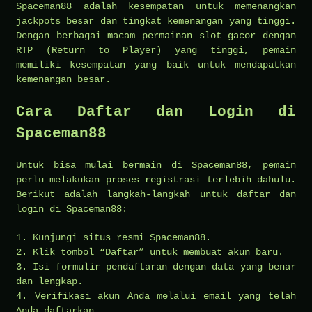
Spaceman88 adalah kesempatan untuk memenangkan
jackpots besar dan tingkat kemenangan yang tinggi.
Dengan berbagai macam permainan slot gacor dengan
RTP (Return to Player) yang tinggi, pemain
memiliki kesempatan yang baik untuk mendapatkan
kemenangan besar.
Cara Daftar dan Login di
Spaceman88
Untuk bisa mulai bermain di Spaceman88, pemain
perlu melakukan proses registrasi terlebih dahulu.
Berikut adalah langkah-langkah untuk daftar dan
login di Spaceman88:
1. Kunjungi situs resmi Spaceman88.
2. Klik tombol “Daftar” untuk membuat akun baru.
3. Isi formulir pendaftaran dengan data yang benar
dan lengkap.
4. Verifikasi akun Anda melalui email yang telah
Anda daftarkan.