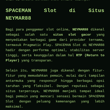
SPACEMAN Slot di Situs
NEYMAR88
Bagi para penggemar slot online,
NEYMAR88
dikenal
sebagai salah satu
situs slot gacor
yang
menyediakan berbagai game dari provider ternama,
termasuk Pragmatic Play. SPACEMAN Slot di NEYMAR88
hadir dengan performa optimal, stabilitas server
tinggi, serta keunggulan dalam hal
RTP (Return to
Player)
yang transparan.
Selain itu, NEYMAR88 juga dikenal dengan fitur-
fitur yang memudahkan pemain, mulai dari tampilan
antarmuka yang responsif hingga berbagai opsi
taruhan yang fleksibel. Dengan reputasi sebagai
situs terpercaya, NEYMAR88 menjadi tempat ideal
bagi pemain yang mencari sensasi bermain SPACEMAN
Slot dengan peluang kemenangan yang lebih
maksimal.