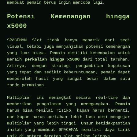
membuat pemain terus ingin mencoba lagi.
Potensi Kemenangan hingga
x5000
SPACEMAN Slot tidak hanya menarik dari segi
visual, tetapi juga menjanjikan potensi kemenangan
yang luar biasa. Pemain memiliki kesempatan untuk
meraih
perkalian hingga x5000
dari total taruhan.
Artinya, dengan strategi pengambilan keputusan
yang tepat dan sedikit keberuntungan, pemain dapat
memperoleh hasil yang sangat besar dalam satu
ronde permainan.
Multiplier ini meningkat secara real-time dan
memberikan pengalaman yang menegangkan. Pemain
harus bisa menilai risiko, kapan harus berhenti,
dan kapan harus bertahan lebih lama demi mengejar
multiplier yang lebih tinggi. Unsur ketidakpastian
inilah yang membuat SPACEMAN memiliki daya tarik
unik di antara deretan slot online lainnya.