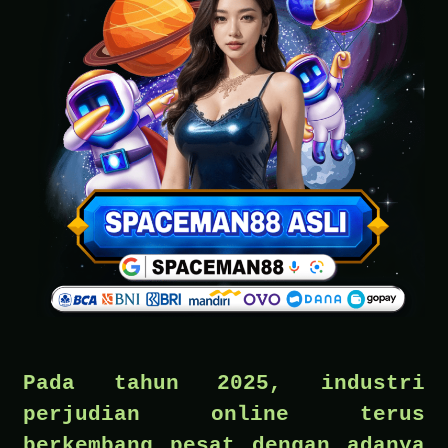
Pada tahun 2025, industri
perjudian online terus
berkembang pesat dengan adanya