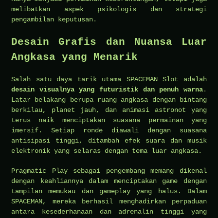
melibatkan aspek psikologis dan strategi
pengambilan keputusan.
Desain Grafis dan Nuansa Luar
Angkasa yang Menarik
Salah satu daya tarik utama SPACEMAN Slot adalah
desain visualnya yang futuristik dan penuh warna
.
Latar belakang berupa ruang angkasa dengan bintang
berkilau, planet jauh, dan animasi astronot yang
terus naik menciptakan suasana permainan yang
imersif. Setiap ronde diawali dengan suasana
antisipasi tinggi, ditambah efek suara dan musik
elektronik yang selaras dengan tema luar angkasa.
Pragmatic Play sebagai pengembang memang dikenal
dengan keahliannya dalam menciptakan game dengan
tampilan memukau dan gameplay yang halus. Dalam
SPACEMAN, mereka berhasil menghadirkan perpaduan
antara kesederhanaan dan adrenalin tinggi yang