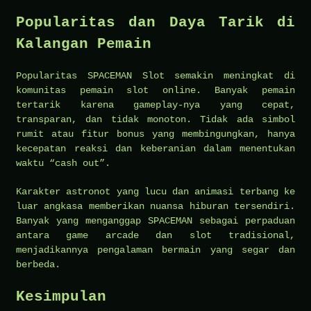
Popularitas dan Daya Tarik di
Kalangan Pemain
Popularitas SPACEMAN Slot semakin meningkat di
komunitas pemain slot online. Banyak pemain
tertarik karena gameplay-nya yang cepat,
transparan, dan tidak monoton. Tidak ada simbol
rumit atau fitur bonus yang membingungkan, hanya
kecepatan reaksi dan keberanian dalam menentukan
waktu “cash out”.
Karakter astronot yang lucu dan animasi terbang ke
luar angkasa memberikan nuansa hiburan tersendiri.
Banyak yang menganggap SPACEMAN sebagai perpaduan
antara game arcade dan slot tradisional,
menjadikannya pengalaman bermain yang segar dan
berbeda.
Kesimpulan