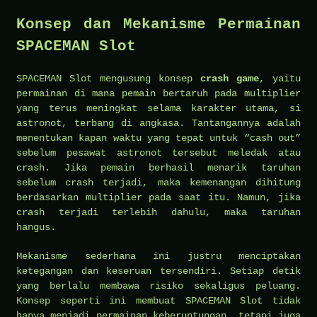
Konsep dan Mekanisme Permainan
SPACEMAN Slot
SPACEMAN Slot mengusung konsep
crash game
, yaitu
permainan di mana pemain bertaruh pada multiplier
yang terus meningkat selama karakter utama, si
astronot, terbang di angkasa. Tantangannya adalah
menentukan kapan waktu yang tepat untuk “cash out”
sebelum pesawat astronot tersebut meledak atau
crash. Jika pemain berhasil menarik taruhan
sebelum crash terjadi, maka kemenangan dihitung
berdasarkan multiplier pada saat itu. Namun, jika
crash terjadi terlebih dahulu, maka taruhan
hangus.
Mekanisme sederhana ini justru menciptakan
ketegangan dan keseruan tersendiri. Setiap detik
yang berlalu membawa risiko sekaligus peluang.
Konsep seperti ini membuat SPACEMAN Slot tidak
hanya menjadi permainan keberuntungan, tetapi juga