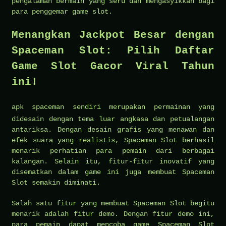
pengalaman bermain yang seru dan mengasyikkan bagi
para penggemar game slot.
Menangkan Jackpot Besar dengan
Spaceman Slot: Pilih Daftar
Game Slot Gacor Viral Tahun
ini!
apk spaceman
sendiri merupakan permainan yang
didesain dengan tema luar angkasa dan petualangan
antariksa. Dengan desain grafis yang menawan dan
efek suara yang realistis, Spaceman Slot berhasil
menarik perhatian para pemain dari berbagai
kalangan. Selain itu, fitur-fitur inovatif yang
disematkan dalam game ini juga membuat Spaceman
Slot semakin diminati.
Salah satu fitur yang membuat Spaceman Slot begitu
menarik adalah fitur demo. Dengan fitur demo ini,
para pemain dapat mencoba game Spaceman Slot