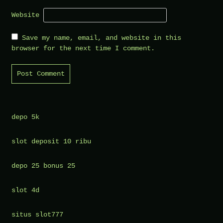
Website
Save my name, email, and website in this
browser for the next time I comment.
depo 5k
slot deposit 10 ribu
depo 25 bonus 25
slot 4d
situs slot777