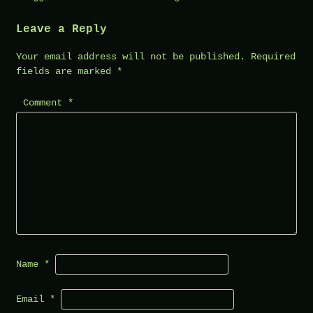
Leave a Reply
Your email address will not be published.
Required
fields are marked
*
Comment
*
Name
*
Email
*