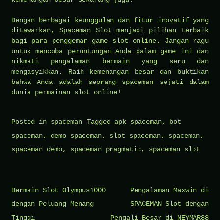
kemenangan besar sekarang juga!
Dengan berbagai keunggulan dan fitur inovatif yang
ditawarkan, Spaceman Slot menjadi pilihan terbaik
bagi para penggemar game slot online. Jangan ragu
untuk mencoba peruntungan Anda dalam game ini dan
nikmati pengalaman bermain yang seru dan
mengasyikkan. Raih kemenangan besar dan buktikan
bahwa Anda adalah seorang spaceman sejati dalam
dunia permainan slot online!
Posted in
spaceman
Tagged
apk spaceman
,
bot
spaceman
,
demo spaceman
,
slot spaceman
,
spaceman
,
spaceman demo
,
spaceman pragmatic
,
spaceman slot
Post
Bermain Slot Olympus1000
Pengalaman Maxwin di
navigation
dengan Peluang Menang
SPACEMAN Slot dengan
Tinggi
Pengali Besar di NEYMAR88