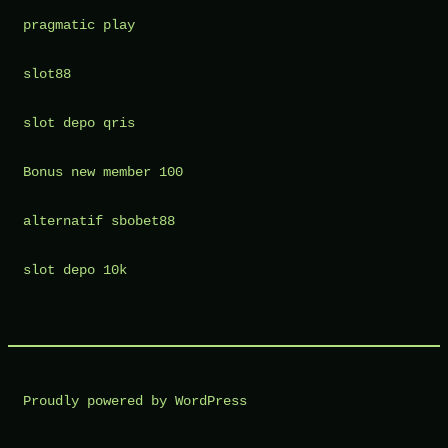
pragmatic play
slot88
slot depo qris
Bonus new member 100
alternatif sbobet88
slot depo 10k
Proudly powered by WordPress