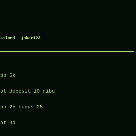
hailand
joker123
epo 5k
lot deposit 10 ribu
epo 25 bonus 25
lot 4d