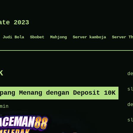
ate 2023
Judi Bola
Sbobet
Mahjong
Server kamboja
Server T
k
d
s
pang Menang dengan Deposit 10K
d
min
s