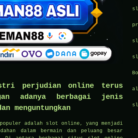
s
p
s
s
B
stri perjudian online terus
a
gan adanya berbagai jenis
s
dan menguntungkan
populer adalah slot online, yang menjadi
udahan dalam bermain dan peluang besar