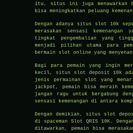
itu, situs ini juga menawarkan 
bisa meningkatkan peluang kemenan
Dengan adanya situs slot 10k sep
merasakan sensasi kemenangan y
tingkat pengembalian yang tin
menjadi pilihan utama para pem
bermain slot online yang menyenan
Bagi para pemain yang ingin mer
kecil, situs slot deposit 10k ad
jenis permainan slot yang menar
jackpot, pemain bisa meraih kem
jangan ragu untuk bergabung den
sensasi kemenangan di antara komp
Dengan demikian, situs slot depo
di spaceman Slot QRIS 10K. Denga
ditawarkan, pemain bisa merasaka