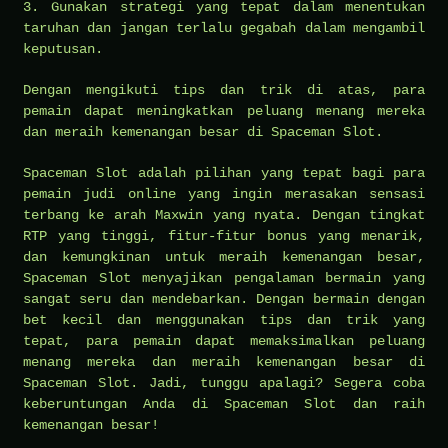
3. Gunakan strategi yang tepat dalam menentukan
taruhan dan jangan terlalu gegabah dalam mengambil
keputusan.
Dengan mengikuti tips dan trik di atas, para
pemain dapat meningkatkan peluang menang mereka
dan meraih kemenangan besar di Spaceman Slot.
Spaceman Slot adalah pilihan yang tepat bagi para
pemain judi online yang ingin merasakan sensasi
terbang ke arah Maxwin yang nyata. Dengan tingkat
RTP yang tinggi, fitur-fitur bonus yang menarik,
dan kemungkinan untuk meraih kemenangan besar,
Spaceman Slot menyajikan pengalaman bermain yang
sangat seru dan mendebarkan. Dengan bermain dengan
bet kecil dan menggunakan tips dan trik yang
tepat, para pemain dapat memaksimalkan peluang
menang mereka dan meraih kemenangan besar di
Spaceman Slot. Jadi, tunggu apalagi? Segera coba
keberuntungan Anda di Spaceman Slot dan raih
kemenangan besar!