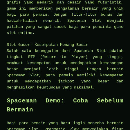
grafis yang menarik dan desain yang futuristik,
game ini memberikan pengalaman bermain yang unik
bagi para pemain. Dengan fitur-fitur bonus dan
hadiah-hadiah menarik, Spaceman Slot menjadi
pilihan yang sangat cocok bagi para pencinta game
slot online.
Slot Gacor: Kesempatan Menang Besar
Salah satu keunggulan dari Spaceman Slot adalah
tingkat RTP (Return to Player) yang tinggi,
membuat kesempatan untuk mendapatkan kemenangan
besar menjadi lebih tinggi. Dengan bermain
Spaceman Slot, para pemain memiliki kesempatan
untuk mendapatkan jackpot yang besar dan
menghasilkan keuntungan yang maksimal.
Spaceman Demo: Coba Sebelum
Bermain
Bagi para pemain yang baru ingin mencoba bermain
Spaceman Slot, Pragmatic Play menyediakan fitur