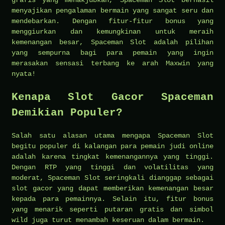
menyajikan pengalaman bermain yang sangat seru dan
mendebarkan. Dengan fitur-fitur bonus yang
menggiurkan dan kemungkinan untuk meraih
kemenangan besar, Spaceman Slot adalah pilihan
yang sempurna bagi para pemain yang ingin
merasakan sensasi terbang ke arah Maxwin yang
nyata!
Kenapa Slot Gacor Spaceman
Demikian Populer?
Salah satu alasan utama mengapa Spaceman Slot
begitu populer di kalangan para pemain judi online
adalah karena tingkat kemenangannya yang tinggi.
Dengan RTP yang tinggi dan volatilitas yang
moderat, Spaceman Slot seringkali dianggap sebagai
slot gacor yang dapat memberikan kemenangan besar
kepada para pemainnya. Selain itu, fitur bonus
yang menarik seperti putaran gratis dan simbol
wild juga turut menambah keseruan dalam bermain.