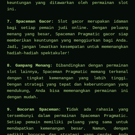
keuntungan yang ditawarkan oleh permainan slot
ini.
7. Spaceman Gacor:
Slot gacor merupakan idaman
bagi setiap pemain judi online. Dengan peluang
menang yang besar, Spaceman Pragmatic gacor siap
memberikan keuntungan yang menggiurkan bagi Anda.
Jadi, jangan lewatkan kesempatan untuk memenangkan
hadiah-hadiah spektakuler!
8. Gampang Menang:
Dibandingkan dengan permainan
slot lainnya, Spaceman Pragmatic memang terkenal
dengan tingkat kemenangan yang lebih tinggi.
Dengan strategi yang tepat dan keberuntungan yang
mendukung, Anda bisa memenangkan permainan ini
dengan mudah.
9. Bocoran Spaceman: T
idak ada rahasia yang
tersembunyi dalam permainan Spaceman Pragmatic.
Setiap pemain memiliki peluang yang sama untuk
mendapatkan kemenangan besar. Namun, dengan
sedikit bocoran dan strategi yang cerdas, Anda