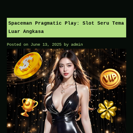
Spaceman
Slot:
Game
Spaceman Pragmatic Play: Slot Seru Tema
Andalan
Luar Angkasa
Para
Posted on
June 13, 2025
by
admin
Pemburu
Jackpot