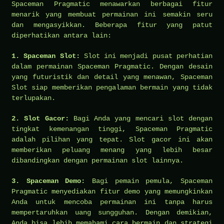
Spaceman Pragmatic menawarkan berbagai fitur
menarik yang membuat permainan ini semakin seru
dan mengasyikkan. Beberapa fitur yang patut
diperhatikan antara lain:
1. Spaceman Slot:
Slot ini menjadi pusat perhatian
dalam permainan Spaceman Pragmatic. Dengan desain
yang futuristik dan detail yang menawan, Spaceman
Slot siap memberikan pengalaman bermain yang tidak
terlupakan.
2. Slot Gacor:
Bagi Anda yang mencari slot dengan
tingkat kemenangan tinggi, Spaceman Pragmatic
adalah pilihan yang tepat. Slot gacor ini akan
memberikan peluang menang yang lebih besar
dibandingkan dengan permainan slot lainnya.
3. Spaceman Demo:
Bagi pemain pemula, Spaceman
Pragmatic menyediakan fitur demo yang memungkinkan
Anda untuk mencoba permainan ini tanpa harus
mempertaruhkan uang sungguhan. Dengan demikian,
Anda bisa lebih memahami cara bermain dan strategi