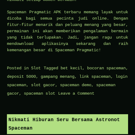
Spaceman Pragmatic APK terbaru memang layak untuk
dicoba bagi semua pecinta judi online. Dengan
fitur-fitur menarik dan peluang menang yang besar,
permainan ini akan memberikan pengalaman bermain
yang tidak terlupakan. Jadi, jangan ragu untuk
mendownload aplikasinya sekarang dan raih
kemenangan besar di Spaceman Pragmatic!
Posted in
Slot
Tagged
bet kecil
,
bocoran spaceman
,
deposit 5000
,
gampang menang
,
link spaceman
,
login
spaceman
,
slot gacor
,
spaceman demo
,
spaceman
on
gacor
,
spaceman slot
Leave a Comment
Download
Spaceman
Pragmatic
Nikmati Hiburan Seru Bersama Astronot
APK
Spaceman