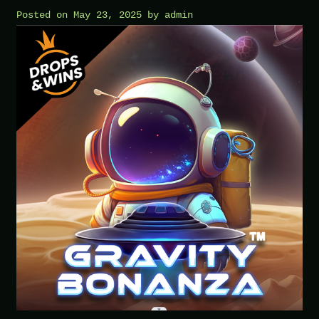
Terbaru
Posted on
May 23, 2025
by
admin