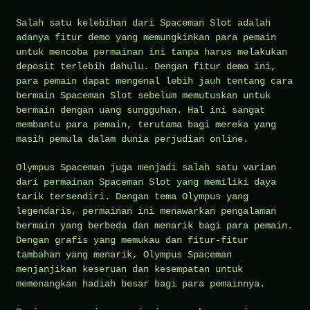
Salah satu kelebihan dari Spaceman Slot adalah
adanya fitur demo yang memungkinkan para pemain
untuk mencoba permainan ini tanpa harus melakukan
deposit terlebih dahulu. Dengan fitur demo ini,
para pemain dapat mengenal lebih jauh tentang cara
bermain Spaceman Slot sebelum memutuskan untuk
bermain dengan uang sungguhan. Hal ini sangat
membantu para pemain, terutama bagi mereka yang
masih pemula dalam dunia perjudian online.
Olympus Spaceman juga menjadi salah satu varian
dari permainan Spaceman Slot yang memiliki daya
tarik tersendiri. Dengan tema Olympus yang
legendaris, permainan ini menawarkan pengalaman
bermain yang berbeda dan menarik bagi para pemain.
Dengan grafis yang memukau dan fitur-fitur
tambahan yang menarik, Olympus Spaceman
menjanjikan keseruan dan kesempatan untuk
memenangkan hadiah besar bagi para pemainnya.