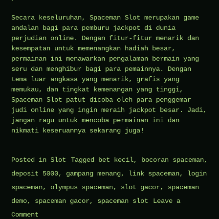
Secara keseluruhan, Spaceman Slot merupakan game
andalan bagi para pemburu jackpot di dunia
perjudian online. Dengan fitur-fitur menarik dan
kesempatan untuk memenangkan hadiah besar,
permainan ini menawarkan pengalaman bermain yang
seru dan menghibur bagi para pemainnya. Dengan
tema luar angkasa yang menarik, grafis yang
memukau, dan tingkat kemenangan yang tinggi,
Spaceman Slot patut dicoba oleh para penggemar
judi online yang ingin meraih jackpot besar. Jadi,
jangan ragu untuk mencoba permainan ini dan
nikmati keseruannya sekarang juga!
Posted in
Slot
Tagged
bet kecil
,
bocoran spaceman
,
deposit 5000
,
gampang menang
,
link spaceman
,
login
spaceman
,
olympus spaceman
,
slot gacor
,
spaceman
demo
,
spaceman gacor
,
spaceman slot
Leave a
on
Comment