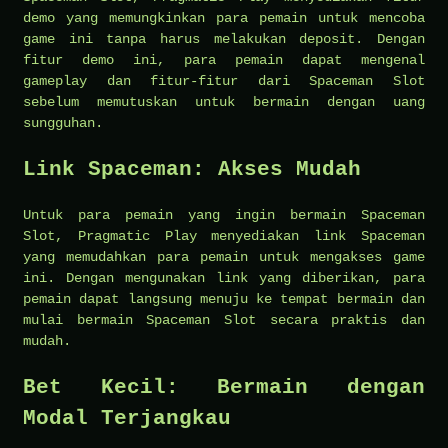
demo yang memungkinkan para pemain untuk mencoba
game ini tanpa harus melakukan deposit. Dengan
fitur demo ini, para pemain dapat mengenal
gameplay dan fitur-fitur dari Spaceman Slot
sebelum memutuskan untuk bermain dengan uang
sungguhan.
Link Spaceman: Akses Mudah
Untuk para pemain yang ingin bermain Spaceman
Slot, Pragmatic Play menyediakan link Spaceman
yang memudahkan para pemain untuk mengakses game
ini. Dengan mengunakan link yang diberikan, para
pemain dapat langsung menuju ke tempat bermain dan
mulai bermain Spaceman Slot secara praktis dan
mudah.
Bet Kecil: Bermain dengan
Modal Terjangkau