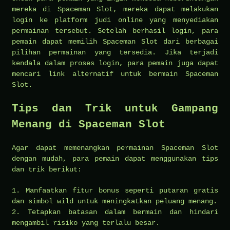
mereka di Spaceman Slot, mereka dapat melakukan
login ke platform judi online yang menyediakan
permainan tersebut. Setelah berhasil login, para
pemain dapat memilih Spaceman Slot dari berbagai
pilihan permainan yang tersedia. Jika terjadi
kendala dalam proses login, para pemain juga dapat
mencari link alternatif untuk bermain Spaceman
Slot.
Tips dan Trik untuk Gampang
Menang di Spaceman Slot
Agar dapat memenangkan permainan Spaceman Slot
dengan mudah, para pemain dapat menggunakan tips
dan trik berikut:
1. Manfaatkan fitur bonus seperti putaran gratis
dan simbol wild untuk meningkatkan peluang menang.
2. Tetapkan batasan dalam bermain dan hindari
mengambil risiko yang terlalu besar.