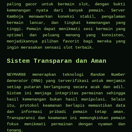
paling gacor untuk bermain slot, dengan bukti
kemenangan nyata dari banyak pemain. Server
Kamboja menawarkan koneksi stabil, pengalaman
bermain lancar, dan tingkat kemenangan yang
tinggi. Pemain dapat menikmati sesi bermain yang
optimal dan peluang menang yang konsisten,
menjadikannya pilihan favorit bagi mereka yang
ingin merasakan sensasi slot terbaik.
Sistem Transparan dan Aman
NEYMAR88 menerapkan teknologi
Random Number
Generator
(RNG) yang terverifikasi untuk menjamin
setiap putaran berlangsung secara acak dan adil.
Sistem ini menjaga integritas permainan sehingga
hasil kemenangan bukan hasil manipulasi. Selain
itu, protokol keamanan berlapis memastikan data
dan informasi pribadi pemain tetap aman.
Transparansi dan keamanan ini memungkinkan pemain
fokus menikmati permainan dengan nyaman dan
tenang.