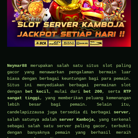
Neymar88
merupakan salah satu situs slot paling
gacor yang menawarkan pengalaman bermain luar
biasa dengan berbagai keuntungan bagi para pemain.
Situs ini menyediakan berbagai permainan slot
dengan
bet kecil
, mulai dari
bet 200
, serta
RTP
sangat tinggi
, yang memberikan peluang kemenangan
lebih besar bagi pemain. Selain itu,
candelapizzausa
juga tersedia di berbagai
server
,
salah satunya adalah
server Kamboja
, yang terkenal
sebagai salah satu server paling gacor, terbukti
dengan banyaknya pemain yang berhasil meraih