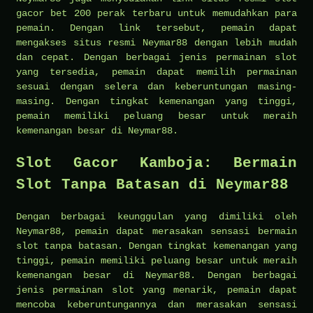
gacor bet 200 perak terbaru untuk memudahkan para
pemain. Dengan link tersebut, pemain dapat
mengakses situs resmi Neymar88 dengan lebih mudah
dan cepat. Dengan berbagai jenis permainan slot
yang tersedia, pemain dapat memilih permainan
sesuai dengan selera dan keberuntungan masing-
masing. Dengan tingkat kemenangan yang tinggi,
pemain memiliki peluang besar untuk meraih
kemenangan besar di Neymar88.
Slot Gacor Kamboja: Bermain
Slot Tanpa Batasan di Neymar88
Dengan berbagai keunggulan yang dimiliki oleh
Neymar88, pemain dapat merasakan sensasi bermain
slot tanpa batasan. Dengan tingkat kemenangan yang
tinggi, pemain memiliki peluang besar untuk meraih
kemenangan besar di Neymar88. Dengan berbagai
jenis permainan slot yang menarik, pemain dapat
mencoba keberuntungannya dan merasakan sensasi