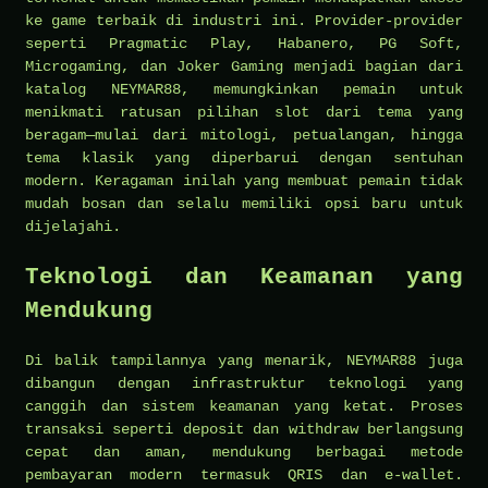
ke game terbaik di industri ini. Provider-provider
seperti Pragmatic Play, Habanero, PG Soft,
Microgaming, dan Joker Gaming menjadi bagian dari
katalog NEYMAR88, memungkinkan pemain untuk
menikmati ratusan pilihan slot dari tema yang
beragam—mulai dari mitologi, petualangan, hingga
tema klasik yang diperbarui dengan sentuhan
modern. Keragaman inilah yang membuat pemain tidak
mudah bosan dan selalu memiliki opsi baru untuk
dijelajahi.
Teknologi dan Keamanan yang
Mendukung
Di balik tampilannya yang menarik, NEYMAR88 juga
dibangun dengan infrastruktur teknologi yang
canggih dan sistem keamanan yang ketat. Proses
transaksi seperti deposit dan withdraw berlangsung
cepat dan aman, mendukung berbagai metode
pembayaran modern termasuk QRIS dan e-wallet.