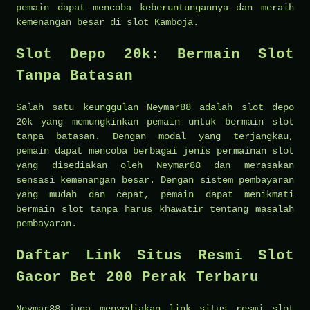
pemain dapat mencoba keberuntungannya dan meraih
kemenangan besar di slot Kamboja.
Slot Depo 20k: Bermain Slot
Tanpa Batasan
Salah satu keunggulan Neymar88 adalah slot depo
20k yang memungkinkan pemain untuk bermain slot
tanpa batasan. Dengan modal yang terjangkau,
pemain dapat mencoba berbagai jenis permainan slot
yang disediakan oleh Neymar88 dan merasakan
sensasi kemenangan besar. Dengan sistem pembayaran
yang mudah dan cepat, pemain dapat menikmati
bermain slot tanpa harus khawatir tentang masalah
pembayaran.
Daftar Link Situs Resmi Slot
Gacor Bet 200 Perak Terbaru
Neymar88 juga menyediakan link situs resmi slot