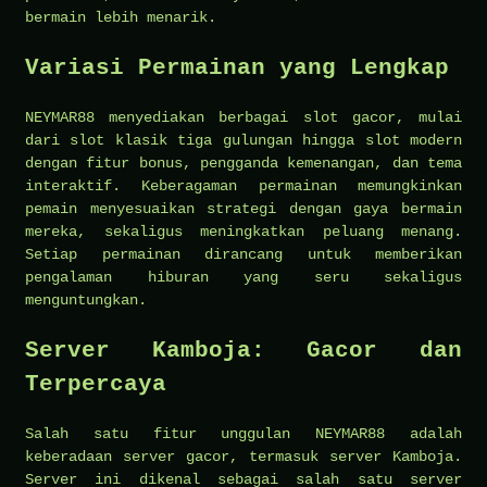
bermain lebih menarik.
Variasi Permainan yang Lengkap
NEYMAR88 menyediakan berbagai slot gacor, mulai
dari slot klasik tiga gulungan hingga slot modern
dengan fitur bonus, pengganda kemenangan, dan tema
interaktif. Keberagaman permainan memungkinkan
pemain menyesuaikan strategi dengan gaya bermain
mereka, sekaligus meningkatkan peluang menang.
Setiap permainan dirancang untuk memberikan
pengalaman hiburan yang seru sekaligus
menguntungkan.
Server Kamboja: Gacor dan
Terpercaya
Salah satu fitur unggulan NEYMAR88 adalah
keberadaan server gacor, termasuk server Kamboja.
Server ini dikenal sebagai salah satu server