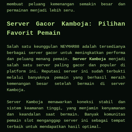
membuat peluang kemenangan semakin besar dan
permainan menjadi lebih seru.
Server Gacor Kamboja: Pilihan
Favorit Pemain
Salah satu keunggulan NEYMAR88 adalah tersedianya
berbagai server gacor untuk meningkatkan performa
dan peluang menang pemain.
Server Kamboja
menjadi
salah satu server paling gacor dan populer di
platform ini. Reputasi server ini sudah terbukti
melalui banyaknya pemain yang berhasil meraih
kemenangan besar setelah bermain di server
Kamboja.
Server Kamboja menawarkan koneksi stabil dan
sistem keamanan tinggi, yang menjamin kenyamanan
dan keandalan saat bermain. Banyak komunitas
pemain slot menganggap server ini sebagai tempat
terbaik untuk mendapatkan hasil optimal.