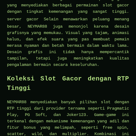
yang menyediakan berbagai permainan slot gacor
dengan tingkat kemenangan yang sangat tinggi.
server gacor
Selain menawarkan peluang menang
besar, NEYMAR88 juga menonjol karena desain
grafisnya yang memukau. Visual yang tajam, animasi
halus, dan efek suara yang pas membuat pemain
merasa nyaman dan betah bermain dalam waktu lama.
Desain grafis ini tidak hanya mempercantik
tampilan, tetapi juga meningkatkan kualitas
pengalaman bermain secara keseluruhan.
Koleksi Slot Gacor dengan RTP
Tinggi
NEYMAR88 menyediakan banyak pilihan slot dengan
RTP tinggi dari provider ternama seperti Pragmatic
Play, PG Soft, dan Joker123. Game-game ini
terkenal dengan mekanisme kemenangan yang adil dan
fitur bonus yang melimpah, seperti free spin,
scatter, wild, dan multiplier. Kombinasi ini