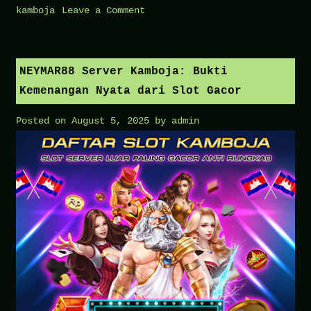
on
kamboja
Leave a Comment
Grafis
Memukau
dan
NEYMAR88 Server Kamboja: Bukti
Kemenangan
Kemenangan Nyata dari Slot Gacor
Besar
Posted on
August 5, 2025
by
admin
di
SLOT
Gacor
NEYMAR88
Server
Kamboja