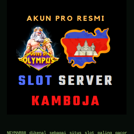
Cuma
Modal
10k?
NEYMAR88 dikenal sebagai situs slot paling gacor