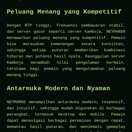
Peluang Menang yang Kompetitif
Dengan RTP tinggi, frekuensi pembayaran stabil,
dan server gacor seperti server Kamboja, NEYMAR88
menawarkan peluang menang yang kompetitif. Pemain
bisa merasakan kemenangan secara konsisten,
sehingga setiap putaran memberikan kombinasi
hiburan dan potensi hasil nyata. Keunggulan server
Kamboja menambah nilai pengalaman bermain,
terutama bagi pemain yang mengutamakan peluang
menang tinggi.
Antarmuka Modern dan Nyaman
NEYMAR88 menampilkan antarmuka modern, responsif,
dan intuitif, sehingga mudah digunakan di berbagai
perangkat, termasuk desktop dan mobile. Pemain
dapat menavigasi berbagai permainan dengan cepat,
memantau hasil putaran, dan menikmati gameplay