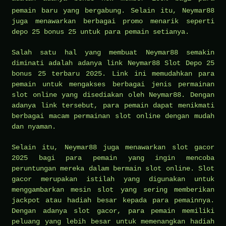
pemain baru yang bergabung. Selain itu, Neymar88
juga menawarkan berbagai promo menarik seperti
depo 25 bonus 25 untuk para pemain setianya.
Salah satu hal yang membuat Neymar88 semakin
diminati adalah adanya link Neymar88 Slot Depo 25
bonus 25 terbaru 2025. Link ini memudahkan para
pemain untuk mengakses berbagai jenis permainan
slot online yang disediakan oleh Neymar88. Dengan
adanya link tersebut, para pemain dapat menikmati
berbagai macam permainan slot online dengan mudah
dan nyaman.
Selain itu, Neymar88 juga menawarkan slot gacor
2025 bagi para pemain yang ingin mencoba
peruntungan mereka dalam bermain slot online. Slot
gacor merupakan istilah yang digunakan untuk
menggambarkan mesin slot yang sering memberikan
jackpot atau hadiah besar kepada para pemainnya.
Dengan adanya slot gacor, para pemain memiliki
peluang yang lebih besar untuk memenangkan hadiah