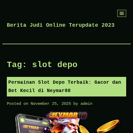
Skip
to
Berita Judi Online Terupdate 2023
content
Tag:
slot depo
Permainan Slot Depo Terbaik: Gacor dan
Bet Kecil di Neymar88
Posted on
November 25, 2025
by
admin