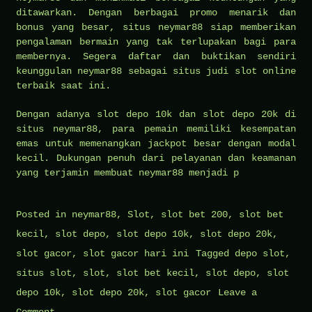
ditawarkan. Dengan berbagai promo menarik dan
bonus yang besar, situs neymar88 siap memberikan
pengalaman bermain yang tak terlupakan bagi para
membernya. Segera daftar dan buktikan sendiri
keunggulan neymar88 sebagai situs judi slot online
terbaik saat ini.
Dengan adanya slot depo 10k dan slot depo 20k di
situs neymar88, para pemain memiliki kesempatan
emas untuk memenangkan jackpot besar dengan modal
kecil. Dukungan penuh dari pelayanan dan keamanan
yang terjamin membuat neymar88 menjadi p
Posted in
neymar88
,
Slot
,
slot bet 200
,
slot bet
kecil
,
slot depo
,
slot depo 10k
,
slot depo 20k
,
slot gacor
,
slot gacor hari ini
Tagged
depo slot
,
situs slot
,
slot
,
slot bet kecil
,
slot depo
,
slot
depo 10k
,
slot depo 20k
,
slot gacor
Leave a
on
Comment