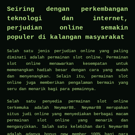
Seiring dengan perkembangan
teknologi dan internet,
perjudian online semakin
populer di kalangan masyarakat
Salah satu jenis perjudian online yang paling
diminati adalah permainan slot online. Permainan
slot online menawarkan kesempatan untuk
memenangkan hadiah besar dengan cara yang mudah
dan menyenangkan. Selain itu, permainan slot
online juga memberikan pengalaman bermain yang
seru dan menarik bagi para pemainnya.
Salah satu penyedia permainan slot online
terkemuka adalah Neymar88. Neymar88 merupakan
situs judi online yang menyediakan berbagai macam
permainan slot online yang menarik dan
mengasyikkan. Salah satu kelebihan dari Neymar88
adalah adanya
bonus new member
100% bagi para