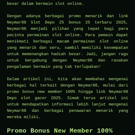
besar dalam bermain slot online.
Dengan adanya berbagai promo menarik dan link
Neymar88 Slot Depo 25 bonus 25 terbaru 2025,
Neymar88 menjadi pilihan yang tepat bagi para
pecinta permainan slot online. Para pemain dapat
menikmati berbagai macam permainan slot online
yang menarik dan seru, sambil memiliki kesempatan
untuk memenangkan hadiah besar. Jadi, jangan ragu
untuk bergabung dengan Neymar88 dan rasakan
pengalaman bermain yang tak terlupakan!
Dalam artikel ini, kita akan membahas mengenai
berbagai hal terkait dengan Neymar88, mulai dari
promo bonus new member 100% hingga link Neymar88
Depo slot gacor 2025. Simak terus artikel ini
untuk mendapatkan informasi lebih lanjut mengenai
Neymar88 dan berbagai penawaran menarik yang
mereka miliki.
Promo Bonus New Member 100%