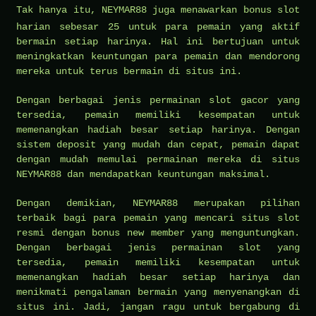
Tak hanya itu, NEYMAR88 juga menawarkan
bonus slot
harian sebesar 25 untuk para pemain yang aktif
bermain setiap harinya. Hal ini bertujuan untuk
meningkatkan keuntungan para pemain dan mendorong
mereka untuk terus bermain di situs ini.
Dengan berbagai jenis permainan slot gacor yang
tersedia, pemain memiliki kesempatan untuk
memenangkan hadiah besar setiap harinya. Dengan
sistem deposit yang mudah dan cepat, pemain dapat
dengan mudah memulai permainan mereka di situs
NEYMAR88 dan mendapatkan keuntungan maksimal.
Dengan demikian, NEYMAR88 merupakan pilihan
terbaik bagi para pemain yang mencari situs slot
resmi dengan bonus new member yang menguntungkan.
Dengan berbagai jenis permainan slot yang
tersedia, pemain memiliki kesempatan untuk
memenangkan hadiah besar setiap harinya dan
menikmati pengalaman bermain yang menyenangkan di
situs ini. Jadi, jangan ragu untuk bergabung di