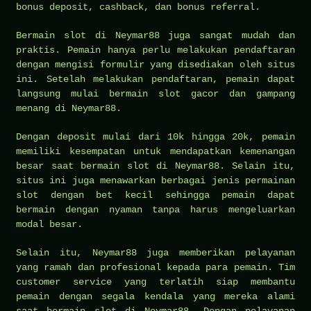
bonus deposit, cashback, dan bonus referral.
Bermain slot di Neymar88 juga sangat mudah dan
praktis. Pemain hanya perlu melakukan pendaftaran
dengan mengisi formulir yang disediakan oleh situs
ini. Setelah melakukan pendaftaran, pemain dapat
langsung mulai bermain slot gacor dan gampang
menang di Neymar88.
Dengan deposit mulai dari 10k hingga 20k, pemain
memiliki kesempatan untuk mendapatkan kemenangan
besar saat bermain slot di Neymar88. Selain itu,
situs ini juga menawarkan berbagai jenis permainan
slot dengan bet kecil sehingga pemain dapat
bermain dengan nyaman tanpa harus mengeluarkan
modal besar.
Selain itu, Neymar88 juga memberikan pelayanan
yang ramah dan profesional kepada para pemain. Tim
customer service yang terlatih siap membantu
pemain dengan segala kendala yang mereka alami
saat bermain slot di Neymar88. Dengan pelayanan