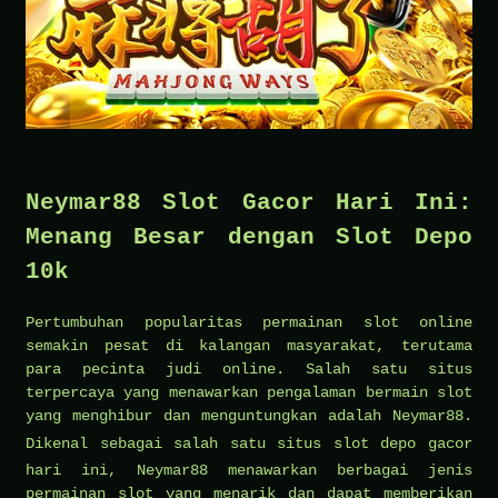
Neymar88 Slot Gacor Hari Ini:
Menang Besar dengan Slot Depo
10k
Pertumbuhan popularitas permainan slot online
semakin pesat di kalangan masyarakat, terutama
para pecinta judi online. Salah satu situs
terpercaya yang menawarkan pengalaman bermain slot
yang menghibur dan menguntungkan adalah Neymar88.
Dikenal sebagai salah satu situs
slot depo
gacor
hari ini, Neymar88 menawarkan berbagai jenis
permainan slot yang menarik dan dapat memberikan