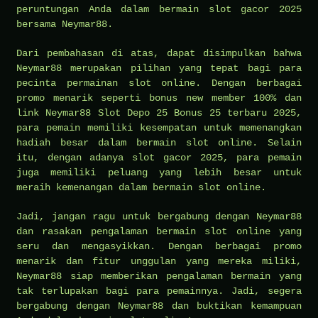
peruntungan Anda dalam bermain slot gacor 2025
bersama Neymar88.
Dari pembahasan di atas, dapat disimpulkan bahwa
Neymar88 merupakan pilihan yang tepat bagi para
pecinta permainan slot online. Dengan berbagai
promo menarik seperti bonus new member 100% dan
link Neymar88 Slot Depo 25 Bonus 25 terbaru 2025,
para pemain memiliki kesempatan untuk memenangkan
hadiah besar dalam bermain slot online. Selain
itu, dengan adanya slot gacor 2025, para pemain
juga memiliki peluang yang lebih besar untuk
meraih kemenangan dalam bermain slot online.
Jadi, jangan ragu untuk bergabung dengan Neymar88
dan rasakan pengalaman bermain slot online yang
seru dan mengasyikkan. Dengan berbagai promo
menarik dan fitur unggulan yang mereka miliki,
Neymar88 siap memberikan pengalaman bermain yang
tak terlupakan bagi para pemainnya. Jadi, segera
bergabung dengan Neymar88 dan buktikan kemampuan