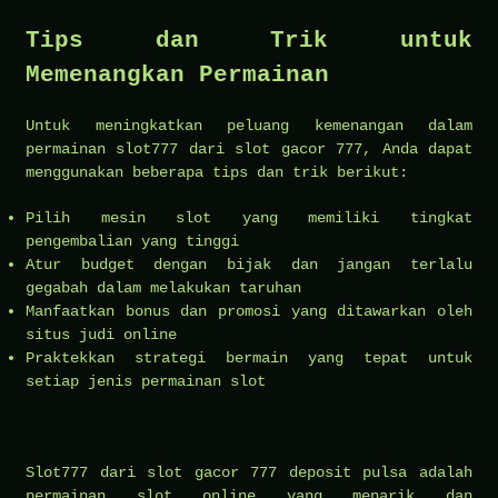
Tips dan Trik untuk
Memenangkan Permainan
Untuk meningkatkan peluang kemenangan dalam
permainan slot777 dari slot gacor 777, Anda dapat
menggunakan beberapa tips dan trik berikut:
Pilih mesin slot yang memiliki tingkat
pengembalian yang tinggi
Atur budget dengan bijak dan jangan terlalu
gegabah dalam melakukan taruhan
Manfaatkan bonus dan promosi yang ditawarkan oleh
situs judi online
Praktekkan strategi bermain yang tepat untuk
setiap jenis permainan slot
Slot777 dari slot gacor 777 deposit pulsa adalah
permainan slot online yang menarik dan