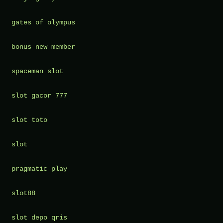
gates of olympus
bonus new member
spaceman slot
slot gacor 777
slot toto
slot
pragmatic play
slot88
slot depo qris