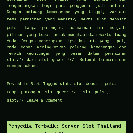
menguntungkan bagi para penggemar judi online.
Dengan peluang kemenangan yang tinggi, variasi
tema permainan yang menarik, serta
slot deposit
pulsa tanpa potongan
, permainan ini menjadi
pilihan yang tepat untuk menghabiskan waktu luang
Anda. Dengan menerapkan tips dan trik yang tepat,
Anda dapat meningkatkan peluang kemenangan dan
meraih keuntungan yang besar dalam permainan
slot777 dari slot gacor 777. Selamat bermain dan
semoga sukses!
Posted in
Slot
Tagged
slot
,
slot deposit pulsa
tanpa potongan
,
slot gacor 777
,
slot pulsa
,
on
slot777
Leave a Comment
Kelebihan
Bermain
Slot777
Penyedia Terbaik: Server Slot Thailand