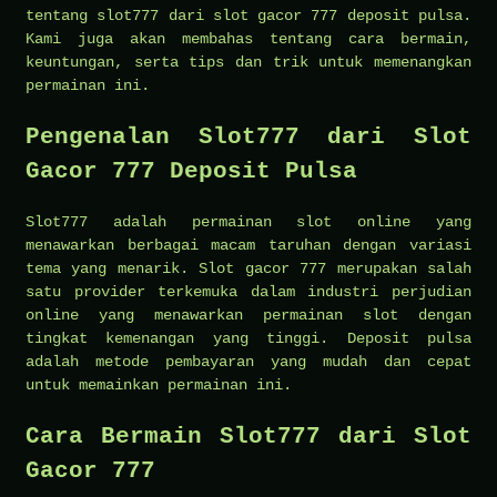
tentang slot777 dari slot gacor 777 deposit pulsa.
Kami juga akan membahas tentang cara bermain,
keuntungan, serta tips dan trik untuk memenangkan
permainan ini.
Pengenalan Slot777 dari Slot
Gacor 777 Deposit Pulsa
Slot777 adalah permainan slot online yang
menawarkan berbagai macam taruhan dengan variasi
tema yang menarik. Slot gacor 777 merupakan salah
satu provider terkemuka dalam industri perjudian
online yang menawarkan permainan slot dengan
tingkat kemenangan yang tinggi. Deposit pulsa
adalah metode pembayaran yang mudah dan cepat
untuk memainkan permainan ini.
Cara Bermain Slot777 dari Slot
Gacor 777