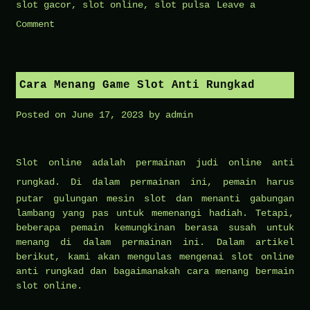
slot gacor
,
slot online
,
slot pulsa
Leave a
on
Comment
Cara
Main
Slot
Cara Menang Game Slot Anti Rungkad
Pulsa
Posted on
June 17, 2023
by
admin
Gacor
Dengan
Mudah
Slot online adalah
permainan judi online anti
Server
rungkad
. Di dalam permainan ini, pemain harus
Luar
putar gulungan mesin slot dan menanti gabungan
lambang yang pas untuk memenangi hadiah. Tetapi,
beberapa pemain kemungkinan berasa susah untuk
menang di dalam permainan ini. Dalam artikel
berikut, kami akan mengulas mengenai slot online
anti rungkad dan bagaimanakah cara menang bermain
slot online.