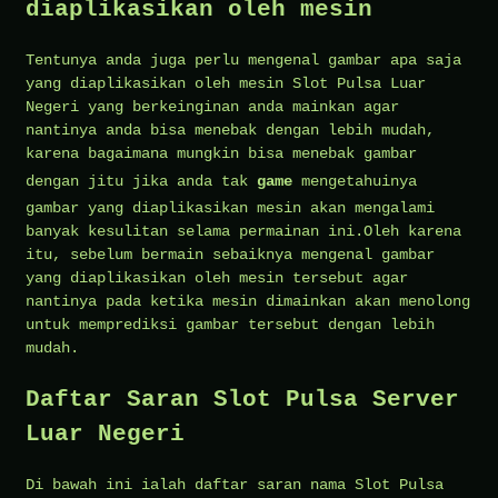
diaplikasikan oleh mesin
Tentunya anda juga perlu mengenal gambar apa saja
yang diaplikasikan oleh mesin Slot Pulsa Luar
Negeri yang berkeinginan anda mainkan agar
nantinya anda bisa menebak dengan lebih mudah,
karena bagaimana mungkin bisa menebak gambar
dengan jitu jika anda tak
game
mengetahuinya
gambar yang diaplikasikan mesin akan mengalami
banyak kesulitan selama permainan ini.Oleh karena
itu, sebelum bermain sebaiknya mengenal gambar
yang diaplikasikan oleh mesin tersebut agar
nantinya pada ketika mesin dimainkan akan menolong
untuk memprediksi gambar tersebut dengan lebih
mudah.
Daftar Saran Slot Pulsa Server
Luar Negeri
Di bawah ini ialah daftar saran nama Slot Pulsa