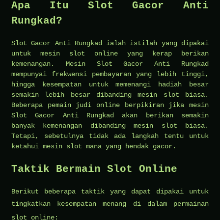
Apa Itu Slot Gacor Anti
Rungkad?
Slot Gacor Anti Rungkad ialah istilah yang dipakai
untuk mesin slot online yang kerap berikan
kemenangan. Mesin Slot Gacor Anti Rungkad
mempunyai frekwensi pembayaran yang lebih tinggi,
hingga kesempatan untuk memenangi hadiah besar
semakin lebih besar dibanding mesin slot biasa.
Beberapa pemain judi online berpikiran jika mesin
Slot Gacor Anti Rungkad akan berikan semakin
banyak kemenangan dibanding mesin slot biasa.
Tetapi, sebetulnya tidak ada langkah tentu untuk
ketahui mesin slot mana yang hendak gacor.
Taktik Bermain Slot Online
Berikut beberapa taktik yang dapat dipakai untuk
tingkatkan
kesempatan menang di dalam permainan
slot online
: