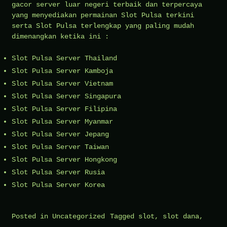
gacor server luar negeri terbaik dan terpercaya
yang menyediakan permainan Slot Pulsa terkini
serta Slot Pulsa terlengkap yang paling mudah
dimenangkan ketika ini :
Slot Pulsa Server Thailand
Slot Pulsa Server Kamboja
Slot Pulsa Server Vietnam
Slot Pulsa Server Singapura
Slot Pulsa Server Filipina
Slot Pulsa Server Myanmar
Slot Pulsa Server Jepang
Slot Pulsa Server Taiwan
Slot Pulsa Server Hongkong
Slot Pulsa Server Rusia
Slot Pulsa Server Korea
Posted in
Uncategorized
Tagged
slot
,
slot dana
,