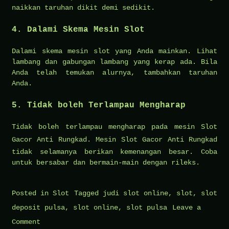
naikkan taruhan dikit demi sedikit.
4. Dalami Skema Mesin Slot
Dalami skema mesin slot yang Anda mainkan. Lihat
lambang dan gabungan lambang yang kerap ada. Bila
Anda telah temukan alurnya, tambahkan taruhan
Anda.
5. Tidak boleh Terlampau Mengharap
Tidak boleh terlampau mengharap pada mesin Slot
Gacor Anti Rungkad.
Mesin Slot Gacor Anti Rungkad
tidak selamanya berikan kemenangan besar. Coba
untuk bersabar dan bermain-main dengan rileks.
Posted in
Slot
Tagged
judi slot online
,
slot
,
slot
deposit pulsa
,
slot online
,
slot pulsa
Leave a
on
Comment