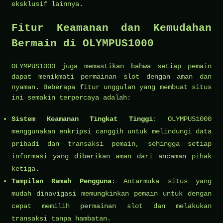
eksklusif lainnya.
Fitur Keamanan dan Kemudahan
Bermain di OLYMPUS1000
OLYMPUS1000 juga memastikan bahwa setiap pemain
dapat menikmati permainan slot dengan aman dan
nyaman. Beberapa fitur unggulan yang membuat situs
ini semakin terpercaya adalah:
Sistem Keamanan Tingkat Tinggi
: OLYMPUS1000
menggunakan enkripsi canggih untuk melindungi data
pribadi dan transaksi pemain, sehingga setiap
informasi yang diberikan aman dari ancaman pihak
ketiga.
Tampilan Ramah Pengguna
: Antarmuka situs yang
mudah dinavigasi memungkinkan pemain untuk dengan
cepat memilih permainan slot dan melakukan
transaksi tanpa hambatan.