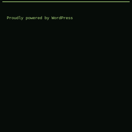
Proudly powered by WordPress