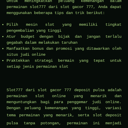
Untuk meningkatkan peluang kemenangan dalam
permainan slot777 dari slot gacor 777, Anda dapat
menggunakan beberapa tips dan trik berikut:
Pilih mesin slot yang memiliki tingkat
pengembalian yang tinggi
Atur budget dengan bijak dan jangan terlalu
gegabah dalam melakukan taruhan
Manfaatkan bonus dan promosi yang ditawarkan oleh
situs judi online
Praktekkan strategi bermain yang tepat untuk
setiap jenis permainan slot
Slot777 dari slot gacor 777 deposit pulsa adalah
permainan slot online yang menarik dan
menguntungkan bagi para penggemar judi online.
Dengan peluang kemenangan yang tinggi, variasi
tema permainan yang menarik, serta
slot deposit
pulsa tanpa potongan
, permainan ini menjadi