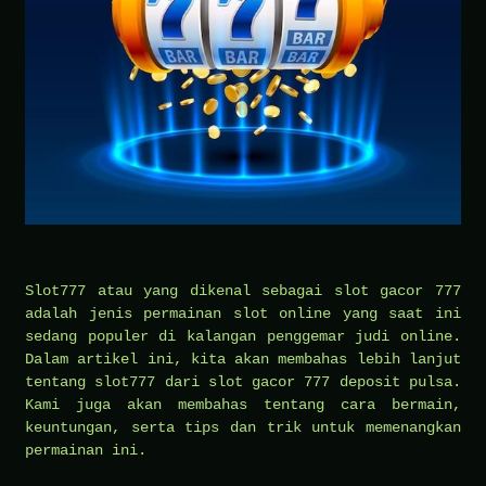
Slot777 atau yang dikenal sebagai slot gacor 777
adalah jenis permainan slot online yang saat ini
sedang populer di kalangan penggemar judi online.
Dalam artikel ini, kita akan membahas lebih lanjut
tentang slot777 dari slot gacor 777 deposit pulsa.
Kami juga akan membahas tentang cara bermain,
keuntungan, serta tips dan trik untuk memenangkan
permainan ini.