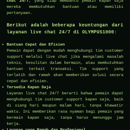
chat 24/7
, yang siap membantu pemain kapan saja
mereka membutuhkan bantuan atau memiliki
pertanyaan.
Berikut adalah beberapa keuntungan dari
layanan
live chat 24/7
di OLYMPUS1000:
Bantuan Cepat dan Efisien
Pemain dapat dengan mudah menghubungi tim customer
support melalui live chat jika mengalami masalah
teknis, kesulitan dalam bermain, atau membutuhkan
bantuan terkait transaksi. Tim support yang
terlatih dan ramah akan memberikan solusi secara
cepat dan efisien.
Tersedia Kapan Saja
Layanan live chat 24/7 berarti bahwa pemain dapat
menghubungi tim customer support kapan saja, baik
di siang hari maupun malam hari, tanpa khawatir
waktu. Ini memberikan rasa nyaman bagi pemain yang
bermain kapan saja, tanpa harus menunggu jam
kerja.
Layanan yang Ramah dan Profesional