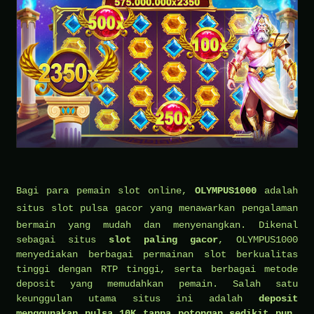
Bagi para pemain slot online,
OLYMPUS1000
adalah
situs
slot pulsa gacor
yang menawarkan pengalaman
bermain yang mudah dan menyenangkan. Dikenal
sebagai situs
slot paling gacor
, OLYMPUS1000
menyediakan berbagai permainan slot berkualitas
tinggi dengan RTP tinggi, serta berbagai metode
deposit yang memudahkan pemain. Salah satu
keunggulan utama situs ini adalah
deposit
menggunakan pulsa 10K tanpa potongan sedikit pun
,