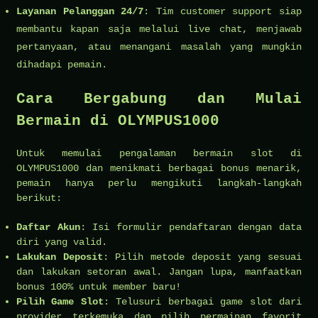
Layanan Pelanggan 24/7
: Tim customer support siap
membantu kapan saja melalui live chat, menjawab
pertanyaan, atau menangani masalah yang mungkin
dihadapi pemain.
Cara Bergabung dan Mulai
Bermain di OLYMPUS1000
Untuk memulai pengalaman bermain slot di
OLYMPUS1000 dan menikmati berbagai bonus menarik,
pemain hanya perlu mengikuti langkah-langkah
berikut:
Daftar Akun
: Isi formulir pendaftaran dengan data
diri yang valid.
Lakukan Deposit
: Pilih metode deposit yang sesuai
dan lakukan setoran awal. Jangan lupa, manfaatkan
bonus 100% untuk member baru!
Pilih Game Slot
: Telusuri berbagai game slot dari
provider terkemuka dan pilih permainan favorit