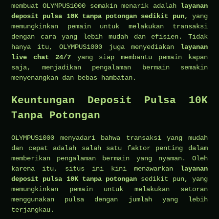
membuat OLYMPUS1000 semakin menarik adalah
layanan
deposit pulsa 10K tanpa potongan sedikit pun
, yang
memungkinkan pemain untuk melakukan transaksi
dengan cara yang lebih mudah dan efisien. Tidak
hanya itu, OLYMPUS1000 juga menyediakan
layanan
live chat 24/7
yang siap membantu pemain kapan
saja, menjadikan pengalaman bermain semakin
menyenangkan dan bebas hambatan.
Keuntungan Deposit Pulsa 10K
Tanpa Potongan
OLYMPUS1000 menyadari bahwa transaksi yang mudah
dan cepat adalah salah satu faktor penting dalam
memberikan pengalaman bermain yang nyaman. Oleh
karena itu, situs ini kini menawarkan
layanan
deposit pulsa 10K tanpa potongan
sedikit pun, yang
memungkinkan pemain untuk melakukan setoran
menggunakan pulsa dengan jumlah yang lebih
terjangkau.