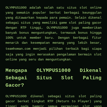
OLYMPUS1000 adalah salah satu situs slot online
yang semakin populer berkat berbagai keunggulan
yang ditawarkan kepada para pemain. Selain dikenal
sebagai situs yang memiliki game slot paling gacor
dengan RTP tinggi, OLYMPUS1000 juga memberikan
banyak bonus menguntungkan, termasuk bonus hingga
100% untuk member baru. Dengan berbagai fitur
menarik dan kesempatan menang yang lebih besar,
teamhoman.com
menjadi pilihan terbaik bagi siapa
saja yang ingin merasakan pengalaman bermain slot
online yang seru dan menguntungkan.
Mengapa OLYMPUS1000 Dikenal
Sebagai Situs Slot Paling
Gacor?
OLYMPUS1000 dikenal sebagai situs slot paling
gacor berkat tingkat RTP (Return to Player) yang
tinggi pada hampir semua permainan slot yang