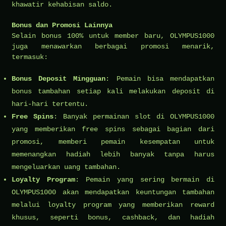
khawatir kehabisan saldo.
Bonus dan Promosi Lainnya
Selain bonus 100% untuk member baru, OLYMPUS1000
juga menawarkan berbagai promosi menarik,
termasuk:
Bonus Deposit Mingguan
: Pemain bisa mendapatkan
bonus tambahan setiap kali melakukan deposit di
hari-hari tertentu.
Free Spins
: Banyak permainan slot di OLYMPUS1000
yang memberikan free spins sebagai bagian dari
promosi, memberi pemain kesempatan untuk
memenangkan hadiah lebih banyak tanpa harus
mengeluarkan uang tambahan.
Loyalty Program
: Pemain yang sering bermain di
OLYMPUS1000 akan mendapatkan keuntungan tambahan
melalui loyalty program yang memberikan reward
khusus, seperti bonus, cashback, dan hadiah