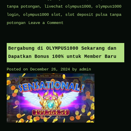
tanpa potongan
,
livechat olympus1000
,
olympus1000
login
,
olympus1000 slot
,
slot deposit pulsa tanpa
on
potongan
Leave a Comment
Nikmati
Kemudahan
Deposit
Bergabung di OLYMPUS1000 Sekarang dan
Pulsa
Dapatkan Bonus 100% untuk Member Baru
10K
Posted on
December 26, 2024
by
admin
Tanpa
Potongan
di
OLYMPUS1000