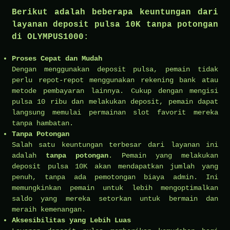
Berikut adalah beberapa keuntungan dari
layanan deposit pulsa 10K tanpa potongan
di OLYMPUS1000:
Proses Cepat dan Mudah
Dengan menggunakan deposit pulsa, pemain tidak
perlu repot-repot menggunakan rekening bank atau
metode pembayaran lainnya. Cukup dengan mengisi
pulsa 10 ribu dan melakukan deposit, pemain dapat
langsung memulai permainan slot favorit mereka
tanpa hambatan.
Tanpa Potongan
Salah satu keuntungan terbesar dari layanan ini
adalah
tanpa potongan
. Pemain yang melakukan
deposit pulsa 10K akan mendapatkan jumlah yang
penuh, tanpa ada pemotongan biaya admin. Ini
memungkinkan pemain untuk lebih mengoptimalkan
saldo yang mereka setorkan untuk bermain dan
meraih kemenangan.
Aksesibilitas yang Lebih Luas