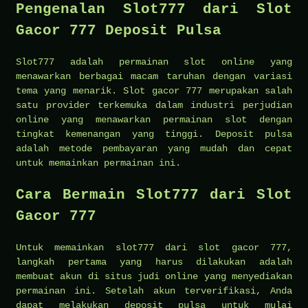
Pengenalan Slot777 dari Slot
Gacor 777 Deposit Pulsa
Slot777 adalah permainan slot online yang
menawarkan berbagai macam taruhan dengan variasi
tema yang menarik. Slot gacor 777 merupakan salah
satu provider terkemuka dalam industri perjudian
online yang menawarkan permainan slot dengan
tingkat kemenangan yang tinggi. Deposit pulsa
adalah metode pembayaran yang mudah dan cepat
untuk memainkan permainan ini.
Cara Bermain Slot777 dari Slot
Gacor 777
Untuk memainkan slot777 dari slot gacor 777,
langkah pertama yang harus dilakukan adalah
membuat akun di situs judi online yang menyediakan
permainan ini. Setelah akun terverifikasi, Anda
dapat melakukan deposit pulsa untuk mulai