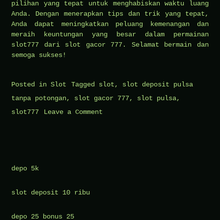
pilihan yang tepat untuk menghabiskan waktu luang
Anda. Dengan menerapkan tips dan trik yang tepat,
Anda dapat meningkatkan peluang kemenangan dan
meraih keuntungan yang besar dalam permainan
slot777 dari slot gacor 777. Selamat bermain dan
semoga sukses!
Posted in
Slot
Tagged
slot
,
slot deposit pulsa
tanpa potongan
,
slot gacor 777
,
slot pulsa
,
on
slot777
Leave a Comment
Kelebihan
Bermain
Slot777
dari
depo 5k
Gacor
slot deposit 10 ribu
777
Deposit
depo 25 bonus 25