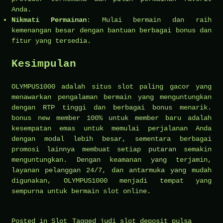
Anda.
Nikmati Permainan
: Mulai bermain dan raih
kemenangan besar dengan bantuan berbagai bonus dan
fitur yang tersedia.
Kesimpulan
OLYMPUS1000 adalah situs slot paling gacor yang
menawarkan pengalaman bermain yang menguntungkan
dengan RTP tinggi dan berbagai bonus menarik.
bonus new member 100% untuk member baru adalah
kesempatan emas untuk memulai perjalanan Anda
dengan modal lebih besar, sementara berbagai
promosi lainnya membuat setiap putaran semakin
menguntungkan. Dengan keamanan yang terjamin,
layanan pelanggan 24/7, dan antarmuka yang mudah
digunakan, OLYMPUS1000 menjadi tempat yang
sempurna untuk bermain slot online.
Posted in
Slot
Tagged
judi slot deposit pulsa