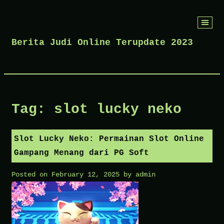
Skip
to
Berita Judi Online Terupdate 2023
content
Tag:
slot lucky neko
Slot Lucky Neko: Permainan Slot Online
Gampang Menang dari PG Soft
Posted on
February 12, 2025
by
admin