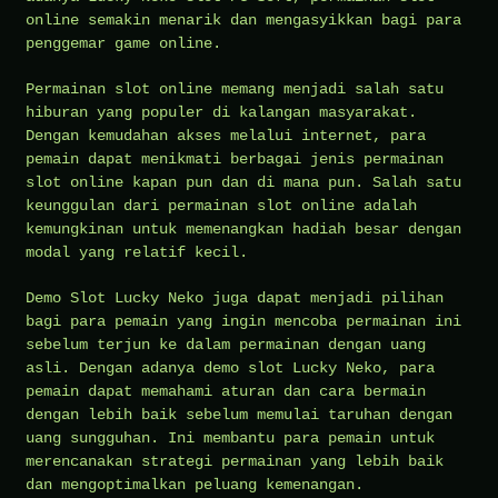
online semakin menarik dan mengasyikkan bagi para
penggemar game online.
Permainan slot online memang menjadi salah satu
hiburan yang populer di kalangan masyarakat.
Dengan kemudahan akses melalui internet, para
pemain dapat menikmati berbagai jenis permainan
slot online kapan pun dan di mana pun. Salah satu
keunggulan dari permainan slot online adalah
kemungkinan untuk memenangkan hadiah besar dengan
modal yang relatif kecil.
Demo Slot Lucky Neko juga dapat menjadi pilihan
bagi para pemain yang ingin mencoba permainan ini
sebelum terjun ke dalam permainan dengan uang
asli. Dengan adanya demo slot Lucky Neko, para
pemain dapat memahami aturan dan cara bermain
dengan lebih baik sebelum memulai taruhan dengan
uang sungguhan. Ini membantu para pemain untuk
merencanakan strategi permainan yang lebih baik
dan mengoptimalkan peluang kemenangan.