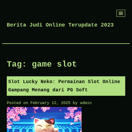
Skip
to
Berita Judi Online Terupdate 2023
content
Tag:
game slot
Slot Lucky Neko: Permainan Slot Online
Gampang Menang dari PG Soft
Posted on
February 12, 2025
by
admin