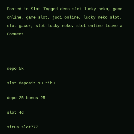
Posted in
Slot
Tagged
demo slot lucky neko
,
game
online
,
game slot
,
judi online
,
lucky neko slot
,
slot gacor
,
slot lucky neko
,
slot online
Leave a
on
Comment
Slot
Lucky
Neko:
Permainan
depo 5k
Slot
slot deposit 10 ribu
Online
Gampang
depo 25 bonus 25
Menang
dari
slot 4d
PG
Soft
situs slot777