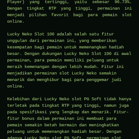
Player) yang tertinggi, yaitu sebesar 96.73%.
Dengan tingkat RTP yang tinggi, permainan ini
menjadi pilihan favorit bagi para pemain slot
online.
Lucky Neko Slot 100 adalah salah satu fitur
unggulan dari permainan ini, yang memberikan
kesempatan bagi pemain untuk memenangkan hadiah
besar. Dengan dukungan Lucky Neko Slot 100 di awal
permainan, para pemain memiliki peluang untuk
meraih kemenangan dengan lebih mudah. Fitur ini
menjadikan permainan slot Lucky Neko semakin
menarik dan menghibur bagi para penggemar judi
online.
Kelebihan dari Lucky Neko slot PG Soft tidak hanya
terletak pada tingkat RTP yang tinggi, namun juga
pada spesifikasi yang lengkap dan menarik. Fitur-
fitur bonus dalam permainan ini membuat para
pemain semakin betah bermain dan meningkatkan
peluang untuk memenangkan hadiah besar. Dengan
adanya Lucky Neko slot PG Soft, permainan slot