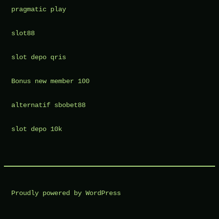
pragmatic play
slot88
slot depo qris
Bonus new member 100
alternatif sbobet88
slot depo 10k
Proudly powered by WordPress