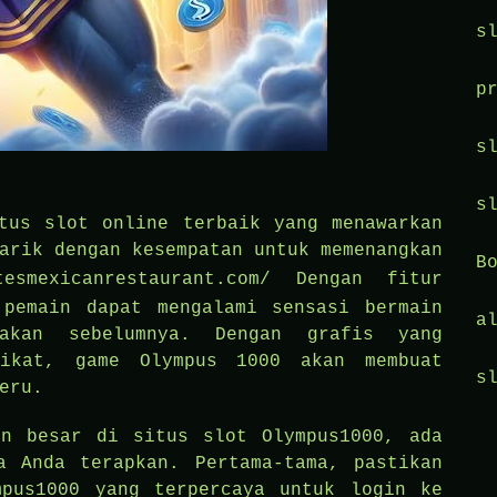
s
p
s
s
tus slot online terbaik yang menawarkan
arik dengan kesempatan untuk memenangkan
B
tesmexicanrestaurant.com/
Dengan fitur
 pemain dapat mengalami sensasi bermain
a
akan sebelumnya. Dengan grafis yang
mikat, game Olympus 1000 akan membuat
s
eru.
an besar di situs slot Olympus1000, ada
a Anda terapkan. Pertama-tama, pastikan
mpus1000 yang terpercaya untuk login ke