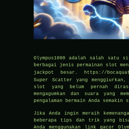
Olympus1000 adalah salah satu si
berbagai jenis permainan slot men
jackpot besar.
https://bocaqua
Super Scatter yang menggiurkan,
slot yang belum pernah diras
mengagumkan dan suara yang me
pengalaman bermain Anda semakin s
Jika Anda ingin meraih kemenang
beberapa tips dan trik yang bis
Anda menggunakan link gacor Oly