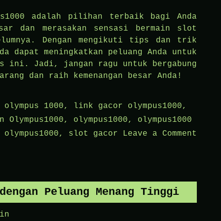
us1000 adalah pilihan terbaik bagi Anda
sar dan merasakan sensasi bermain slot
elumnya. Dengan mengikuti tips dan trik
da dapat meningkatkan peluang Anda untuk
s ini. Jadi, jangan ragu untuk bergabung
arang dan raih kemenangan besar Anda!
 olympus 1000
,
link gacor olympus1000
,
n Olympus1000
,
olympus1000
,
olympus1000
 olympus1000
,
slot gacor
Leave a Comment
dengan Peluang Menang Tinggi
in