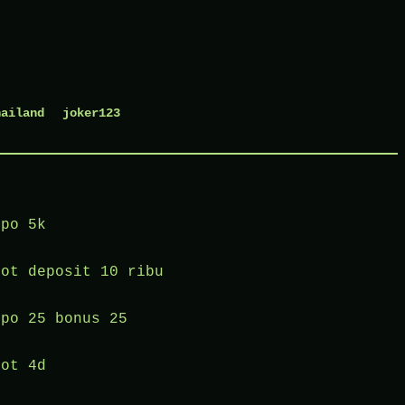
hailand
joker123
epo 5k
lot deposit 10 ribu
epo 25 bonus 25
lot 4d