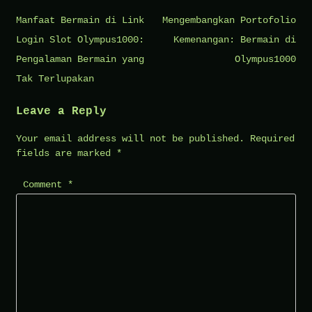
Post
Manfaat Bermain di Link
Mengembangkan Portofolio
navigation
Login Slot Olympus1000:
Kemenangan: Bermain di
Pengalaman Bermain yang
Olympus1000
Tak Terlupakan
Leave a Reply
Your email address will not be published.
Required
fields are marked
*
Comment
*