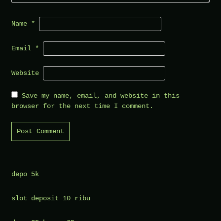
Name
*
Email
*
Website
Save my name, email, and website in this
browser for the next time I comment.
depo 5k
slot deposit 10 ribu