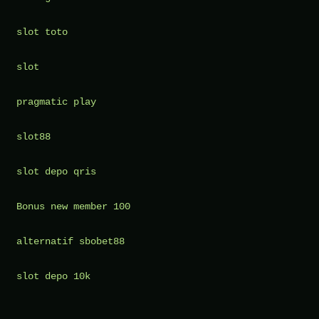
slot toto
slot
pragmatic play
slot88
slot depo qris
Bonus new member 100
alternatif sbobet88
slot depo 10k