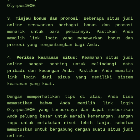
Olympus1000.
3.
Tinjau bonus dan promosi
: Beberapa situs judi
online menawarkan berbagai bonus dan promosi
menarik untuk para pemainnya. Pastikan Anda
memilih link login yang menawarkan bonus dan
promosi yang menguntungkan bagi Anda.
4.
Periksa keamanan situs
: Keamanan situs judi
online sangat penting untuk melindungi data
pribadi dan keuangan Anda. Pastikan Anda memilih
link login dari situs yang memiliki sistem
keamanan yang kuat.
Dengan memperhatikan tips di atas, Anda bisa
memastikan bahwa Anda memilih link login
Olympus1000 yang terpercaya dan dapat memberikan
Anda peluang besar untuk meraih kemenangan. Jangan
ragu untuk melakukan riset lebih lanjut sebelum
memutuskan untuk bergabung dengan suatu situs judi
online.