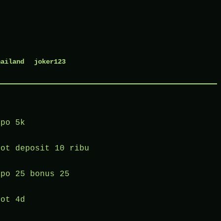
hailand
joker123
epo 5k
lot deposit 10 ribu
epo 25 bonus 25
lot 4d