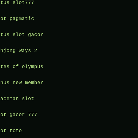
itus slot777
lot pagmatic
itus slot gacor
ahjong ways 2
ates of olympus
onus new member
paceman slot
lot gacor 777
lot toto