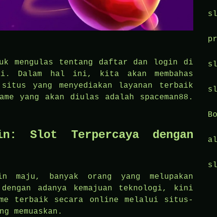
s
p
uk mengulas tentang daftar dan login di
s
ni. Dalam hal ini, kita akan membahas
 situs yang menyediakan layanan terbaik
s
ame yang akan diulas adalah spaceman88.
B
in: Slot Terpercaya dengan
a
s
in maju, banyak orang yang melupakan
 dengan adanya kemajuan teknologi, kini
me terbaik secara online melalui situs-
ng memuaskan.