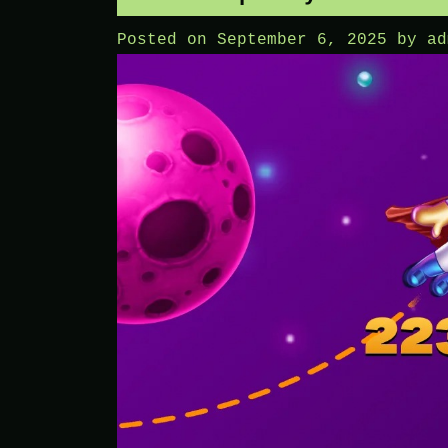
Posted on
September 6, 2025
by
ad