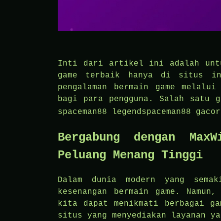
Inti dari artikel ini adalah unt
game terbaik hanya di situs i
pengalaman bermain game melalui
bagi para pengguna. Salah satu g
spaceman88 legend
spaceman88 gacor
Bergabung dengan MaxW
Peluang Menang Tinggi
Dalam dunia modern yang semak
kesenangan bermain game. Namun,
kita dapat menikmati berbagai ga
situs yang menyediakan layanan ya