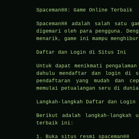
Spaceman88: Game Online Terbaik
Spaceman88 adalah salah satu ga
digemari oleh para pengguna. Deng
menarik, game ini mampu menghibur
Daftar dan Login di Situs Ini
Untuk dapat menikmati pengalaman
dahulu mendaftar dan login di s
pendaftaran yang mudah dan ce
memulai petualangan seru di dunia
Langkah-langkah Daftar dan Login
Berikut adalah langkah-langkah 
terbaik ini:
1. Buka situs resmi spaceman88