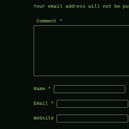
Your email address will not be pu
Comment
*
Name
*
Email
*
Website