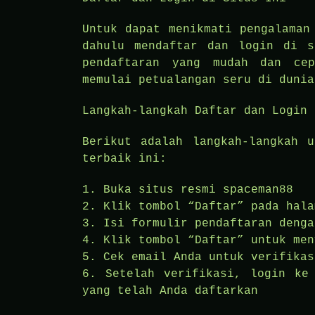
Untuk dapat menikmati pengalaman
dahulu mendaftar dan login di s
pendaftaran yang mudah dan ce
memulai petualangan seru di dunia
Langkah-langkah Daftar dan Login
Berikut adalah langkah-langkah 
terbaik ini:
1. Buka situs resmi spaceman88
2. Klik tombol “Daftar” pada hala
3. Isi formulir pendaftaran denga
4. Klik tombol “Daftar” untuk men
5. Cek email Anda untuk verifikas
6. Setelah verifikasi, login ke
yang telah Anda daftarkan