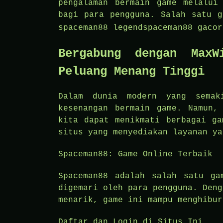
pengalaman bermain game melalui
bagi para pengguna. Salah satu g
spaceman88 legend
spaceman88 gacor
Bergabung dengan MaxW
Peluang Menang Tinggi
Dalam dunia modern yang semak
kesenangan bermain game. Namun,
kita dapat menikmati berbagai ga
situs yang menyediakan layanan ya
Spaceman88: Game Online Terbaik
Spaceman88 adalah salah satu ga
digemari oleh para pengguna. Deng
menarik, game ini mampu menghibur
Daftar dan Login di Situs Ini