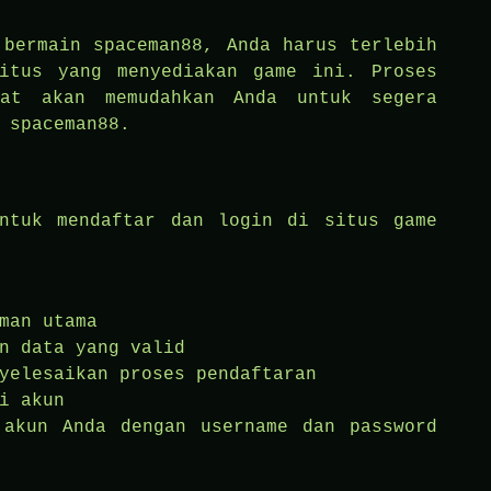
 bermain spaceman88, Anda harus terlebih
itus yang menyediakan game ini. Proses
pat akan memudahkan Anda untuk segera
 spaceman88.
untuk mendaftar dan login di situs game
man utama
n data yang valid
yelesaikan proses pendaftaran
i akun
 akun Anda dengan username dan password