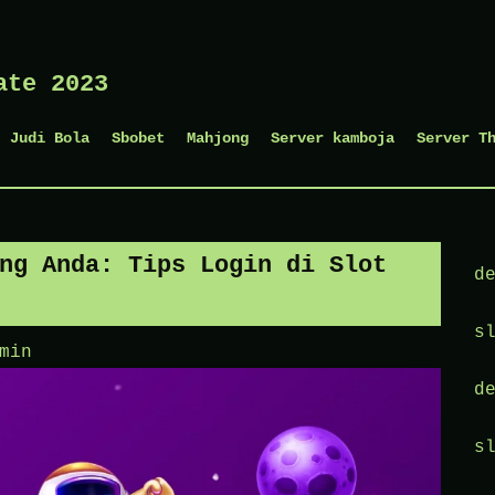
ate 2023
Judi Bola
Sbobet
Mahjong
Server kamboja
Server T
ng Anda: Tips Login di Slot
d
s
min
d
s