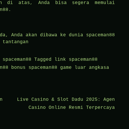
kah di atas, Anda bisa segera memulai
n88.
da, Anda akan dibawa ke dunia spaceman88
 tantangan
,
spaceman88
Tagged
link spaceman88
n88 bonus spaceman88 game luar angkasa
n
Live Casino & Slot Dadu 2025: Agen
Casino Online Resmi Terpercaya