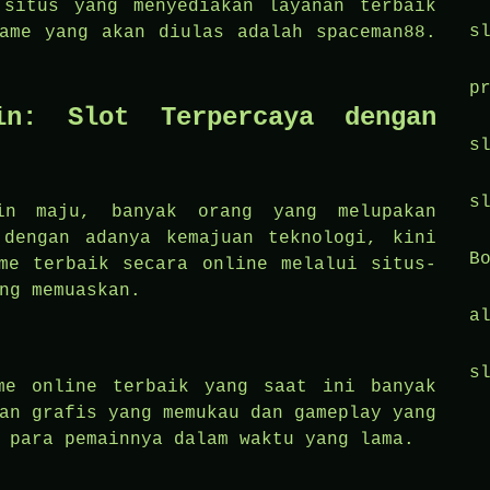
 situs yang menyediakan layanan terbaik
s
ame yang akan diulas adalah spaceman88.
p
in: Slot Terpercaya dengan
s
s
in maju, banyak orang yang melupakan
 dengan adanya kemajuan teknologi, kini
B
me terbaik secara online melalui situs-
ng memuaskan.
a
s
me online terbaik yang saat ini banyak
an grafis yang memukau dan gameplay yang
 para pemainnya dalam waktu yang lama.