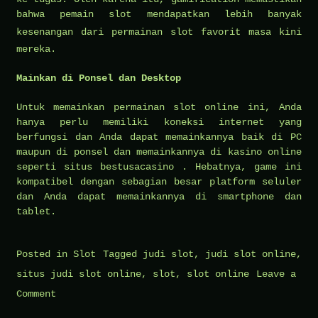
bahwa pemain slot mendapatkan lebih banyak
kesenangan dari
permainan slot favorit masa kini
mereka.
Mainkan di Ponsel dan Desktop
Untuk memainkan permainan slot online ini, Anda
hanya perlu memiliki koneksi internet yang
berfungsi dan Anda dapat memainkannya baik di PC
maupun di ponsel dan memainkannya di kasino online
seperti situs bestusacasino . Hebatnya, game ini
kompatibel dengan sebagian besar platform seluler
dan Anda dapat memainkannya di smartphone dan
tablet.
Posted in
Slot
Tagged
judi slot
,
judi slot online
,
situs judi slot online
,
slot
,
slot online
Leave a
on
Comment
Manfaat