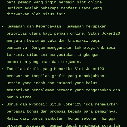
para pemain yang ingin bermain slot online.
Berikut adalah beberapa manfaat utama yang
ditawarkan oleh situs ini:
Keamanan dan Kepercayaan: Keamanan merupakan
prioritas utama bagi pemain online. Situs Joker123
menjamin keamanan data dan transaksi bagi
pemainnya. Dengan menggunakan teknologi enkripsi
terkini, situs ini menyediakan lingkungan
permainan yang aman dan terjamin.
Tampilan Grafis yang Menarik: Slot Joker123
menawarkan tampilan grafis yang menakjubkan.
Desain yang indah dan animasi yang halus
memastikan pengalaman bermain yang mengesankan dan
penuh warna.
Bonus dan Promosi: Situs Joker123 juga menawarkan
berbagai bonus dan promosi kepada para pemainnya.
Mulai dari bonus sambutan, bonus setoran, hingga
program loyalitas, pemain dapat menikmati sejumlah