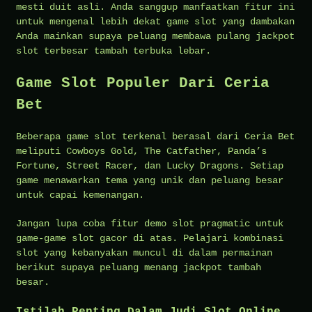
mesti duit asli. Anda sanggup manfaatkan fitur ini
untuk mengenal lebih dekat game slot yang dambakan
Anda mainkan supaya peluang membawa pulang jackpot
slot terbesar tambah terbuka lebar.
Game Slot Populer Dari Ceria
Bet
Beberapa game slot terkenal berasal dari Ceria Bet
meliputi Cowboys Gold, The Catfather, Panda’s
Fortune, Street Racer, dan Lucky Dragons. Setiap
game menawarkan tema yang unik dan peluang besar
untuk capai kemenangan.
Jangan lupa coba fitur demo slot pragmatic untuk
game-game slot gacor di atas. Pelajari kombinasi
slot yang kebanyakan muncul di dalam permainan
berikut supaya peluang menang jackpot tambah
besar.
Istilah Penting Dalam Judi Slot Online