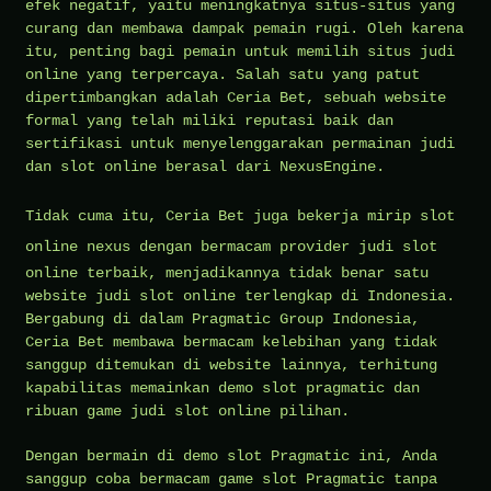
efek negatif, yaitu meningkatnya situs-situs yang
curang dan membawa dampak pemain rugi. Oleh karena
itu, penting bagi pemain untuk memilih situs judi
online yang terpercaya. Salah satu yang patut
dipertimbangkan adalah Ceria Bet, sebuah website
formal yang telah miliki reputasi baik dan
sertifikasi untuk menyelenggarakan permainan judi
dan slot online berasal dari NexusEngine.
Tidak cuma itu, Ceria Bet juga bekerja mirip
slot
online nexus
dengan bermacam provider judi slot
online terbaik, menjadikannya tidak benar satu
website judi slot online terlengkap di Indonesia.
Bergabung di dalam Pragmatic Group Indonesia,
Ceria Bet membawa bermacam kelebihan yang tidak
sanggup ditemukan di website lainnya, terhitung
kapabilitas memainkan demo slot pragmatic dan
ribuan game judi slot online pilihan.
Dengan bermain di demo slot Pragmatic ini, Anda
sanggup coba bermacam game slot Pragmatic tanpa