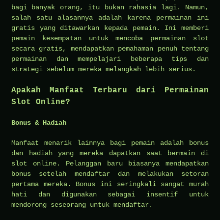
bagi banyak orang, itu bukan rahasia lagi. Namun,
salah satu alasannya adalah karena permainan ini
gratis yang ditawarkan kepada pemain. Ini memberi
pemain kesempatan untuk mencoba permainan slot
secara gratis, mendapatkan pemahaman penuh tentang
permainan dan mempelajari beberapa tips dan
strategi sebelum mereka melangkah lebih serius.
Apakah Manfaat Terbaru dari Permainan
Slot Online?
Bonus & Hadiah
Manfaat menarik lainnya bagi pemain adalah bonus
dan hadiah yang mereka dapatkan saat bermain di
slot online. Pelanggan baru biasanya mendapatkan
bonus setelah mendaftar dan melakukan setoran
pertama mereka. Bonus ini seringkali sangat murah
hati dan digunakan sebagai insentif untuk
mendorong seseorang untuk mendaftar.