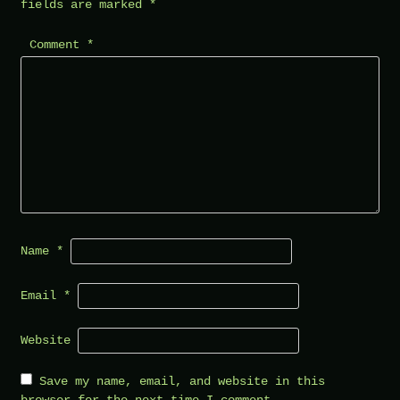
fields are marked
*
Comment
*
Name
*
Email
*
Website
Save my name, email, and website in this
browser for the next time I comment.