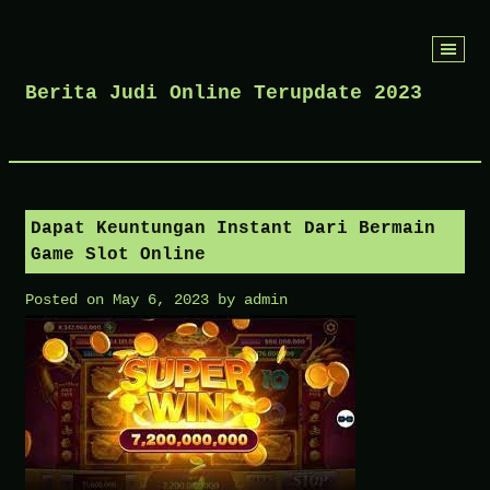
Skip
to
Berita Judi Online Terupdate 2023
content
Dapat Keuntungan Instant Dari Bermain
Game Slot Online
Posted on
May 6, 2023
by
admin