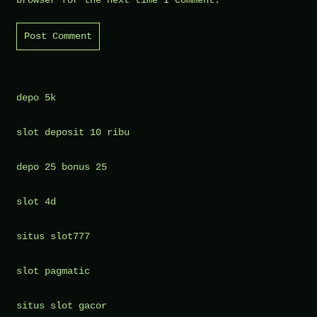
depo 5k
slot deposit 10 ribu
depo 25 bonus 25
slot 4d
situs slot777
slot pagmatic
situs slot gacor