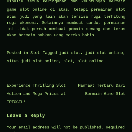
Dibalik semua keringanan dan
keuntungan bermain
game slot online
di atas, tetapi permainan slot
atau judi yang lain akan tersisa rugi terhitung
rugi ekonomi. Selainnya membuat candu, permainan
ini tidak pernah membuat pemain senang dan terus
akan bermain bahkan uang mereka habis.
Posted in
Slot
Tagged
judi slot
,
judi slot online
,
situs judi slot online
,
slot
,
slot online
Post
Experience Thrilling Slot
Manfaat Terbaru Dari
navigation
Action and Mega Prizes at
Bermain Game Slot
IPTOGEL!
Leave a Reply
Your email address will not be published.
Required