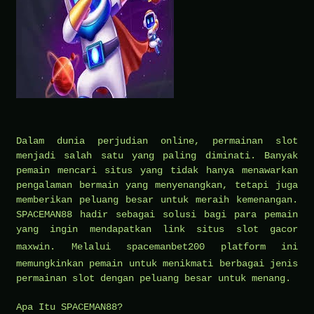
Dalam dunia perjudian online, permainan slot
menjadi salah satu yang paling diminati. Banyak
pemain mencari situs yang tidak hanya menawarkan
pengalaman bermain yang menyenangkan, tetapi juga
memberikan peluang besar untuk meraih kemenangan.
SPACEMAN88 hadir sebagai solusi bagi para pemain
yang ingin mendapatkan link situs slot gacor
maxwin. Melalui
spacemanbet200
platform ini
memungkinkan pemain untuk menikmati berbagai jenis
permainan slot dengan peluang besar untuk menang.
Apa Itu SPACEMAN88?