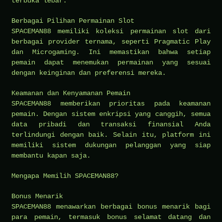
terbuka lebar.
Berbagai Pilihan Permainan Slot
SPACEMAN88 memiliki koleksi permainan slot dari
berbagai provider ternama, seperti Pragmatic Play
dan Microgaming. Ini memastikan bahwa setiap
pemain dapat menemukan permainan yang sesuai
dengan keinginan dan preferensi mereka.
Keamanan dan Kenyamanan Pemain
SPACEMAN88 memberikan prioritas pada keamanan
pemain. Dengan sistem enkripsi yang canggih, semua
data pribadi dan transaksi finansial Anda
terlindungi dengan baik. Selain itu, platform ini
memiliki sistem dukungan pelanggan yang siap
membantu kapan saja.
Mengapa Memilih SPACEMAN88?
Bonus Menarik
SPACEMAN88 menawarkan berbagai bonus menarik bagi
para pemain, termasuk bonus selamat datang dan