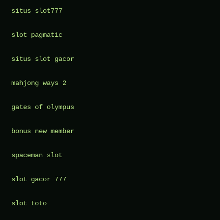
situs slot777
slot pagmatic
situs slot gacor
mahjong ways 2
gates of olympus
bonus new member
spaceman slot
slot gacor 777
slot toto