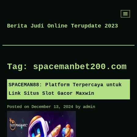
Skip
to
Berita Judi Online Terupdate 2023
content
Tag:
spacemanbet200.com
SPACEMAN88: Platform Terpercaya untuk
Link Situs Slot Gacor Maxwin
Posted on
December 13, 2024
by
admin