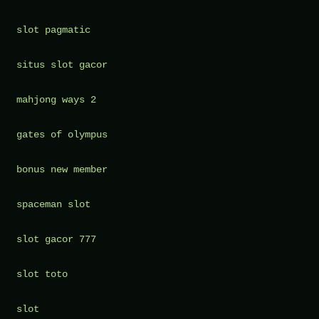
slot pagmatic
situs slot gacor
mahjong ways 2
gates of olympus
bonus new member
spaceman slot
slot gacor 777
slot toto
slot