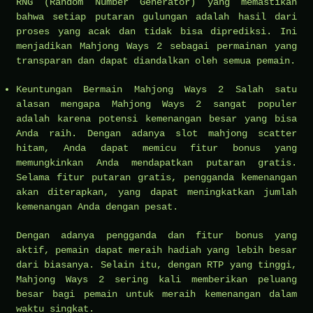
RNG (Random Number Generator) yang memastikan
bahwa setiap putaran gulungan adalah hasil dari
proses yang acak dan tidak bisa diprediksi. Ini
menjadikan Mahjong Ways 2 sebagai permainan yang
transparan dan dapat diandalkan oleh semua pemain.
Keuntungan Bermain Mahjong Ways 2 Salah satu
alasan mengapa Mahjong Ways 2 sangat populer
adalah karena potensi kemenangan besar yang bisa
Anda raih. Dengan adanya slot mahjong scatter
hitam, Anda dapat memicu fitur bonus yang
memungkinkan Anda mendapatkan putaran gratis.
Selama fitur putaran gratis, pengganda kemenangan
akan diterapkan, yang dapat meningkatkan jumlah
kemenangan Anda dengan pesat.
Dengan adanya pengganda dan fitur bonus yang
aktif, pemain dapat meraih hadiah yang lebih besar
dari biasanya. Selain itu, dengan RTP yang tinggi,
Mahjong Ways 2 sering kali memberikan peluang
besar bagi pemain untuk meraih kemenangan dalam
waktu singkat.