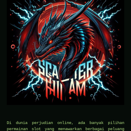
Di dunia perjudian online, ada banyak pilihan
permainan slot yang menawarkan berbagai peluang