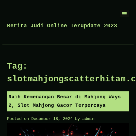
Skip
to
Berita Judi Online Terupdate 2023
content
Tag:
slotmahjongscatterhitam.c
Raih Kemenangan Besar di Mahjong Ways
2, Slot Mahjong Gacor Terpercaya
Posted on
December 18, 2024
by
admin