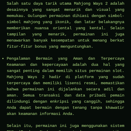
Salah satu daya tarik utama Mahjong Ways 2 adalah
desainnya yang sangat menarik dan visual yang
memukau. Gulungan permainan dihiasi dengan simbol-
simbol mahjong yang ikonik, dan latar belakangnya
memberikan nuansa oriental yang kental. Selain
tampilan yang menarik, permainan ini juga
menawarkan banyak kesempatan untuk menang berkat
fitur-fitur bonus yang menguntungkan.
Pengalaman Bermain yang Aman dan Terpercaya
Keamanan dan kepercayaan adalah dua hal yang
sangat penting dalam memilih situs permainan slot.
Mahjong Ways 2 hadir di platform yang sudah
terpercaya dan memiliki lisensi resmi, memastikan
bahwa permainan ini dijalankan secara adil dan
aman. Semua transaksi dan data pribadi pemain
dilindungi dengan enkripsi yang canggih, sehingga
Anda dapat bermain dengan tenang tanpa khawatir
akan keamanan informasi Anda.
Selain itu, permainan ini juga menggunakan sistem