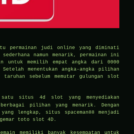
tu permainan judi online yang diminati
 sederhana namun menarik, permainan ini
in untuk memilih empat angka dari 0000
 Setelah menentukan angka-angka pilihan
g taruhan sebelum memutar gulungan slot
h satu situs
4d slot
yang menyediakan
berbagai pilihan yang menarik. Dengan
 yang lengkap, situs spaceman88 menjadi
gemar toto slot 4D.
emain memiliki banyak kesempatan untuk