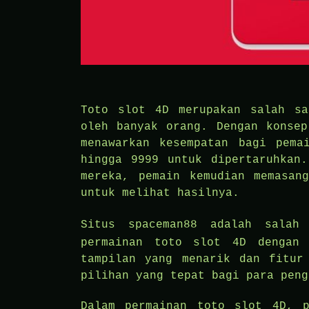
Toto slot 4D merupakan salah sa
oleh banyak orang. Dengan konsep
menawarkan kesempatan bagi pema
hingga 9999 untuk dipertaruhkan.
mereka, pemain kemudian memasan
untuk melihat hasilnya.
Situs spaceman88 adalah sala
permainan toto slot 4D dengan 
tampilan yang menarik dan fitur
pilihan yang tepat bagi para peng
Dalam permainan toto slot 4D, p