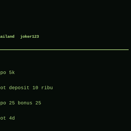
hailand
joker123
epo 5k
lot deposit 10 ribu
epo 25 bonus 25
lot 4d