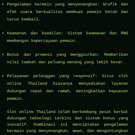
Pengalaman bermain yang menyenangkan: Grafik dan
efek suara berkualitas membuat pemain betah dan
terus kembali.
Keamanan dan keadilan: Sistem keamanan dan RNG
membangun kepercayaan pemain.
Bonus dan promosi yang menggiurkan: Memberikan
nilai tambah dan peluang menang yang lebih besar.
Pelayanan pelanggan yang responsif: Situs slot
online Thailand biasanya menyediakan layanan
dukungan cepat dan ramah, meningkatkan kepuasan
pemain.
Slot online Thailand telah berkembang pesat berkat
dukungan teknologi terkini dan sistem bonus yang
inovatif. Kombinasi ini menciptakan pengalaman
bermain yang menyenangkan, aman, dan menguntungkan