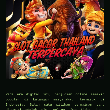
Pada era digital ini, perjudian online semakin
populer di kalangan masyarakat, termasuk di
Indonesia. Salah satu pilihan permainan yang
digemari adalah slot online. Dan tidak dapat