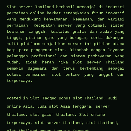
Slot server Thailand berhasil menonjol di industri
permainan online berkat serangkaian fitur inovatif
yang mendukung kenyamanan, keamanan, dan variasi
permainan. Kecepatan server yang optimal, sistem
keamanan canggih, kualitas grafis dan audio yang
tinggi, pilihan game yang beragam, serta dukungan
multi-platform menjadikan server ini pilihan utama
bagi para penggemar slot. Ditambah dengan layanan
pelanggan profesional dan sistem pembayaran yang
mudah, tidak heran jika slot server Thailand
semakin digemari dan terus berkembang sebagai
solusi permainan slot online yang unggul dan
terpercaya.
Posted in
Slot
Tagged
Bonus slot Thailand
,
Judi
online Asia
,
Judi slot Asia Tenggara
,
server
thailand
,
slot gacor thailand
,
Slot online
terpercaya
,
slot server thailand
,
slot thailand
,
on
slot thailand gacor
Leave a Comment