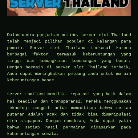
Dalam dunia perjudian online, server slot Thailand
telah menjadi pilihan populer di kalangan para
pemain. Server slot Thailand terkenal karena
berbagai faktor, termasuk keberuntungan yang
tinggi dan kemungkinan kemenangan yang besar.
Dengan bermain di server slot Thailand terbaik,
Anda dapat meningkatkan peluang anda untuk meraih
keberuntungan besar.
server thailand
memiliki reputasi yang baik dalam
hal keadilan dan transparansi. Mereka menggunakan
teknologi canggih untuk memastikan bahwa setiap
putaran adalah acak dan tidak bisa dimanipulasi
oleh siapapun. Dengan demikian, Anda dapat yakin
bahwa setiap hasil permainan didasarkan pada
keberuntungan semata.