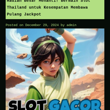
Hadiah Besar Menanti! Bermain Slot
Thailand:
Thailand untuk Kesempatan Membawa
Kualitas
Pulang Jackpot
Server
Posted on
December 29, 2024
by
admin
Tak
Tertandingi