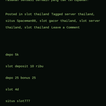
Posted in
slot thailand
Tagged
server thailand
,
situs Spaceman88
,
slot gacor thailand
,
slot server
on
thailand
,
slot thailand
Leave a Comment
Hadiah
Besar
Menanti!
Bermain
depo 5k
Slot
slot deposit 10 ribu
Thailand
untuk
depo 25 bonus 25
Kesempatan
Membawa
slot 4d
Pulang
Jackpot
situs slot777