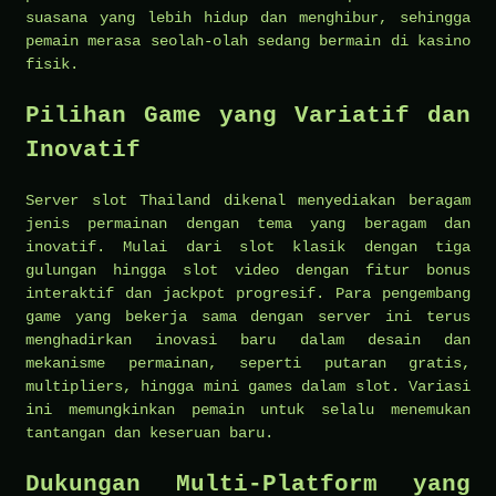
suasana yang lebih hidup dan menghibur, sehingga
pemain merasa seolah-olah sedang bermain di kasino
fisik.
Pilihan Game yang Variatif dan
Inovatif
Server slot Thailand dikenal menyediakan beragam
jenis permainan dengan tema yang beragam dan
inovatif. Mulai dari slot klasik dengan tiga
gulungan hingga slot video dengan fitur bonus
interaktif dan jackpot progresif. Para pengembang
game yang bekerja sama dengan server ini terus
menghadirkan inovasi baru dalam desain dan
mekanisme permainan, seperti putaran gratis,
multipliers, hingga mini games dalam slot. Variasi
ini memungkinkan pemain untuk selalu menemukan
tantangan dan keseruan baru.
Dukungan Multi-Platform yang