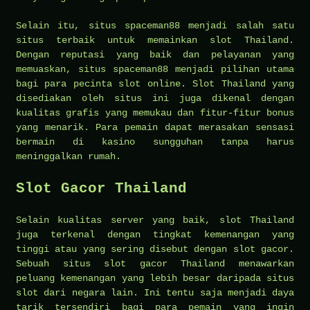
Selain itu, situs spaceman88 menjadi salah satu
situs terbaik untuk memainkan slot Thailand.
Dengan reputasi yang baik dan pelayanan yang
memuaskan, situs spaceman88 menjadi pilihan utama
bagi para pecinta slot online. Slot Thailand yang
disediakan oleh situs ini juga dikenal dengan
kualitas grafis yang memukau dan fitur-fitur bonus
yang menarik. Para pemain dapat merasakan sensasi
bermain di kasino sungguhan tanpa harus
meninggalkan rumah.
Slot Gacor Thailand
Selain kualitas server yang baik, slot Thailand
juga terkenal dengan tingkat kemenangan yang
tinggi atau yang sering disebut dengan slot gacor.
Sebuah situs slot gacor Thailand menawarkan
peluang kemenangan yang lebih besar daripada situs
slot dari negara lain. Ini tentu saja menjadi daya
tarik tersendiri bagi para pemain yang ingin