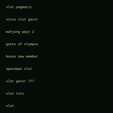
slot pagmatic
situs slot gacor
mahjong ways 2
gates of olympus
bonus new member
spaceman slot
slot gacor 777
slot toto
slot