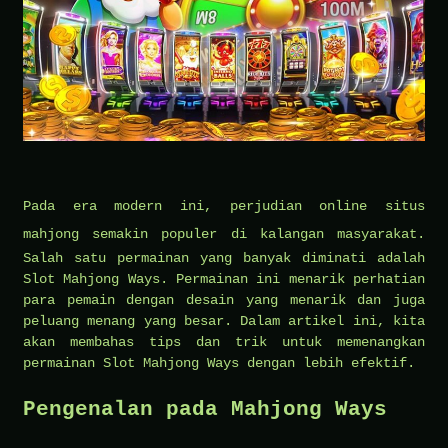
Pada era modern ini, perjudian online
situs
mahjong
semakin populer di kalangan masyarakat.
Salah satu permainan yang banyak diminati adalah
Slot Mahjong Ways. Permainan ini menarik perhatian
para pemain dengan desain yang menarik dan juga
peluang menang yang besar. Dalam artikel ini, kita
akan membahas tips dan trik untuk memenangkan
permainan Slot Mahjong Ways dengan lebih efektif.
Pengenalan pada Mahjong Ways