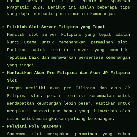
untuk bermain di situs Predictor Spaceman
Pragmatic 2024. Berikut ini adalah beberapa tips
yang dapat membantu pemain meraih kemenangan:
Pilihlah Slot Server Filipina yang Tepat
Memilih slot server Filipina yang tepat adalah
kunci utama untuk memenangkan permainan slot.
Pastikan untuk memilih server yang memiliki
reputasi baik dan menawarkan persentase kemenangan
yang tinggi.
Manfaatkan Akun Pro Filipina dan Akun JP Filipina
Slot
Dengan memiliki akun pro Filipina dan akun JP
Filipina slot, pemain memiliki kesempatan untuk
mendapatkan keuntungan lebih besar. Pastikan untuk
mengikuti promosi dan bonus yang ditawarkan oleh
situs untuk meningkatkan peluang kemenangan.
Pelajari Pola Spaceman
Spaceman slot merupakan permainan yang cukup