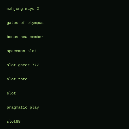
mahjong ways 2
gates of olympus
bonus new member
spaceman slot
slot gacor 777
slot toto
slot
pragmatic play
slot88