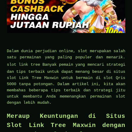
Dalam dunia perjudian online, slot merupakan salah
satu permainan yang paling populer dan menarik.
slot link tree
Banyak pemain yang mencari strategi
dan tips terbaik untuk dapat menang besar di situs
slot Link Tree Maxwin untuk bermain di slot Qris
5000 tanpa potongan. Dalam artikel ini, kita akan
membahas beberapa tips terbaik dan strategi jitu
untuk membantu Anda memenangkan permainan slot
dengan lebih mudah.
Meraup Keuntungan di Situs
Slot Link Tree Maxwin dengan