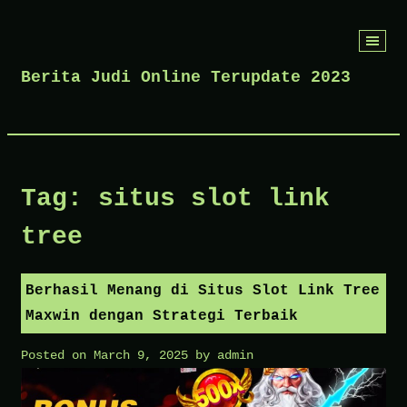
Skip
to
Berita Judi Online Terupdate 2023
content
Tag:
situs slot link
tree
Berhasil Menang di Situs Slot Link Tree
Maxwin dengan Strategi Terbaik
Posted on
March 9, 2025
by
admin