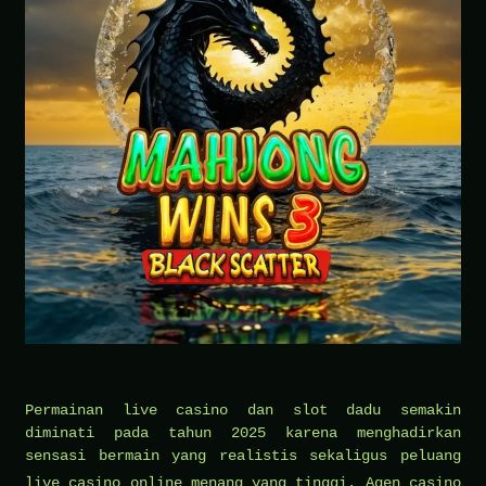
Permainan live casino dan slot dadu semakin
diminati pada tahun 2025 karena menghadirkan
sensasi bermain yang realistis sekaligus peluang
live casino online
menang yang tinggi. Agen casino