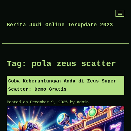
Skip
to
Berita Judi Online Terupdate 2023
content
Tag:
pola zeus scatter
Coba Keberuntungan Anda di Zeus Super
Scatter: Demo Gratis
Posted on
December 9, 2025
by
admin