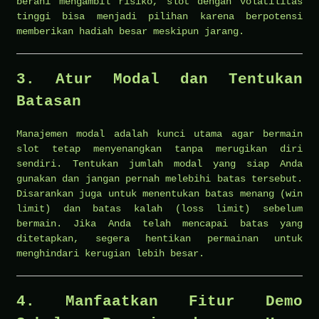
berani mengambil risiko, slot dengan volatilitas
tinggi bisa menjadi pilihan karena berpotensi
memberikan hadiah besar meskipun jarang.
3. Atur Modal dan Tentukan
Batasan
Manajemen modal adalah kunci utama agar bermain
slot tetap menyenangkan tanpa merugikan diri
sendiri. Tentukan jumlah modal yang siap Anda
gunakan dan jangan pernah melebihi batas tersebut.
Disarankan juga untuk menentukan batas menang (win
limit) dan batas kalah (loss limit) sebelum
bermain. Jika Anda telah mencapai batas yang
ditetapkan, segera hentikan permainan untuk
menghindari kerugian lebih besar.
4. Manfaatkan Fitur Demo