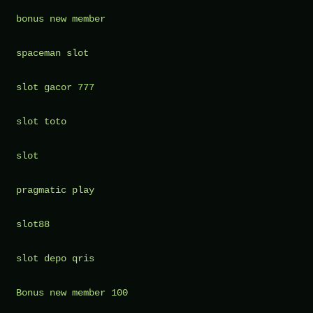
bonus new member
spaceman slot
slot gacor 777
slot toto
slot
pragmatic play
slot88
slot depo qris
Bonus new member 100