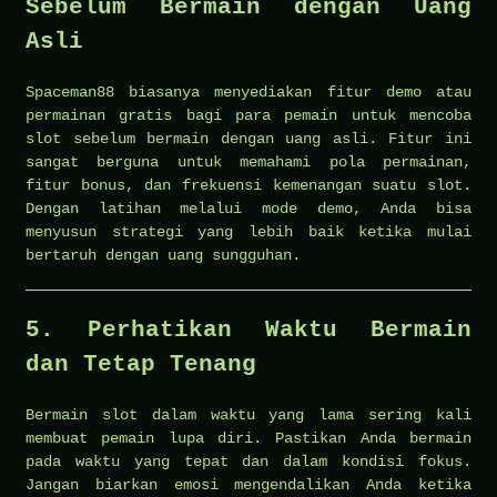
Sebelum Bermain dengan Uang
Asli
Spaceman88 biasanya menyediakan fitur demo atau
permainan gratis bagi para pemain untuk mencoba
slot sebelum bermain dengan uang asli. Fitur ini
sangat berguna untuk memahami pola permainan,
fitur bonus, dan frekuensi kemenangan suatu slot.
Dengan latihan melalui mode demo, Anda bisa
menyusun strategi yang lebih baik ketika mulai
bertaruh dengan uang sungguhan.
5. Perhatikan Waktu Bermain
dan Tetap Tenang
Bermain slot dalam waktu yang lama sering kali
membuat pemain lupa diri. Pastikan Anda bermain
pada waktu yang tepat dan dalam kondisi fokus.
Jangan biarkan emosi mengendalikan Anda ketika