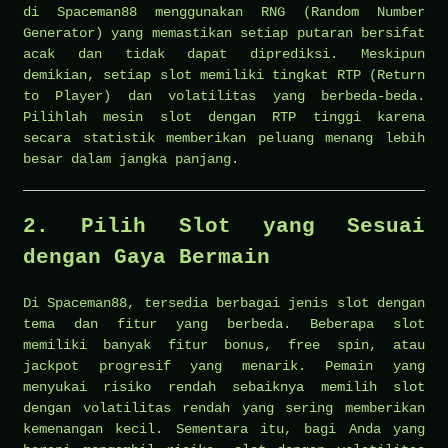
di Spaceman88 menggunakan RNG (Random Number
Generator) yang memastikan setiap putaran bersifat
acak dan tidak dapat diprediksi. Meskipun
demikian, setiap slot memiliki tingkat RTP (Return
to Player) dan volatilitas yang berbeda-beda.
Pilihlah mesin slot dengan RTP tinggi karena
secara statistik memberikan peluang menang lebih
besar dalam jangka panjang.
2. Pilih Slot yang Sesuai
dengan Gaya Bermain
Di Spaceman88, tersedia berbagai jenis slot dengan
tema dan fitur yang berbeda. Beberapa slot
memiliki banyak fitur bonus, free spin, atau
jackpot progresif yang menarik. Pemain yang
menyukai risiko rendah sebaiknya memilih slot
dengan volatilitas rendah yang sering memberikan
kemenangan kecil. Sementara itu, bagi Anda yang