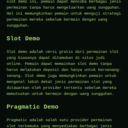
slot demo ini, pemain dapat mencoba berbagai jenis
permainan tanpa harus mengeluarkan uang sungguhan.
Hal ini memungkinkan pemain untuk menguji strategi
permainan mereka sebelum bermain dengan uang
sungguhan.
Slot Demo
Slot demo adalah versi gratis dari permainan slot
yang biasanya dapat ditemukan di situs judi
online. Pemain dapat memainkan slot demo tanpa
harus melakukan deposit dan hanya untuk bersenang-
senang. Slot demo juga memungkinkan pemain untuk
mengenal lebih dekat jenis permainan slot yang
ditawarkan oleh provider tertentu sebelum mereka
memutuskan untuk bermain dengan uang sungguhan.
Pragmatic Demo
Pragmatic adalah salah satu provider permainan
slot terkemuka yang menyediakan berbagai jenis