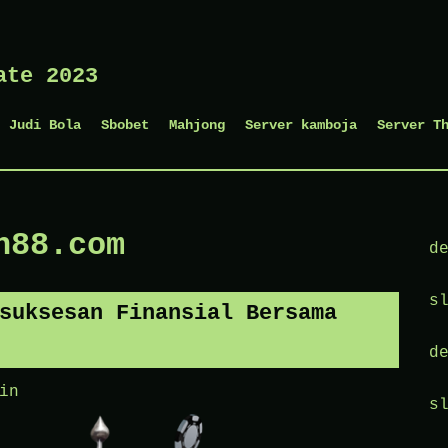
ate 2023
Judi Bola
Sbobet
Mahjong
Server kamboja
Server T
n88.com
d
s
suksesan Finansial Bersama
d
in
s