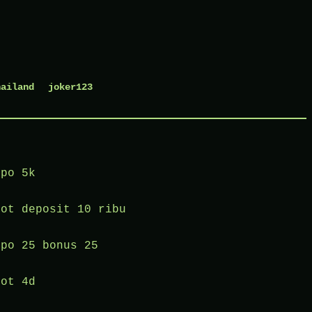
hailand
joker123
epo 5k
lot deposit 10 ribu
epo 25 bonus 25
lot 4d