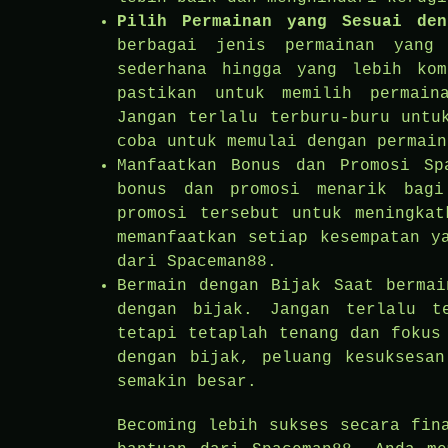
Pilih Permainan yang Sesuai den
berbagai jenis permainan yang
sederhana hingga yang lebih kom
pastikan untuk memilih permain
Jangan terlalu terburu-buru untu
coba untuk memulai dengan permain
Manfaatkan Bonus dan Promosi Sp
bonus dan promosi menarik bagi
promosi tersebut untuk meningkat
memanfaatkan setiap kesempatan y
dari Spaceman88.
Bermain dengan Bijak Saat bermai
dengan bijak. Jangan terlalu t
tetapi tetaplah tenang dan fokus
dengan bijak, peluang kesuksesan
semakin besar.
Becoming lebih sukses secara fin