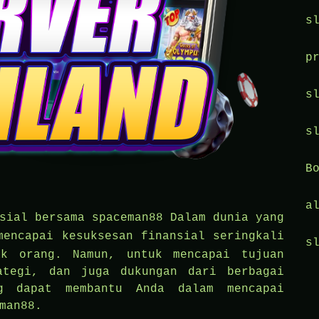
s
p
s
s
B
a
sial bersama spaceman88 Dalam dunia yang
encapai kesuksesan finansial seringkali
s
ak orang. Namun, untuk mencapai tujuan
ategi, dan juga dukungan dari berbagai
g dapat membantu Anda dalam mencapai
man88.