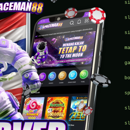
s
s
s
m
g
b
s
s
s