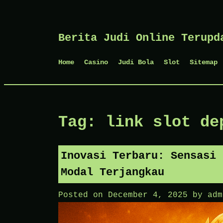
Skip
Berita Judi Online Terupd
to
content
Home
Casino
Judi Bola
Slot
Sitemap
Tag:
link slot de
Inovasi Terbaru: Sensasi 
Modal Terjangkau
Posted on
December 4, 2025
by
adm