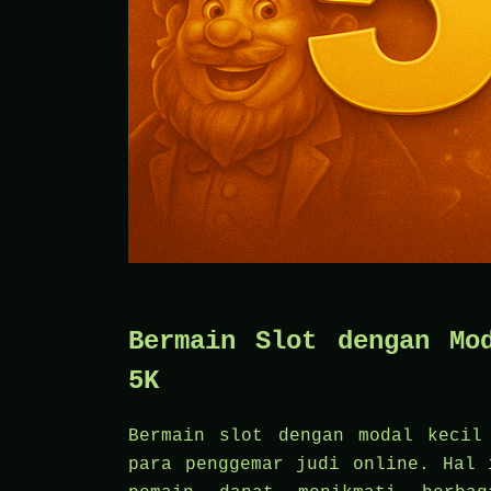
Bermain Slot dengan Mo
5K
Bermain slot dengan modal kecil
para penggemar judi online. Hal