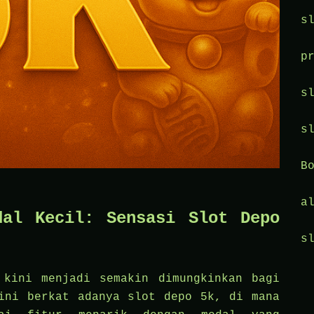
s
p
s
s
B
a
dal Kecil: Sensasi Slot Depo
s
 kini menjadi semakin dimungkinkan bagi
 ini berkat adanya
slot depo 5k
, di mana