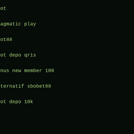
lot
ragmatic play
lot88
lot depo qris
onus new member 100
lternatif sbobet88
lot depo 10k