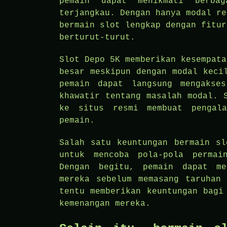
pemain dapat menikmati berba
terjangkau. Dengan hanya modal re
bermain slot lengkap dengan fitur
berturut-turut.
Slot Depo 5K memberikan kesempata
besar meskipun dengan modal keci
pemain dapat langsung mengakse
khawatir tentang masalah modal. 
ke situs resmi membuat pengal
pemain.
Salah satu keuntungan bermain sl
untuk mencoba pola-pola permai
Dengan begitu, pemain dapat me
mereka sebelum memasang taruhan
tentu memberikan keuntungan bagi
kemenangan mereka.