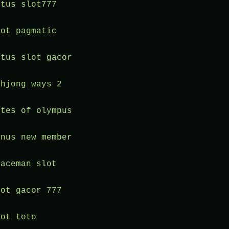
itus slot777
lot pagmatic
itus slot gacor
ahjong ways 2
ates of olympus
onus new member
paceman slot
lot gacor 777
lot toto