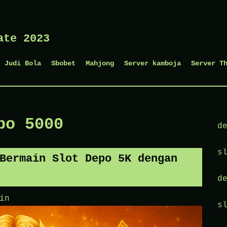
ate 2023
Judi Bola
Sbobet
Mahjong
Server kamboja
Server T
po 5000
d
s
Bermain Slot Depo 5K dengan
d
in
s