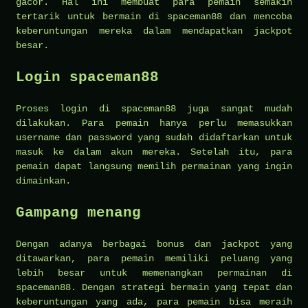
gacor. Hal ini membuat para pemain semakin
tertarik untuk bermain di spaceman88 dan mencoba
keberuntungan mereka dalam mendapatkan jackpot
besar.
Login spaceman88
Proses login di spaceman88 juga sangat mudah
dilakukan. Para pemain hanya perlu memasukkan
username dan password yang sudah didaftarkan untuk
masuk ke dalam akun mereka. Setelah itu, para
pemain dapat langsung memilih permainan yang ingin
dimainkan.
Gampang menang
Dengan adanya berbagai bonus dan jackpot yang
ditawarkan, para pemain memiliki peluang yang
lebih besar untuk memenangkan permainan di
spaceman88. Dengan strategi bermain yang tepat dan
keberuntungan yang ada, para pemain bisa meraih