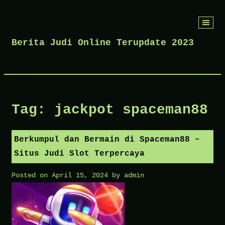
Skip
to
Berita Judi Online Terupdate 2023
content
Tag:
jackpot spaceman88
Berkumpul dan Bermain di Spaceman88 –
Situs Judi Slot Terpercaya
Posted on
April 15, 2024
by
admin