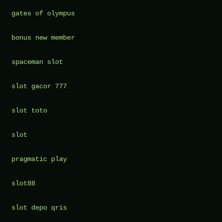
gates of olympus
bonus new member
spaceman slot
slot gacor 777
slot toto
slot
pragmatic play
slot88
slot depo qris