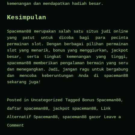
kemenangan dan mendapatkan hadiah besar.
Kesimpulan
Spaceman88 merupakan salah satu situs judi online
yang patut untuk dicoba bagi para pecinta
permainan slot. Dengan berbagai pilihan permainan
slot yang menarik, bonus yang menggiurkan, jackpot
besar, serta tingkat kemenangan yang tinggi,
spaceman88 memberikan pengalaman bermain yang seru
dan menegangkan. Jadi, jangan ragu untuk bergabung
dan mencoba keberuntungan Anda di spaceman88
sekarang juga!
Posted in
Uncategorized
Tagged
Bonus Spaceman88
,
daftar spaceman88
,
jackpot spaceman88
,
Link
Alternatif Spaceman88
,
spaceman88 gacor
Leave a
on
Comment
Berkumpul