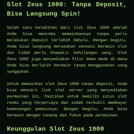
Slot Zeus 1000: Tanpa Deposit,
Bisa Langsung Spin!
Salah satu kelebihan dari slot Zeus 1000 adalah
Anda bisa mencoba memainkannya tanpa perlu
melakukan deposit terlebih dahulu. Dengan begitu,
Anda bisa langsung merasakan sensasi bermain slot
dan tidak perlu khawatir kehilangan uang. Slot
Zeus 1000 juga menyediakan fitur demo mode di mana
Anda bisa berlatih bermain tanpa menggunakan uang
sungguhan.
Untuk memainkan slot Zeus 1000 tanpa deposit, Anda
bisa mencari link slot server yang menyediakan
permainan ini. Pastikan untuk memilih situs slot
resmi yang terpercaya dan sudah terbukti membayar
kemenangan pemainnya. Dengan begitu, Anda bisa
bermain dengan tenang dan fokus pada permainan.
Keunggulan Slot Zeus 1000