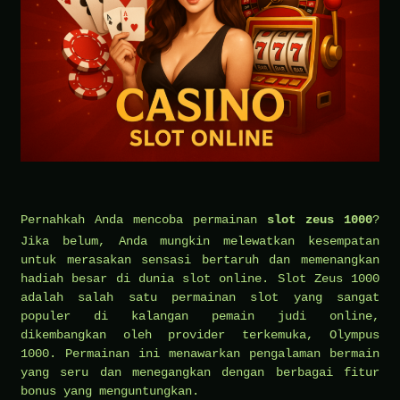
Pernahkah Anda mencoba permainan
slot zeus 1000
?
Jika belum, Anda mungkin melewatkan kesempatan
untuk merasakan sensasi bertaruh dan memenangkan
hadiah besar di dunia slot online. Slot Zeus 1000
adalah salah satu permainan slot yang sangat
populer di kalangan pemain judi online,
dikembangkan oleh provider terkemuka, Olympus
1000. Permainan ini menawarkan pengalaman bermain
yang seru dan menegangkan dengan berbagai fitur
bonus yang menguntungkan.