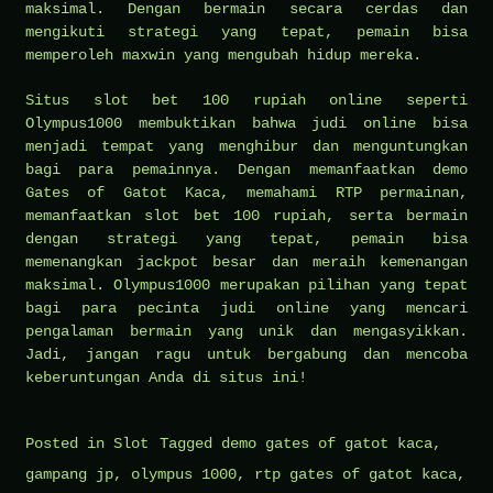
maksimal. Dengan bermain secara cerdas dan
mengikuti strategi yang tepat, pemain bisa
memperoleh maxwin yang mengubah hidup mereka.
Situs slot bet 100 rupiah online seperti
Olympus1000 membuktikan bahwa judi online bisa
menjadi tempat yang menghibur dan menguntungkan
bagi para pemainnya. Dengan memanfaatkan demo
Gates of Gatot Kaca, memahami RTP permainan,
memanfaatkan slot bet 100 rupiah, serta bermain
dengan strategi yang tepat, pemain bisa
memenangkan jackpot besar dan meraih kemenangan
maksimal. Olympus1000 merupakan pilihan yang tepat
bagi para pecinta judi online yang mencari
pengalaman bermain yang unik dan mengasyikkan.
Jadi, jangan ragu untuk bergabung dan mencoba
keberuntungan Anda di situs ini!
Posted in
Slot
Tagged
demo gates of gatot kaca
,
gampang jp
,
olympus 1000
,
rtp gates of gatot kaca
,