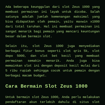
Ada beberapa keunggulan dari slot Zeus 1000 yang
membuat permainan ini layak untuk dicoba. Salah
satunya adalah jumlah kemenangan maksimal yang
bisa didapatkan oleh pemain, yaitu maxwin x1000
dari total taruhan. Hal ini membuat permainan ini
sangat menarik bagi pemain yang mencari keuntungan
besar dalam bermain slot.
Selain itu, slot Zeus 1000 juga menyediakan
berbagai fitur bonus seperti slot qris 5k, slot
depo 5000, dan slot bet kecil yang membuat
permainan semakin menarik. Anda juga bisa
memainkan slot ini dengan deposit kecil mulai dari
5 ribu rupiah sehingga cocok untuk pemain dengan
berbagai macam budget.
Cara Bermain Slot Zeus 1000
Untuk bermain slot Zeus 1000, Anda perlu melakukan
pendaftaran akun terlebih dahulu di situs slot