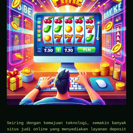
Depo
Via
Qris
Seiring dengan kemajuan teknologi, semakin banyak
situs judi online yang menyediakan layanan deposit