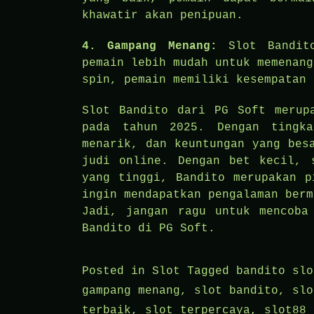
khawatir akan penipuan.
4. Gampang Menang:
Slot Bandito
pemain lebih mudah untuk memenang
spin, pemain memiliki kesempatan 
Slot Bandito dari PG Soft merup
pada tahun 2025. Dengan tingka
menarik, dan keuntungan yang bes
judi online. Dengan bet kecil, 
yang tinggi, Bandito merupakan p
ingin mendapatkan pengalaman berm
Jadi, jangan ragu untuk mencoba
Bandito di PG Soft.
Posted in
Slot
Tagged
bandito slo
gampang menang
,
slot bandito
,
slo
terbaik
,
slot terpercaya
,
slot88