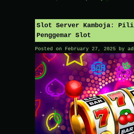
Slot Server Kamboja: Pili
Penggemar Slot
Posted on
February 27, 2025
by
ad