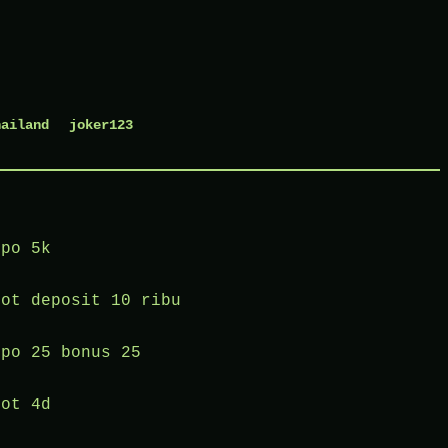
hailand
joker123
epo 5k
lot deposit 10 ribu
epo 25 bonus 25
lot 4d