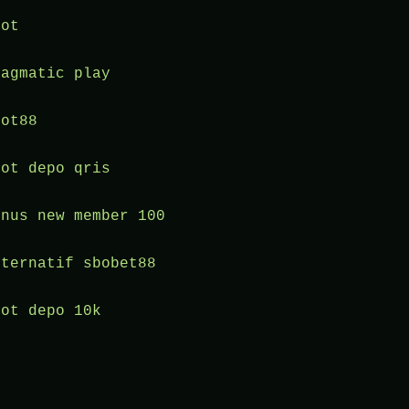
lot
ragmatic play
lot88
lot depo qris
onus new member 100
lternatif sbobet88
lot depo 10k