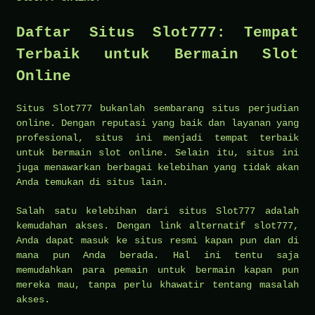
Daftar Situs Slot777: Tempat
Terbaik untuk Bermain Slot
Online
Situs Slot777 bukanlah sembarang situs perjudian
online. Dengan reputasi yang baik dan layanan yang
profesional, situs ini menjadi tempat terbaik
untuk bermain slot online. Selain itu, situs ini
juga menawarkan berbagai kelebihan yang tidak akan
Anda temukan di situs lain.
Salah satu kelebihan dari situs Slot777 adalah
kemudahan akses. Dengan link alternatif slot777,
Anda dapat masuk ke situs resmi kapan pun dan di
mana pun Anda berada. Hal ini tentu saja
memudahkan para pemain untuk bermain kapan pun
mereka mau, tanpa perlu khawatir tentang masalah
akses.