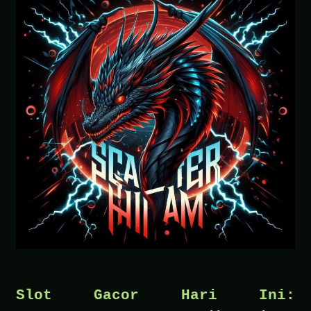
Slot Gacor Hari Ini: