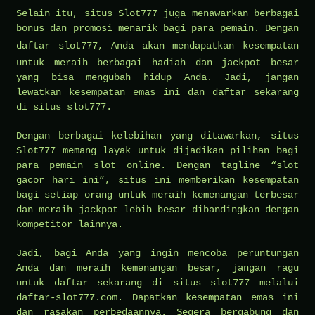
Selain itu, situs Slot777 juga menawarkan berbagai
bonus dan promosi menarik bagi para pemain. Dengan
daftar slot777
, Anda akan mendapatkan kesempatan
untuk meraih berbagai hadiah dan jackpot besar
yang bisa mengubah hidup Anda. Jadi, jangan
lewatkan kesempatan emas ini dan daftar sekarang
di situs slot777.
Dengan berbagai kelebihan yang ditawarkan, situs
Slot777 memang layak untuk dijadikan pilihan bagi
para pemain slot online. Dengan tagline “slot
gacor hari ini”, situs ini memberikan kesempatan
bagi setiap orang untuk meraih kemenangan terbesar
dan meraih jackpot lebih besar dibandingkan dengan
kompetitor lainnya.
Jadi, bagi Anda yang ingin mencoba peruntungan
Anda dan meraih kemenangan besar, jangan ragu
untuk daftar sekarang di situs slot777 melalui
daftar-slot777.com. Dapatkan kesempatan emas ini
dan rasakan perbedaannya. Segera bergabung dan