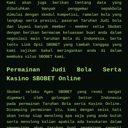
Kami akan juga berikan tentang data yang
dibutuhkan banyak penggemar sepakbola
dimulai dengan skedul kompetisi, ramalan bola yang
lengkap serta presisi, pasaran Taruhan Judi bola
dan layani banyak member – member setia Sbobet
dengan berikan bermacam keluasaan buat anda dalam
negosiasi main Taruhan Bola di Indonesia. Serta
tentu Link Opsi SBOBET yang tambah tanggap yang
kami sajikan bakal meringankan anda di dalam
membuka situs SBOBET kami.
Permainan Judi
B
ola Serta
Kasino SBOBET Online
Sbobet selaku Agen SBOBET yang resmi sangat
digemari oleh golongan bettor Indonesia
pada permainan Taruhan Bola serta Kasino Online.
Disamping permainan itu, kami dengan seisi hati
akan tetap siap menolong apa saja yang anda butuh
serta menolong kalian apabila ada kesukaran dalam
pengerjaan akun taruhan buat permainan seperti