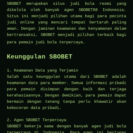
SBOBET merupakan situs judi bola resmi yang
dikelola oleh banyak agen SBOBET88 Indonesia.
Situs ini menjadi pilihan utama bagi para pecinta
judi online yang mencari tempat bertaruh paling
aman. Dengan jaminan keamanan dan kenyamanan dalam
bertransaksi, SBOBET menjadi pilihan terbaik bagi
para pemain
judi bola terpercaya
.
Keunggulan SBOBET
1. Keamanan Data yang Terjamin
Salah satu keunggulan utama dari SBOBET adalah
keamanan data para member. Semua informasi pribadi
para pemain disimpan dengan baik dan terjaga
kerahasiaannya. Dengan demikian, para pemain dapat
bermain dengan tenang tanpa perlu khawatir akan
kebocoran data pribadi.
2. Agen SBOBET Terpercaya
SBOBET bekerja sama dengan banyak agen judi bola
terpercaya di Indonesia. Para agen ini bertugas