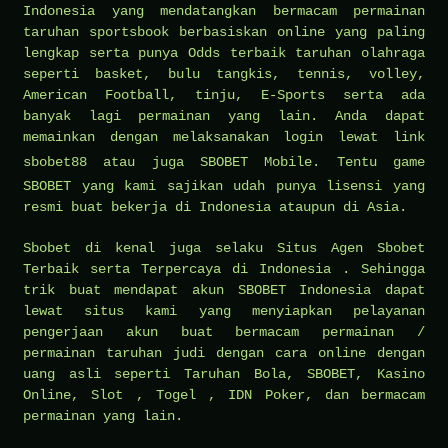
Indonesia yang mendatangkan bermacam permainan
taruhan sportsbook berbasiskan online yang paling
lengkap serta punya Odds terbaik taruhan olahraga
seperti basket, bulu tangkis, tennis, volley,
American Football, tinju, E-Sports serta ada
banyak lagi permainan yang lain. Anda dapat
memainkan dengan melaksanakan login lewat link
sbobet88
atau juga SBOBET Mobile. Tentu game
SBOBET yang kami sajikan udah punya lisensi yang
resmi buat bekerja di Indonesia ataupun di Asia.
Sbobet di kenal juga selaku Situs Agen Sbobet
Terbaik serta Terpercaya di Indonesia . Sehingga
trik buat mendapat akun SBOBET Indonesia dapat
lewat situs kami yang menyiapkan pelayanan
pengerjaan akun buat bermacam permainan /
permainan taruhan judi dengan cara online dengan
uang asli seperti Taruhan Bola, SBOBET, Kasino
Online, Slot , Togel , IDN Poker, dan bermacam
permainan yang lain.