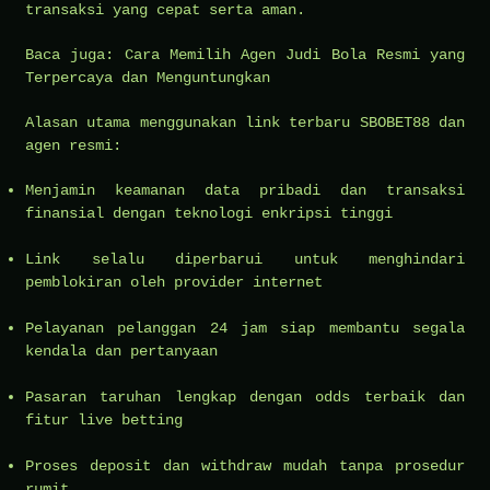
transaksi yang cepat serta aman.
Baca juga: Cara Memilih Agen Judi Bola Resmi yang
Terpercaya dan Menguntungkan
Alasan utama menggunakan link terbaru SBOBET88 dan
agen resmi:
Menjamin keamanan data pribadi dan transaksi
finansial dengan teknologi enkripsi tinggi
Link selalu diperbarui untuk menghindari
pemblokiran oleh provider internet
Pelayanan pelanggan 24 jam siap membantu segala
kendala dan pertanyaan
Pasaran taruhan lengkap dengan odds terbaik dan
fitur live betting
Proses deposit dan withdraw mudah tanpa prosedur
rumit