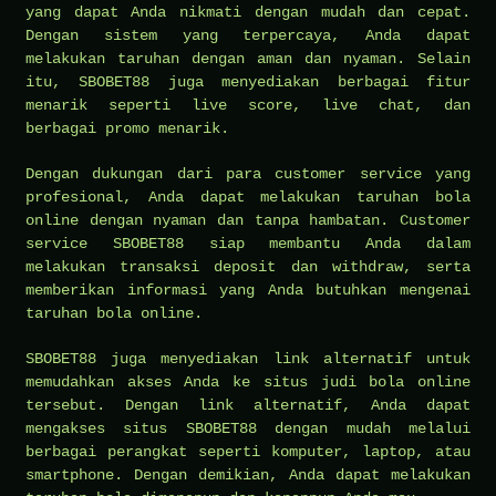
yang dapat Anda nikmati dengan mudah dan cepat.
Dengan sistem yang terpercaya, Anda dapat
melakukan taruhan dengan aman dan nyaman. Selain
itu, SBOBET88 juga menyediakan berbagai fitur
menarik seperti live score, live chat, dan
berbagai promo menarik.
Dengan dukungan dari para customer service yang
profesional, Anda dapat melakukan taruhan bola
online dengan nyaman dan tanpa hambatan. Customer
service SBOBET88 siap membantu Anda dalam
melakukan transaksi deposit dan withdraw, serta
memberikan informasi yang Anda butuhkan mengenai
taruhan bola online.
SBOBET88 juga menyediakan link alternatif untuk
memudahkan akses Anda ke situs judi bola online
tersebut. Dengan link alternatif, Anda dapat
mengakses situs SBOBET88 dengan mudah melalui
berbagai perangkat seperti komputer, laptop, atau
smartphone. Dengan demikian, Anda dapat melakukan