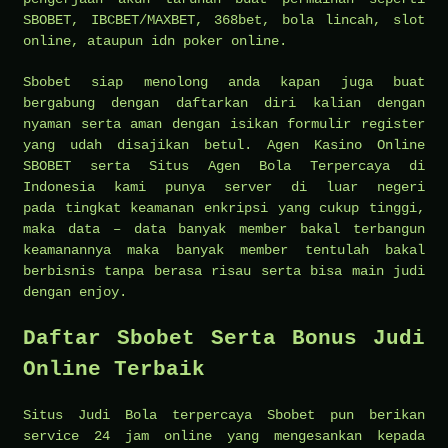
SBOBET, IBCBET/MAXBET, 368bet, bola lincah, slot
online, ataupun idn poker online.
Sbobet siap menolong anda kapan juga buat
bergabung dengan daftarkan diri kalian dengan
nyaman serta aman dengan isikan formulir register
yang udah disajikan betul. Agen Kasino Online
SBOBET serta Situs Agen Bola Terpercaya di
Indonesia kami punya server di luar negeri
pada tingkat keamanan enkripsi yang cukup tinggi,
maka data – data banyak member bakal terbangun
keamanannya maka banyak member tentulah bakal
berbisnis tanpa berasa risau serta bisa main judi
dengan enjoy.
Daftar Sbobet Serta Bonus Judi
Online Terbaik
Situs Judi Bola terpercaya Sbobet pun berikan
service 24 jam online yang mengesankan kepada