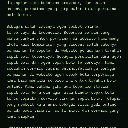
disiapkan oleh beberapa provider, dan salah
satunya permainan yang terpopuler ialah permainan
bola keris.
Sebagai salah satunya agen sbobet online
terpercaya di Indonesia. Beberapa pemain yang
mendaftarkan untuk permainan di website kami meng
ikuti kuis kombinasi, yang disebut salah satunya
permainan terpopuler di website perusahaan taruhan
sepak bola tepercaya. Sebagai perwakilan dari agen
sepak bola dan agen sepak bola terpercaya, kami
sediakan service casino online.Selainnya beragam
permainan di website agen sepak bola terpercaya,
kami bisa memakai service ini untuk taruhan bola
online. Kami pahami jika ada beberapa stadion
sepak bola baru dan agen atau bandar sepak bola
terus sediakan service taruhan sepak bola. Tetapi,
yang membuat kami unik sebagai situs judi online
berada pada lisensi, sertifikat, dan service yang
kami siapkan.