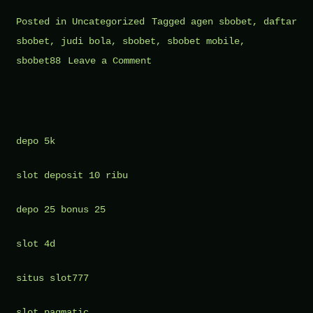
Posted in
Uncategorized
Tagged
agen sbobet
,
daftar
sbobet
,
judi bola
,
sbobet
,
sbobet mobile
,
on
sbobet88
Leave a Comment
Sbobet
Situs
Judi
Bola
depo 5k
Terpercaya
slot deposit 10 ribu
di
Indonesia
depo 25 bonus 25
dan
Asia
slot 4d
Tenggara
situs slot777
slot pagmatic