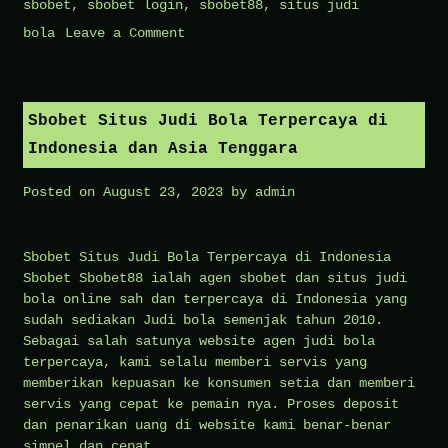
sbobet
,
sbobet login
,
sbobet88
,
situs judi
on
bola
Leave a Comment
Situs
Agen
SBOBET
Sbobet Situs Judi Bola Terpercaya di
|
Indonesia dan Asia Tenggara
Agen
Posted on
August 23, 2023
by
admin
Judi
Bola
Online
Sbobet Situs Judi Bola Terpercaya di Indonesia
Sbobet Sbobet88 ialah agen sbobet dan situs judi
Terpercaya
bola online sah dan terpercaya di Indonesia yang
sudah sediakan Judi bola semenjak tahun 2010.
Sebagai salah satunya website agen judi bola
terpercaya, kami selalu memberi servis yang
memberikan kepuasan ke konsumen setia dan memberi
servis yang cepat ke pemain nya. Proses deposit
dan penarikan uang di website kami benar-benar
simpel dan cepat.