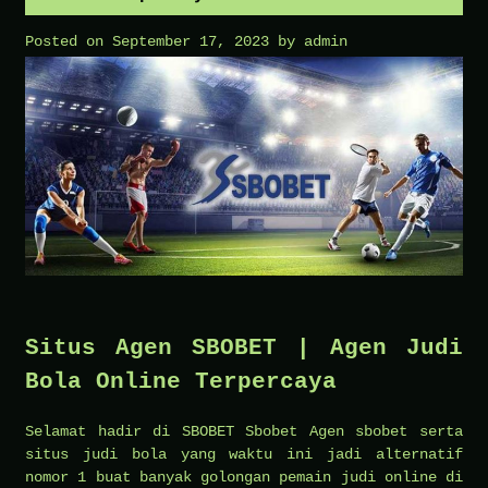
Bermain
Posted on
September 17, 2023
by
admin
Judi
Bola
Online
di
SBOBET88
Situs Agen SBOBET | Agen Judi
Bola Online Terpercaya
Selamat hadir di SBOBET Sbobet Agen sbobet serta
situs judi bola yang waktu ini jadi alternatif
nomor 1 buat banyak golongan pemain judi online di