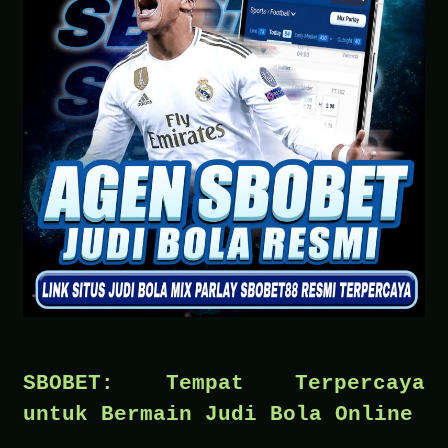
SBOBET: Tempat Terpercaya
untuk Bermain Judi Bola Online