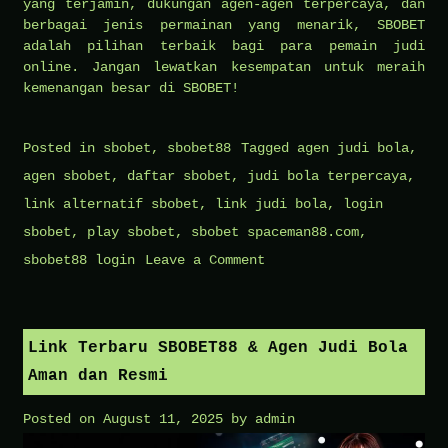
yang terjamin, dukungan agen-agen terpercaya, dan
berbagai jenis permainan yang menarik, SBOBET
adalah pilihan terbaik bagi para pemain judi
online. Jangan lewatkan kesempatan untuk meraih
kemenangan besar di SBOBET!
Posted in
sbobet
,
sbobet88
Tagged
agen judi bola
,
agen sbobet
,
daftar sbobet
,
judi bola terpercaya
,
link alternatif sbobet
,
link judi bola
,
login
sbobet
,
play sbobet
,
sbobet spaceman88.com
,
on
sbobet88 login
Leave a Comment
Judi
Bola
dengan
Link Terbaru SBOBET88 & Agen Judi Bola
Agen
Aman dan Resmi
SBOBET
Posted on
August 11, 2025
by
admin
Resmi