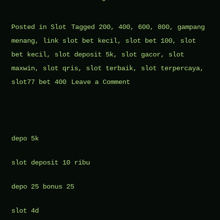
Posted in
Slot
Tagged
200
,
400
,
600
,
800
,
gampang
menang
,
link slot bet kecil
,
slot bet 100
,
slot
bet kecil
,
slot deposit 5k
,
slot gacor
,
slot
maxwin
,
slot qris
,
slot terbaik
,
slot terpercaya
,
on
slot77 bet 400
Leave a Comment
Rahasia
Bocoran
Pola
Gacor
depo 5k
Slot77
slot deposit 10 ribu
Bet
400
depo 25 bonus 25
Hari
Ini
slot 4d