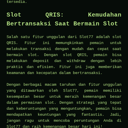
tersedia.
Slot QRIS: Kemudahan
Bertransaksi Saat Bermain Slot
Salah satu fitur unggulan dari Slot77 adalah slot
QRIS. Fitur ini memungkinkan pemain untuk
melakukan transaksi dengan mudah dan cepat saat
bermain slot. Dengan slot QRIS, pemain bisa
melakukan deposit dan withdraw dengan lebih
praktis dan efisien. Fitur ini juga memberikan
keamanan dan kecepatan dalam bertransaksi.
Dengan berbagai macam taruhan dan fitur unggulan
yang ditawarkan oleh Slot77, pemain memiliki
kesempatan besar untuk meraih kemenangan besar
dalam permainan slot. Dengan strategi yang tepat
dan keberuntungan yang menguntungkan, pemain bisa
mendapatkan keuntungan yang fantastis. Jadi,
jangan ragu untuk mencoba peruntungan Anda di
Slot77 dan raih kemenangan besar hari ini!