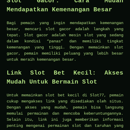
Slot Gacor: Cara Mudah
Mendapatkan Kemenangan Besar
Bagi pemain yang ingin mendapatkan kemenangan
besar, mencari slot gacor adalah langkah yang
tepat. Slot gacor adalah mesin slot yang sedang
dalam kondisi “panas” dan memiliki tingkat
kemenangan yang tinggi. Dengan memainkan slot
gacor, pemain memiliki peluang yang lebih besar
untuk meraih kemenangan besar.
Link Slot Bet Kecil: Akses
Mudah Untuk Bermain Slot
Untuk memainkan slot bet kecil di Slot77, pemain
cukup mengakses link yang disediakan oleh situs.
Dengan akses yang mudah, pemain bisa langsung
memulai permainan dan mencoba keberuntungannya.
Selain itu, link ini juga memberikan informasi
penting mengenai permainan slot dan taruhan yang