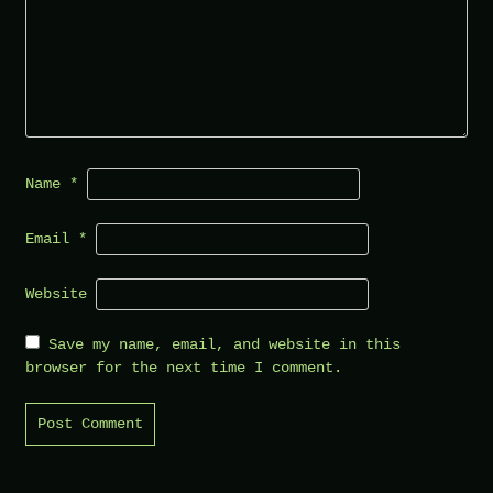
Name
*
Email
*
Website
Save my name, email, and website in this
browser for the next time I comment.