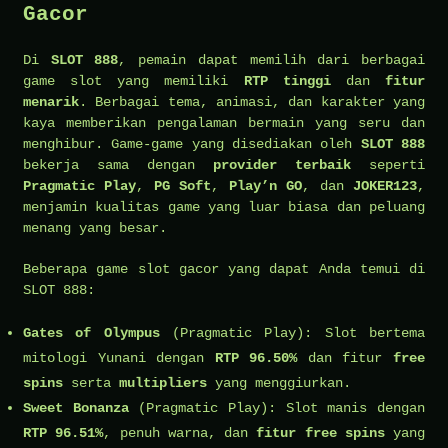
Gacor
Di
SLOT 888
, pemain dapat memilih dari berbagai
game slot yang memiliki
RTP tinggi
dan
fitur
menarik
. Berbagai tema, animasi, dan karakter yang
kaya memberikan pengalaman bermain yang seru dan
menghibur. Game-game yang disediakan oleh
SLOT 888
bekerja sama dengan
provider terbaik
seperti
Pragmatic Play
,
PG Soft
,
Play’n GO
, dan
JOKER123
,
menjamin kualitas game yang luar biasa dan peluang
menang yang besar.
Beberapa game slot gacor yang dapat Anda temui di
SLOT 888:
Gates of Olympus
(Pragmatic Play): Slot bertema
mitologi Yunani dengan
RTP 96.50%
dan fitur
free
spins
serta
multipliers
yang menggiurkan.
Sweet Bonanza
(Pragmatic Play): Slot manis dengan
RTP 96.51%
, penuh warna, dan
fitur free spins
yang