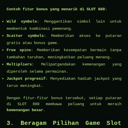
Contoh fitur bonus yang menarik di SLOT 888
:
Wild symbols
: Menggantikan simbol lain untuk
membentuk kombinasi pemenang.
Scatter symbols
: Memberikan akses ke putaran
gratis atau bonus game.
Free spins
: Memberikan kesempatan bermain tanpa
tambahan taruhan, meningkatkan peluang menang.
Multipliers
: Melipatgandakan kemenangan yang
diperoleh selama permainan.
Jackpot progresif
: Menyediakan hadiah jackpot yang
terus meningkat.
Dengan fitur-fitur bonus tersebut, setiap putaran
di SLOT 888 membawa peluang untuk meraih
kemenangan besar
.
3. Beragam Pilihan Game Slot