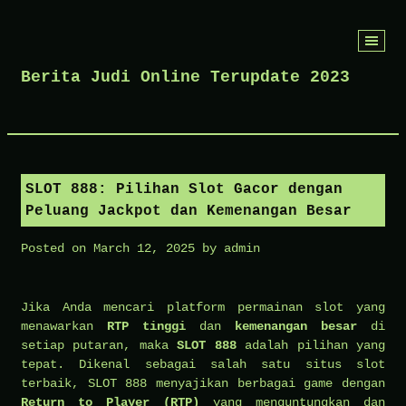
Skip
to
Berita Judi Online Terupdate 2023
content
SLOT 888: Pilihan Slot Gacor dengan
Peluang Jackpot dan Kemenangan Besar
Posted on
March 12, 2025
by
admin
Jika Anda mencari platform permainan slot yang
menawarkan
RTP tinggi
dan
kemenangan besar
di
setiap putaran, maka
SLOT 888
adalah pilihan yang
tepat. Dikenal sebagai salah satu situs slot
terbaik, SLOT 888 menyajikan berbagai game dengan
Return to Player (RTP)
yang menguntungkan dan