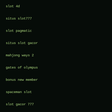
slot 4d
situs slot777
slot pagmatic
situs slot gacor
mahjong ways 2
gates of olympus
bonus new member
spaceman slot
slot gacor 777