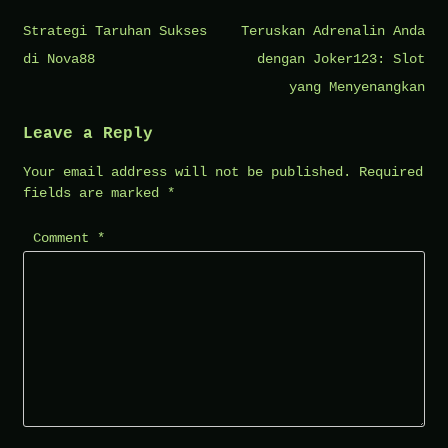
Post
Strategi Taruhan Sukses
Teruskan Adrenalin Anda
navigation
di Nova88
dengan Joker123: Slot
yang Menyenangkan
Leave a Reply
Your email address will not be published.
Required
fields are marked
*
Comment
*