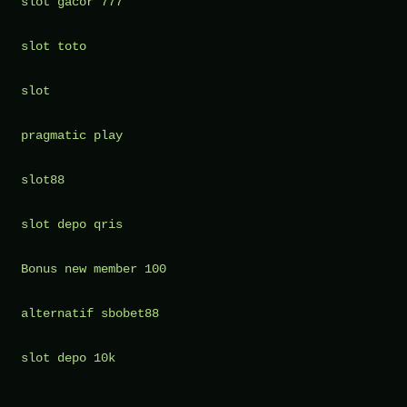
slot gacor 777
slot toto
slot
pragmatic play
slot88
slot depo qris
Bonus new member 100
alternatif sbobet88
slot depo 10k