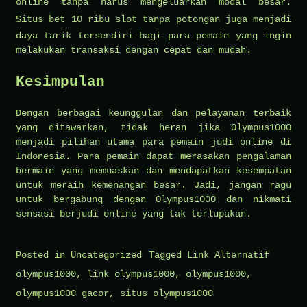
online tanpa harus mengeluarkan modal besar.
Situs
bet 10 ribu slot
tanpa potongan juga menjadi
daya tarik tersendiri bagi para pemain yang ingin
melakukan transaksi dengan cepat dan mudah.
Kesimpulan
Dengan berbagai keunggulan dan pelayanan terbaik
yang ditawarkan, tidak heran jika Olympus1000
menjadi pilihan utama para pemain judi online di
Indonesia. Para pemain dapat merasakan pengalaman
bermain yang memuaskan dan mendapatkan kesempatan
untuk meraih kemenangan besar. Jadi, jangan ragu
untuk bergabung dengan Olympus1000 dan nikmati
sensasi berjudi online yang tak terlupakan.
Posted in
Uncategorized
Tagged
Link Alternatif
olympus1000
,
link olympus1000
,
olympus1000
,
olympus1000 gacor
,
situs olympus1000