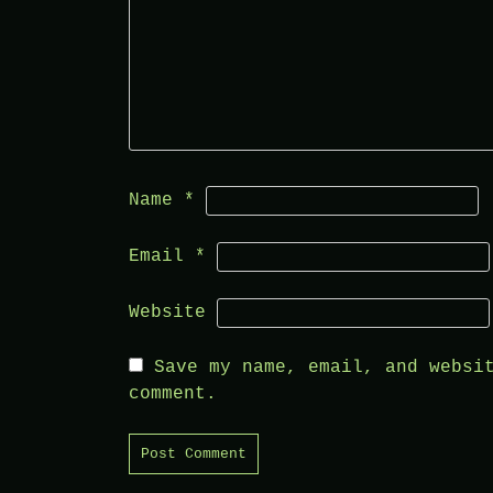
Name
*
Email
*
Website
Save my name, email, and websi
comment.