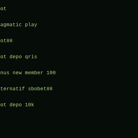
lot
ragmatic play
lot88
lot depo qris
onus new member 100
lternatif sbobet88
lot depo 10k