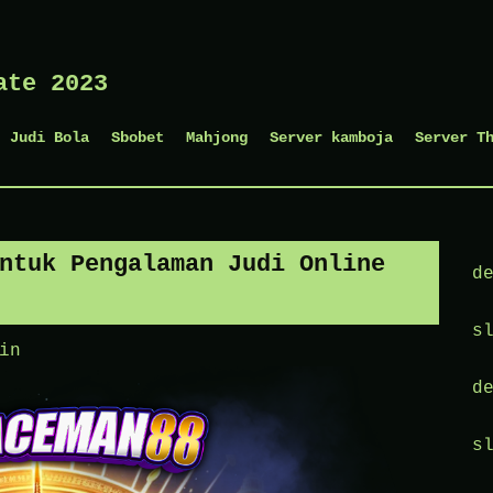
ate 2023
Judi Bola
Sbobet
Mahjong
Server kamboja
Server T
ntuk Pengalaman Judi Online
d
s
in
d
s