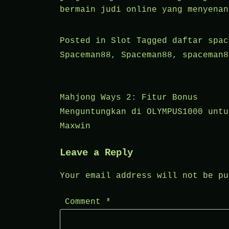
bermain judi online yang menyenan
Posted in
Slot
Tagged
daftar spac
Spaceman88
,
Spaceman88
,
spaceman8
Post
Mahjong Ways 2: Fitur Bonus
Menguntungkan di OLYMPUS1000 untu
navigation
Maxwin
Leave a Reply
Your email address will not be pu
Comment
*