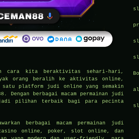
s
p
s
s
h cara kita beraktivitas sehari-hari,
B
yak orang beralih ke aktivitas online,
 satu platform judi online yang semakin
a
88. Dengan berbagai macam permainan judi
jadi pilihan terbaik bagi para pecinta
s
warkan berbagai macam permainan judi
casino online, poker, slot online, dan
lan yang modern dan user-friendly, para