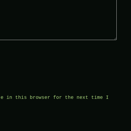
te in this browser for the next time I