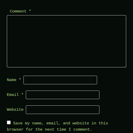
Comment
*
Name
*
Email
*
Website
Save my name, email, and website in this
browser for the next time I comment.