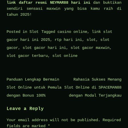
link daftar resmi NEYMAR88 hari ini
dan buktikan
sendiri sensasi maxwin yang bisa kamu raih di
tahun 2025!
Posted in
Slot
Tagged
casino online
,
link slot
gacor hari ini 2025
,
rtp hari ini
,
slot
,
slot
gacor
,
slot gacor hari ini
,
slot gacor maxwin
,
slot gacor terbaru
,
slot online
Post
Panduan Lengkap Bermain
Rahasia Sukses Menang
navigation
Slot Online untuk Pemula
Slot Online di SPACEMAN88
dengan Bonus 100%
dengan Modal Terjangkau
Leave a Reply
Your email address will not be published.
Required
fields are marked
*