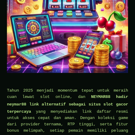
Tahun 2025 menjadi momentum tepat untuk meraih
cuan lewat slot online, dan
NEYMAR88 hadir
neymar88 link alternatif
sebagai situs slot gacor
terpercaya
yang menyediakan link daftar resmi
untuk akses cepat dan aman. Dengan koleksi game
dari provider ternama, RTP tinggi, serta fitur
bonus melimpah, setiap pemain memiliki peluang