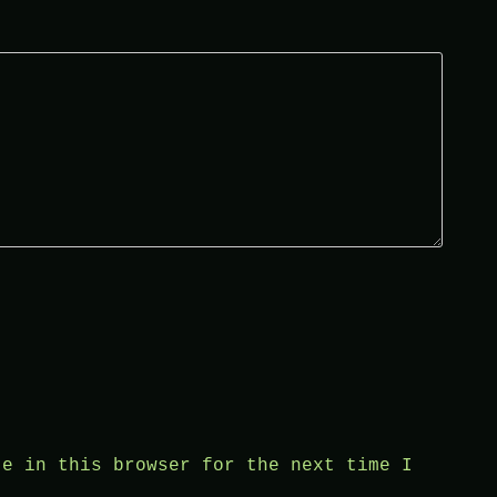
te in this browser for the next time I