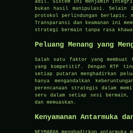
adil. Sistem ini menjamin integri
bukan hasil manipulasi. Selain 
protokol perlindungan berlapis, 
Transparansi dan keamanan ini mem
strategi bermain tanpa rasa khawa
Peluang Menang yang Men
Salah satu faktor yang membuat 
yang kompetitif. Dengan RTP tin
setiap putaran menghadirkan pelu
hanya mengandalkan keberuntung
perencanaan strategis dalam memi
seru dalam setiap sesi bermain, 
dan memuaskan.
Kenyamanan Antarmuka da
NEYMAR88 menghadirkan antarmuka m