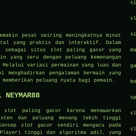
s
s
s
emakin pesat seiring meningkatnya minat
ital yang praktis dan interaktif. Dalam
m
l sebagai situs slot paling gacor yang
ain yang seru dengan peluang kemenangan
Melalui variasi permainan yang luas dan
g
ni menghadirkan pengalaman bermain yang
 memberikan peluang nyata bagi pemain.
b
i NEYMAR88
s
s slot paling gacor karena menawarkan
s
isten dan peluang menang lebih tinggi
 Konsep
slot gacor
sendiri mengacu pada
s
Player) tinggi dan algoritma adil, yang