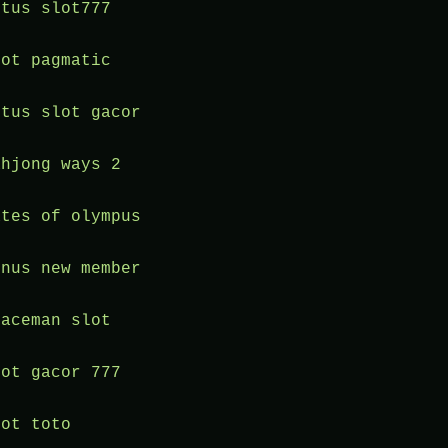
itus slot777
lot pagmatic
itus slot gacor
ahjong ways 2
ates of olympus
onus new member
paceman slot
lot gacor 777
lot toto