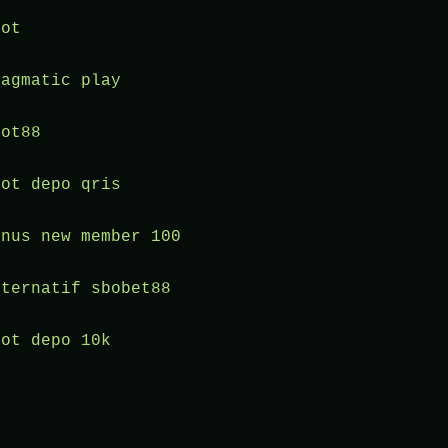
lot
ragmatic play
lot88
lot depo qris
onus new member 100
lternatif sbobet88
lot depo 10k