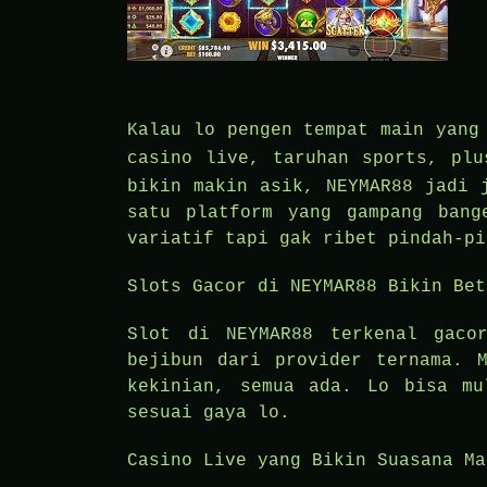
Kalau lo pengen tempat main yang
casino live, taruhan sports, pl
bikin makin asik, NEYMAR88 jadi 
satu platform yang gampang bang
variatif tapi gak ribet pindah-pi
Slots Gacor di NEYMAR88 Bikin Bet
Slot di NEYMAR88 terkenal gaco
bejibun dari provider ternama. 
kekinian, semua ada. Lo bisa mu
sesuai gaya lo.
Casino Live yang Bikin Suasana Ma