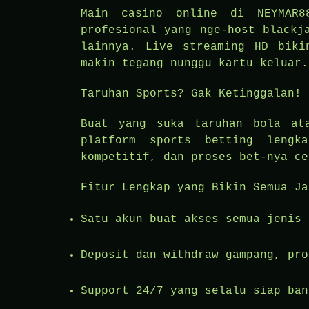
Main casino online di NEYMAR8
profesional yang nge-host blackj
lainnya. Live streaming HD biki
makin tegang nunggu kartu keluar.
Taruhan Sports? Gak Ketinggalan!
Buat yang suka taruhan bola at
platform sports betting lengk
kompetitif, dan proses bet-nya ce
Fitur Lengkap yang Bikin Semua Ja
Satu akun buat akses semua jenis 
Deposit dan withdraw gampang, pro
Support 24/7 yang selalu siap ban