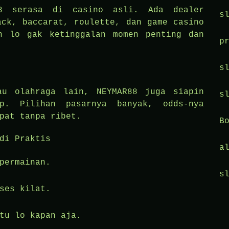
8 serasa di casino asli. Ada dealer
s
ack, baccarat, roulette, dan game casino
n lo gak ketinggalan momen penting dan
p
s
au olahraga lain, NEYMAR88 juga siapin
s
ap. Pilihan pasarnya banyak, odds-nya
pat tanpa ribet.
B
di Praktis
a
permainan.
s
ses kilat.
tu lo kapan aja.