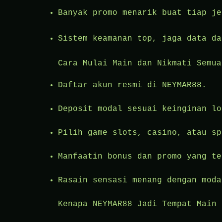
Banyak promo menarik buat tiap je
Sistem keamanan top, jaga data da
Cara Mulai Main dan Nikmati Semua
Daftar akun resmi di NEYMAR88.
Deposit modal sesuai keinginan lo
Pilih game slots, casino, atau sp
Manfaatin bonus dan promo yang te
Rasain sensasi menang dengan moda
Kenapa NEYMAR88 Jadi Tempat Main 