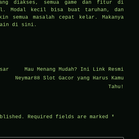
pang diakses, semua game dan fitur di
il. Modal kecil bisa buat taruhan, dan
kin semua masalah cepat kelar. Makanya
ain di sini.
sar
Mau Menang Mudah? Ini Link Resmi
Neymar88 Slot Gacor yang Harus Kamu
Tahu!
blished.
Required fields are marked
*