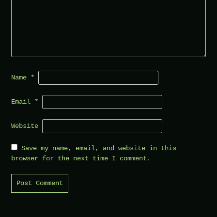
Name
*
Email
*
Website
Save my name, email, and website in this
browser for the next time I comment.