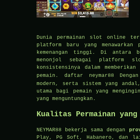
Dunia permainan slot online ter
platform baru yang menawarkan 
kemenangan tinggi. Di antara 
menonjol sebagai platform s
konsistensinya dalam memberika
pemain.
daftar neymar88
Dengan 
modern, serta sistem yang andal
utama bagi pemain yang mengingi
yang menguntungkan.
Kualitas Permainan yang
NEYMAR88 bekerja sama dengan
pro
Play, PG Soft, Habanero, dan la