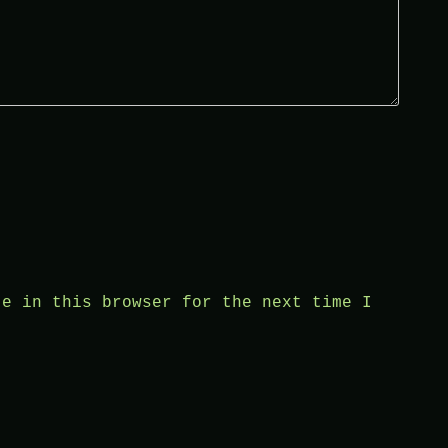
te in this browser for the next time I