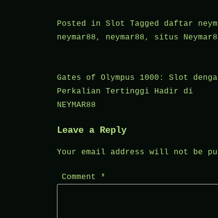
Posted in
Slot
Tagged
daftar neym
neymar88
,
neymar88
,
situs Neymar8
Post
Gates of Olympus 1000: Slot denga
Perkalian Tertinggi Hadir di
navigation
NEYMAR88
Leave a Reply
Your email address will not be pu
Comment
*