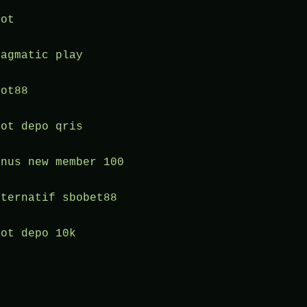
lot
ragmatic play
lot88
lot depo qris
onus new member 100
lternatif sbobet88
lot depo 10k