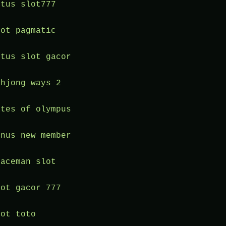
itus slot777
lot pagmatic
itus slot gacor
ahjong ways 2
ates of olympus
onus new member
paceman slot
lot gacor 777
lot toto