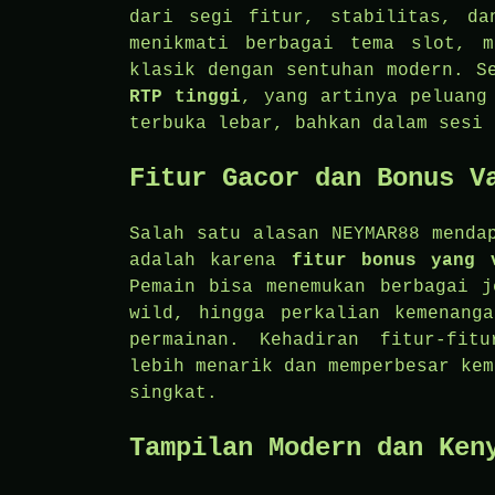
dari segi fitur, stabilitas, da
menikmati berbagai tema slot, m
klasik dengan sentuhan modern. S
RTP tinggi
, yang artinya peluang
terbuka lebar, bahkan dalam sesi 
Fitur Gacor dan Bonus V
Salah satu alasan NEYMAR88 menda
adalah karena
fitur bonus yang 
Pemain bisa menemukan berbagai j
wild, hingga perkalian kemenang
permainan. Kehadiran fitur-fit
lebih menarik dan memperbesar kem
singkat.
Tampilan Modern dan Ken