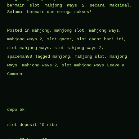
bermain slot Mahjong Ways 2 secara maksimal.
Selamat bermain dan semoga sukses!
Posted in
mahjong
,
mahjong slot
,
mahjong ways
,
mahjong ways 2
,
slot gacor
,
slot gacor hari ini
,
slot mahjong ways
,
slot mahjong ways 2
,
spaceman88
Tagged
mahjong
,
mahjong slot
,
mahjong
ways
,
mahjong ways 2
,
slot mahjong ways
Leave a
on
Comment
Inovasi
Terbaru
dalam
Dunia
depo 5k
Permainan
slot deposit 10 ribu
Slot:
Mahjong