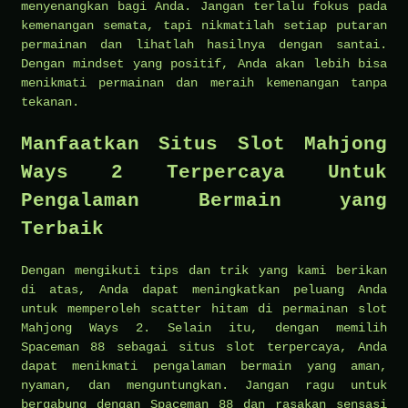
menyenangkan bagi Anda. Jangan terlalu fokus pada
kemenangan semata, tapi nikmatilah setiap putaran
permainan dan lihatlah hasilnya dengan santai.
Dengan mindset yang positif, Anda akan lebih bisa
menikmati permainan dan meraih kemenangan tanpa
tekanan.
Manfaatkan Situs Slot Mahjong
Ways 2 Terpercaya Untuk
Pengalaman Bermain yang
Terbaik
Dengan mengikuti tips dan trik yang kami berikan
di atas, Anda dapat meningkatkan peluang Anda
untuk memperoleh scatter hitam di permainan slot
Mahjong Ways 2. Selain itu, dengan memilih
Spaceman 88 sebagai situs slot terpercaya, Anda
dapat menikmati pengalaman bermain yang aman,
nyaman, dan menguntungkan. Jangan ragu untuk
bergabung dengan Spaceman 88 dan rasakan sensasi