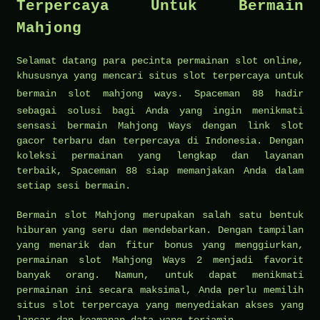
Terpercaya Untuk Bermain
Mahjong
Selamat datang para pecinta permainan slot online,
khususnya yang mencari situs slot terpercaya untuk
bermain
slot mahjong ways
. Spaceman 88 hadir
sebagai solusi bagi Anda yang ingin menikmati
sensasi bermain Mahjong Ways dengan link slot
gacor terbaru dan terpercaya di Indonesia. Dengan
koleksi permainan yang lengkap dan layanan
terbaik, Spaceman 88 siap memanjakan Anda dalam
setiap sesi bermain.
Bermain slot Mahjong merupakan salah satu bentuk
hiburan yang seru dan mendebarkan. Dengan tampilan
yang menarik dan fitur bonus yang menggiurkan,
permainan slot Mahjong Ways 2 menjadi favorit
banyak orang. Namun, untuk dapat menikmati
permainan ini secara maksimal, Anda perlu memilih
situs slot terpercaya yang menyediakan akses yang
lancar dan keamanan data yang terjamin.